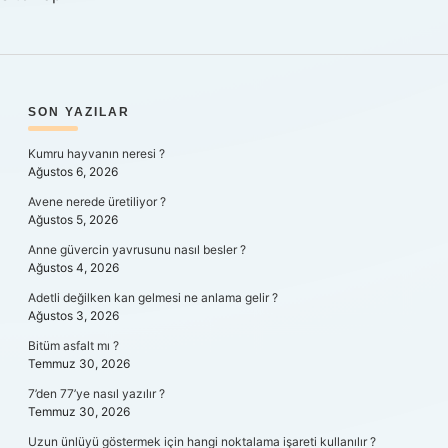
SIDEBAR
SON YAZILAR
Kumru hayvanın neresi ?
Ağustos 6, 2026
Avene nerede üretiliyor ?
Ağustos 5, 2026
Anne güvercin yavrusunu nasıl besler ?
Ağustos 4, 2026
Adetli değilken kan gelmesi ne anlama gelir ?
Ağustos 3, 2026
Bitüm asfalt mı ?
Temmuz 30, 2026
7’den 77’ye nasıl yazılır ?
Temmuz 30, 2026
Uzun ünlüyü göstermek için hangi noktalama işareti kullanılır ?