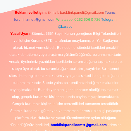
Reklam ve İletişim:
E-mail:
backlinkpaneli@gmail.com
Teams:
forumhizmeti@gmail.com
Whatsapp: 0262 606 0 726
Telegram:
@karabul
Yasal Uyarı:
Sitemiz, 5651 Sayılı Kanun gereğince Bilgi Teknolojileri
ve İletişim Kurumu (BTK) tarafından onaylanmış bir Yer Sağlayıcı
olarak hizmet vermektedir. Bu nedenle, sitedeki içerikleri proaktif
olarak denetleme veya araştırma yükümlülüğümüz bulunmamaktadır.
Ancak, üyelerimiz yazdıkları içeriklerin sorumluluğunu taşımakta olup,
siteye üye olarak bu sorumluluğu kabul etmiş sayılırlar. Bu internet
sitesi, herhangi bir marka, kurum veya şahıs şirketi ile hiçbir bağlantısı
bulunmamaktadır. Sitede yalnızca kendi hazırladığımız makaleler
paylaşılmaktadır. Burada yer alan içerikler haber niteliği taşımamakta
olup, gerçek kurum ve kişiler hakkında paylaşım yapılmamaktadır.
Gerçek kurum ve kişiler ile isim benzerlikleri tamamen tesadüfidir.
Sitemiz, kar amacı gütmeyen ve tamamen ücretsiz bir bilgi paylaşım
platformudur. Hukuka ve yasal düzenlemelere aykırı olduğunu
düşündüğünüz içerikleri,
backlinkpanelicomtr@gmail.com
adresine