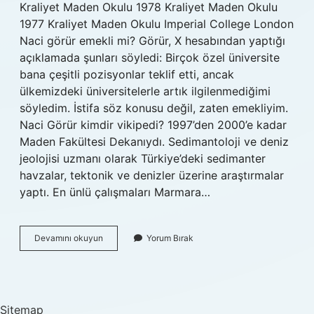
Kraliyet Maden Okulu 1978 Kraliyet Maden Okulu
1977 Kraliyet Maden Okulu Imperial College London
Naci görür emekli mi? Görür, X hesabından yaptığı
açıklamada şunları söyledi: Birçok özel üniversite
bana çeşitli pozisyonlar teklif etti, ancak
ülkemizdeki üniversitelerle artık ilgilenmediğimi
söyledim. İstifa söz konusu değil, zaten emekliyim.
Naci Görür kimdir vikipedi? 1997’den 2000’e kadar
Maden Fakültesi Dekanıydı. Sedimantoloji ve deniz
jeolojisi uzmanı olarak Türkiye’deki sedimanter
havzalar, tektonik ve denizler üzerine araştırmalar
yaptı. En ünlü çalışmaları Marmara…
Naci
Devamını okuyun
Yorum Bırak
Görür
Görevi
Nedir
Sitemap