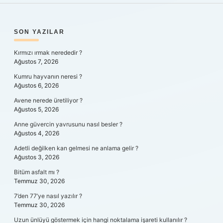
SIDEBAR
SON YAZILAR
Kırmızı ırmak nerededir ?
Ağustos 7, 2026
Kumru hayvanın neresi ?
Ağustos 6, 2026
Avene nerede üretiliyor ?
Ağustos 5, 2026
Anne güvercin yavrusunu nasıl besler ?
Ağustos 4, 2026
Adetli değilken kan gelmesi ne anlama gelir ?
Ağustos 3, 2026
Bitüm asfalt mı ?
Temmuz 30, 2026
7’den 77’ye nasıl yazılır ?
Temmuz 30, 2026
Uzun ünlüyü göstermek için hangi noktalama işareti kullanılır ?