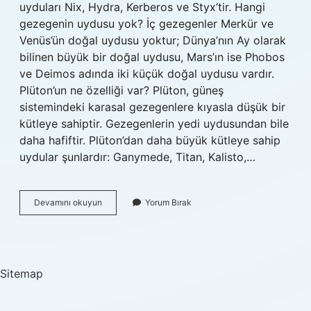
uyduları Nix, Hydra, Kerberos ve Styx’tir. Hangi
gezegenin uydusu yok? İç gezegenler Merkür ve
Venüs’ün doğal uydusu yoktur; Dünya’nın Ay olarak
bilinen büyük bir doğal uydusu, Mars’ın ise Phobos
ve Deimos adında iki küçük doğal uydusu vardır.
Plüton’un ne özelliği var? Plüton, güneş
sistemindeki karasal gezegenlere kıyasla düşük bir
kütleye sahiptir. Gezegenlerin yedi uydusundan bile
daha hafiftir. Plüton’dan daha büyük kütleye sahip
uydular şunlardır: Ganymede, Titan, Kalisto,…
Plutonun
Devamını okuyun
Yorum Bırak
Uydusu
Var
Mı
Sitemap