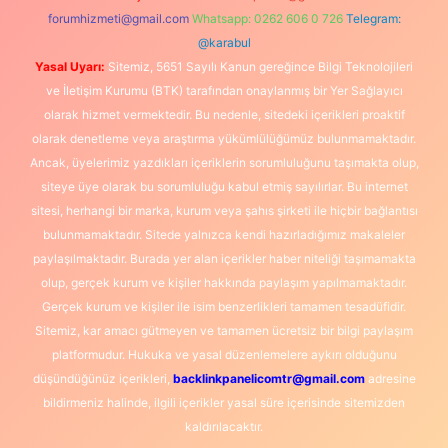
forumhizmeti@gmail.com
Whatsapp: 0262 606 0 726
Telegram:
@karabul
Yasal Uyarı:
Sitemiz, 5651 Sayılı Kanun gereğince Bilgi Teknolojileri
ve İletişim Kurumu (BTK) tarafından onaylanmış bir Yer Sağlayıcı
olarak hizmet vermektedir. Bu nedenle, sitedeki içerikleri proaktif
olarak denetleme veya araştırma yükümlülüğümüz bulunmamaktadır.
Ancak, üyelerimiz yazdıkları içeriklerin sorumluluğunu taşımakta olup,
siteye üye olarak bu sorumluluğu kabul etmiş sayılırlar. Bu internet
sitesi, herhangi bir marka, kurum veya şahıs şirketi ile hiçbir bağlantısı
bulunmamaktadır. Sitede yalnızca kendi hazırladığımız makaleler
paylaşılmaktadır. Burada yer alan içerikler haber niteliği taşımamakta
olup, gerçek kurum ve kişiler hakkında paylaşım yapılmamaktadır.
Gerçek kurum ve kişiler ile isim benzerlikleri tamamen tesadüfidir.
Sitemiz, kar amacı gütmeyen ve tamamen ücretsiz bir bilgi paylaşım
platformudur. Hukuka ve yasal düzenlemelere aykırı olduğunu
düşündüğünüz içerikleri,
backlinkpanelicomtr@gmail.com
adresine
bildirmeniz halinde, ilgili içerikler yasal süre içerisinde sitemizden
kaldırılacaktır.