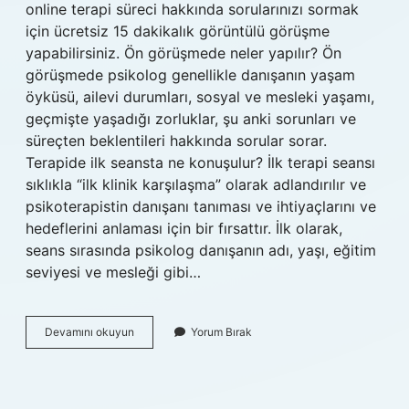
online terapi süreci hakkında sorularınızı sormak
için ücretsiz 15 dakikalık görüntülü görüşme
yapabilirsiniz. Ön görüşmede neler yapılır? Ön
görüşmede psikolog genellikle danışanın yaşam
öyküsü, ailevi durumları, sosyal ve mesleki yaşamı,
geçmişte yaşadığı zorluklar, şu anki sorunları ve
süreçten beklentileri hakkında sorular sorar.
Terapide ilk seansta ne konuşulur? İlk terapi seansı
sıklıkla “ilk klinik karşılaşma” olarak adlandırılır ve
psikoterapistin danışanı tanıması ve ihtiyaçlarını ve
hedeflerini anlaması için bir fırsattır. İlk olarak,
seans sırasında psikolog danışanın adı, yaşı, eğitim
seviyesi ve mesleği gibi…
Hiwell
Devamını okuyun
Yorum Bırak
Ön
Görüşme
Nasıl
Yapılır