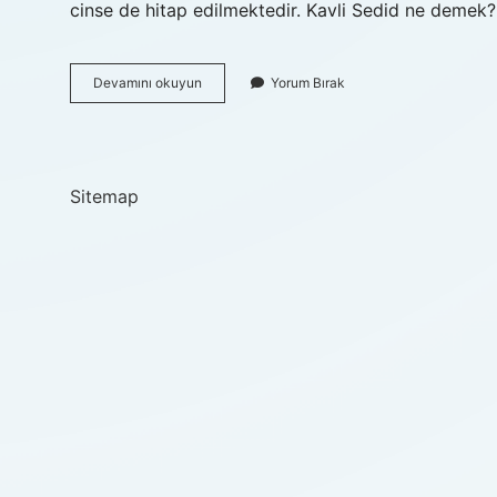
cinse de hitap edilmektedir. Kavli Sedid ne demek
Kavl
Devamını okuyun
Yorum Bırak
I
Sedid
Ne
Demek
Sitemap