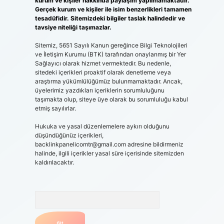
kurum ve kişiler hakkında paylaşım yapılmamaktadır.
Gerçek kurum ve kişiler ile isim benzerlikleri tamamen
tesadüfidir. Sitemizdeki bilgiler taslak halindedir ve
tavsiye niteliği taşımazlar.
Sitemiz, 5651 Sayılı Kanun gereğince Bilgi Teknolojileri
ve İletişim Kurumu (BTK) tarafından onaylanmış bir Yer
Sağlayıcı olarak hizmet vermektedir. Bu nedenle,
sitedeki içerikleri proaktif olarak denetleme veya
araştırma yükümlülüğümüz bulunmamaktadır. Ancak,
üyelerimiz yazdıkları içeriklerin sorumluluğunu
taşımakta olup, siteye üye olarak bu sorumluluğu kabul
etmiş sayılırlar.
Hukuka ve yasal düzenlemelere aykırı olduğunu
düşündüğünüz içerikleri,
backlinkpanelicomtr@gmail.com
adresine bildirmeniz
halinde, ilgili içerikler yasal süre içerisinde sitemizden
kaldırılacaktır.
Arama