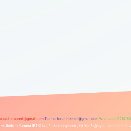
backlinkpaneli@gmail.com
Teams:
forumhizmeti@gmail.com
Whatsapp: 0262 60
i ve İletişim Kurumu (BTK) tarafından onaylanmış bir Yer Sağlayıcı olarak hizmet v