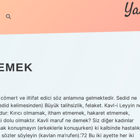
Ya
DEMEK
, cömert ve iltifat edici söz anlamına gelmektedir. Sedid ne
şudur: Kırıcı olmamak, itham etmemek, hakaret etmemek,
 dolu olmaktır. Kavli maruf ne demek? Siz diğer kadınlar
uşak konuşmayın (erkeklerle konuşurken) ki kalbinde hastalık
sözler söyleyin (kavlan ma’rufen).’72 Bu iki ayette her iki