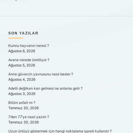
Gelir
SIDEBAR
SON YAZILAR
Kumru hayvanın neresi ?
Ağustos 6, 2026
Avene nerede üretiliyor ?
Ağustos 5, 2026
Anne güvercin yavrusunu nasıl besler ?
Ağustos 4, 2026
Adetli değilken kan gelmesi ne anlama gelir ?
Ağustos 3, 2026
Bitüm asfalt mı ?
Temmuz 30, 2026
7’den 77’ye nasıl yazılır ?
Temmuz 30, 2026
Uzun ünlüyü göstermek için hangi noktalama işareti kullanılır ?