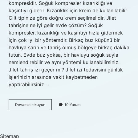
kompresidir. Soğuk kompresler kızarıklığı ve
kaşıntıyı giderir. Kızarıklık için krem ​​de kullanılabilir.
Cilt tipinize göre doğru krem ​​seçilmelidir. Jilet
tahrişine ne iyi gelir evde çözüm? Soğuk
kompresler, kızarıklığı ve kaşıntıyı hızla gidermek
için çok iyi bir yöntemdir. Birkaç buz küpünü bir
havluya sarın ve tahriş olmuş bölgeye birkaç dakika
tutun. Evde buz yoksa, bir havluyu soğuk suyla
nemlendirebilir ve aynı yöntemi kullanabilirsiniz.
Jilet tahriş izi geçer mi? Jilet izi tedavisini günlük
işlerinizin arasında vakit kaybetmeden
yaptırabilirsiniz.…
Jilet
Devamını okuyun
10 Yorum
Sonrası
Tahriş
Olan
Cilde
Ne
Sitemap
Iyi