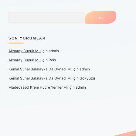
Arama
SON YORUMLAR
Aksaray Buyuk Mu
için
admin
Aksaray Buyuk Mu
için
Reis
Kemal Sunal Balalayka Da Oynadı Mı
için
admin
Kemal Sunal Balalayka Da Oynadı Mı
için
Gökyüzü
Madecassol Krem Hücre Yeniler Mi
için
admin
ş