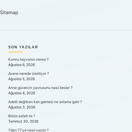
Sitemap
SIDEBAR
SON YAZILAR
Kumru hayvanın neresi ?
Ağustos 6, 2026
Avene nerede üretiliyor ?
Ağustos 5, 2026
Anne güvercin yavrusunu nasıl besler ?
Ağustos 4, 2026
Adetli değilken kan gelmesi ne anlama gelir ?
Ağustos 3, 2026
Bitüm asfalt mı ?
Temmuz 30, 2026
7’den 77’ye nasıl yazılır ?