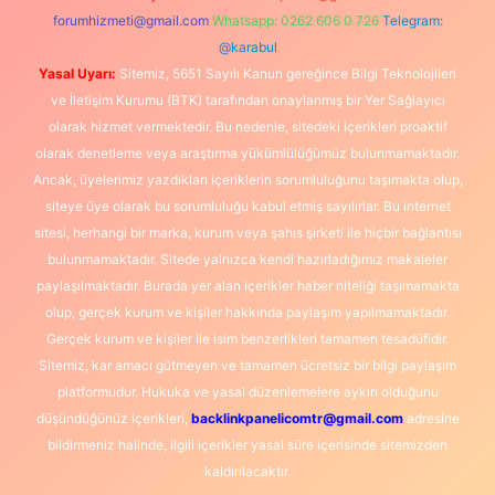
forumhizmeti@gmail.com
Whatsapp: 0262 606 0 726
Telegram:
@karabul
Yasal Uyarı:
Sitemiz, 5651 Sayılı Kanun gereğince Bilgi Teknolojileri
ve İletişim Kurumu (BTK) tarafından onaylanmış bir Yer Sağlayıcı
olarak hizmet vermektedir. Bu nedenle, sitedeki içerikleri proaktif
olarak denetleme veya araştırma yükümlülüğümüz bulunmamaktadır.
Ancak, üyelerimiz yazdıkları içeriklerin sorumluluğunu taşımakta olup,
siteye üye olarak bu sorumluluğu kabul etmiş sayılırlar. Bu internet
sitesi, herhangi bir marka, kurum veya şahıs şirketi ile hiçbir bağlantısı
bulunmamaktadır. Sitede yalnızca kendi hazırladığımız makaleler
paylaşılmaktadır. Burada yer alan içerikler haber niteliği taşımamakta
olup, gerçek kurum ve kişiler hakkında paylaşım yapılmamaktadır.
Gerçek kurum ve kişiler ile isim benzerlikleri tamamen tesadüfidir.
Sitemiz, kar amacı gütmeyen ve tamamen ücretsiz bir bilgi paylaşım
platformudur. Hukuka ve yasal düzenlemelere aykırı olduğunu
düşündüğünüz içerikleri,
backlinkpanelicomtr@gmail.com
adresine
bildirmeniz halinde, ilgili içerikler yasal süre içerisinde sitemizden
kaldırılacaktır.