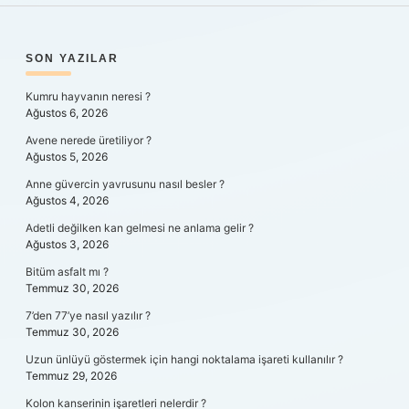
SIDEBAR
SON YAZILAR
Kumru hayvanın neresi ?
Ağustos 6, 2026
Avene nerede üretiliyor ?
Ağustos 5, 2026
Anne güvercin yavrusunu nasıl besler ?
Ağustos 4, 2026
Adetli değilken kan gelmesi ne anlama gelir ?
Ağustos 3, 2026
Bitüm asfalt mı ?
Temmuz 30, 2026
7’den 77’ye nasıl yazılır ?
Temmuz 30, 2026
Uzun ünlüyü göstermek için hangi noktalama işareti kullanılır ?
Temmuz 29, 2026
Kolon kanserinin işaretleri nelerdir ?