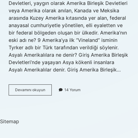
Devletleri, yaygın olarak Amerika Birleşik Devletleri
veya Amerika olarak anılan, Kanada ve Meksika
arasında Kuzey Amerika kıtasında yer alan, federal
anayasal cumhuriyetle yönetilen, elli eyaletten ve
bir federal bölgeden oluşan bir ülkedir. Amerika’nın
eski adı ne? 9 Amerika’ya ilk “Vineland” isminin
Tyrker adlı bir Türk tarafından verildiği söylenir.
Asyalı Amerikalılara ne denir? Giriş Amerika Birleşik
Devletleri’nde yaşayan Asya kökenli insanlara
Asyalı Amerikalılar denir. Giriş Amerika Birleşik…
Amerikalılara
Devamını okuyun
14 Yorum
Ne
Deniyor
Sitemap