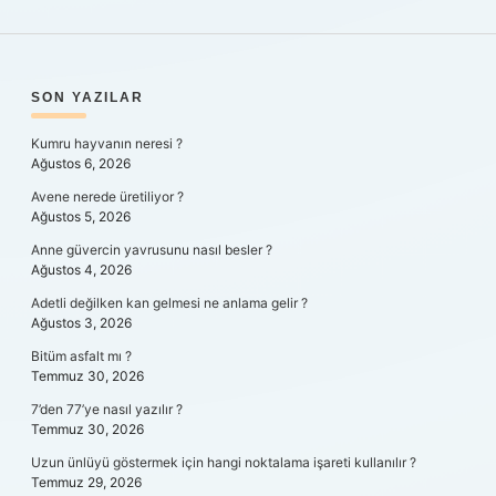
SIDEBAR
SON YAZILAR
Kumru hayvanın neresi ?
Ağustos 6, 2026
Avene nerede üretiliyor ?
Ağustos 5, 2026
Anne güvercin yavrusunu nasıl besler ?
Ağustos 4, 2026
Adetli değilken kan gelmesi ne anlama gelir ?
Ağustos 3, 2026
Bitüm asfalt mı ?
Temmuz 30, 2026
7’den 77’ye nasıl yazılır ?
Temmuz 30, 2026
Uzun ünlüyü göstermek için hangi noktalama işareti kullanılır ?
Temmuz 29, 2026