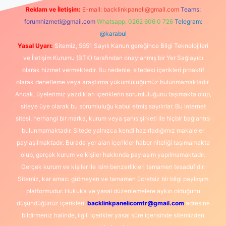
Reklam ve İletişim:
E-mail:
backlinkpaneli@gmail.com
Teams:
forumhizmeti@gmail.com
Whatsapp: 0262 606 0 726
Telegram:
@karabul
Yasal Uyarı:
Sitemiz, 5651 Sayılı Kanun gereğince Bilgi Teknolojileri
ve İletişim Kurumu (BTK) tarafından onaylanmış bir Yer Sağlayıcı
olarak hizmet vermektedir. Bu nedenle, sitedeki içerikleri proaktif
olarak denetleme veya araştırma yükümlülüğümüz bulunmamaktadır.
Ancak, üyelerimiz yazdıkları içeriklerin sorumluluğunu taşımakta olup,
siteye üye olarak bu sorumluluğu kabul etmiş sayılırlar. Bu internet
sitesi, herhangi bir marka, kurum veya şahıs şirketi ile hiçbir bağlantısı
bulunmamaktadır. Sitede yalnızca kendi hazırladığımız makaleler
paylaşılmaktadır. Burada yer alan içerikler haber niteliği taşımamakta
olup, gerçek kurum ve kişiler hakkında paylaşım yapılmamaktadır.
Gerçek kurum ve kişiler ile isim benzerlikleri tamamen tesadüfidir.
Sitemiz, kar amacı gütmeyen ve tamamen ücretsiz bir bilgi paylaşım
platformudur. Hukuka ve yasal düzenlemelere aykırı olduğunu
düşündüğünüz içerikleri,
backlinkpanelicomtr@gmail.com
adresine
bildirmeniz halinde, ilgili içerikler yasal süre içerisinde sitemizden