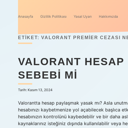
Anasayfa
Gizlilik Politikası
Yasal Uyarı
Hakkımızda
ETIKET:
VALORANT PREMIER CEZASI N
VALORANT HESAP
SEBEBI MI
Tarih: Kasım 13, 2024
Valorantta hesap paylaşmak yasak mı? Asla unutma
hesabınızı kaybetmenize yol açabilecek başlıca etk
hesabınızın kontrolünü kaybedebilir ve bir daha asla
kaynaklarınız isteğiniz dışında kullanılabilir veya h