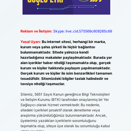
Reklam ve İletişim:
Skype: live:.cid.575569c608265c69
Yasal Uyarı:
Bu internet sitesi, herhangi bir marka,
kurum veya şahıs şirketi ile hiçbir bağlantısı
bulunmamaktadır. Sitede yalnızca kendi
hazırladığımız makaleler paylaşılmaktadır. Burada yer
alan içerikler haber niteliği taşımamakta olup, gerçek
kurum ve kişiler hakkında paylaşım yapılmamaktadır.
Gerçek kurum ve kişiler ile isim benzerlikleri tamamen
tesadüfidir. Sitemizdeki bilgiler taslak halindedir ve
tavsiye niteliği taşımazlar.
Sitemiz, 5651 Sayılı Kanun gereğince Bilgi Teknolojileri
ve İletişim Kurumu (BTK) tarafından onaylanmış bir Yer
Sağlayıcı olarak hizmet vermektedir. Bu nedenle,
sitedeki içerikleri proaktif olarak denetleme veya
araştırma yükümlülüğümüz bulunmamaktadır. Ancak,
üyelerimiz yazdıkları içeriklerin sorumluluğunu
taşımakta olup, siteye üye olarak bu sorumluluğu kabul