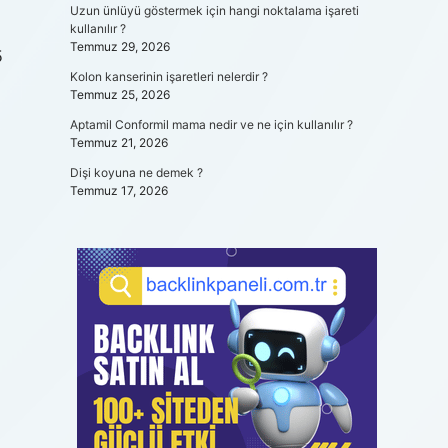
Uzun ünlüyü göstermek için hangi noktalama işareti
kullanılır ?
Temmuz 29, 2026
5
Kolon kanserinin işaretleri nelerdir ?
Temmuz 25, 2026
Aptamil Conformil mama nedir ve ne için kullanılır ?
Temmuz 21, 2026
Dişi koyuna ne demek ?
Temmuz 17, 2026