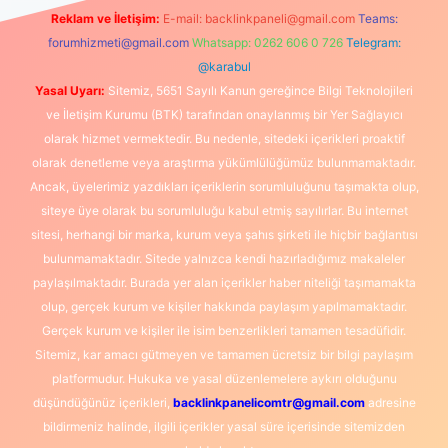
Reklam ve İletişim:
E-mail:
backlinkpaneli@gmail.com
Teams:
forumhizmeti@gmail.com
Whatsapp: 0262 606 0 726
Telegram:
@karabul
Yasal Uyarı:
Sitemiz, 5651 Sayılı Kanun gereğince Bilgi Teknolojileri
ve İletişim Kurumu (BTK) tarafından onaylanmış bir Yer Sağlayıcı
olarak hizmet vermektedir. Bu nedenle, sitedeki içerikleri proaktif
olarak denetleme veya araştırma yükümlülüğümüz bulunmamaktadır.
Ancak, üyelerimiz yazdıkları içeriklerin sorumluluğunu taşımakta olup,
siteye üye olarak bu sorumluluğu kabul etmiş sayılırlar. Bu internet
sitesi, herhangi bir marka, kurum veya şahıs şirketi ile hiçbir bağlantısı
bulunmamaktadır. Sitede yalnızca kendi hazırladığımız makaleler
paylaşılmaktadır. Burada yer alan içerikler haber niteliği taşımamakta
olup, gerçek kurum ve kişiler hakkında paylaşım yapılmamaktadır.
Gerçek kurum ve kişiler ile isim benzerlikleri tamamen tesadüfidir.
Sitemiz, kar amacı gütmeyen ve tamamen ücretsiz bir bilgi paylaşım
platformudur. Hukuka ve yasal düzenlemelere aykırı olduğunu
düşündüğünüz içerikleri,
backlinkpanelicomtr@gmail.com
adresine
bildirmeniz halinde, ilgili içerikler yasal süre içerisinde sitemizden