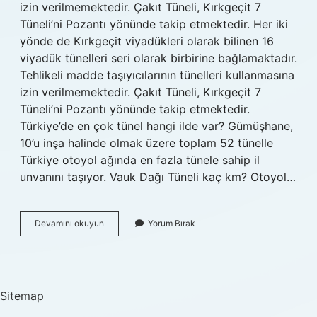
izin verilmemektedir. Çakıt Tüneli, Kırkgeçit 7
Tüneli’ni Pozantı yönünde takip etmektedir. Her iki
yönde de Kırkgeçit viyadükleri olarak bilinen 16
viyadük tünelleri seri olarak birbirine bağlamaktadır.
Tehlikeli madde taşıyıcılarının tünelleri kullanmasına
izin verilmemektedir. Çakıt Tüneli, Kırkgeçit 7
Tüneli’ni Pozantı yönünde takip etmektedir.
Türkiye’de en çok tünel hangi ilde var? Gümüşhane,
10’u inşa halinde olmak üzere toplam 52 tünelle
Türkiye otoyol ağında en fazla tünele sahip il
unvanını taşıyor. Vauk Dağı Tüneli kaç km? Otoyol…
Pozantıda
Devamını okuyun
Yorum Bırak
Kaç
Tane
Tünel
Var
Sitemap