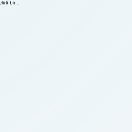
lirli bir…