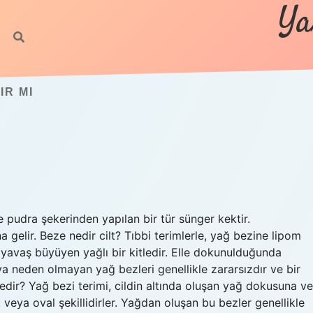
Ya
IR MI
pudra şekerinden yapılan bir tür sünger kektir.
 gelir. Beze nedir cilt? Tıbbi terimlerle, yağ bezine lipom
n, yavaş büyüyen yağlı bir kitledir. Elle dokunulduğunda
a neden olmayan yağ bezleri genellikle zararsızdır ve bir
 nedir? Yağ bezi terimi, cildin altında oluşan yağ dokusuna ve
k veya oval şekillidirler. Yağdan oluşan bu bezler genellikle