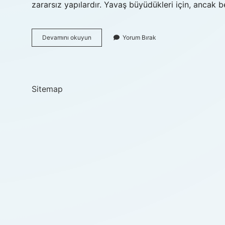
zararsız yapılardır. Yavaş büyüdükleri için, ancak be
Beze
Devamını okuyun
Yorum Bırak
Nedir
Tip
Sitemap