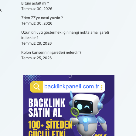
Bitüm asfalt mı ?
Temmuz 30, 2026
k
7’den 77’ye nasıl yazılır ?
Temmuz 30, 2026
Uzun ünlüyü göstermek için hangi noktalama işareti
kullanılır ?
Temmuz 29, 2026
Kolon kanserinin işaretleri nelerdir ?
Temmuz 25, 2026