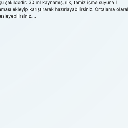
u şekildedir: 30 ml kaynamış, ılık, temiz içme suyuna 1
ı ekleyip karıştırarak hazırlayabilirsiniz. Ortalama olara
esleyebilirsiniz.…