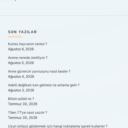
SIDEBAR
SON YAZILAR
Kumru hayvanın neresi ?
Ağustos 6, 2026
Avene nerede üretiliyor ?
Ağustos 5, 2026
Anne güvercin yavrusunu nasıl besler ?
Ağustos 4, 2026
Adetli değilken kan gelmesi ne anlama gelir ?
Ağustos 3, 2026
Bitüm asfalt mı ?
Temmuz 30, 2026
7’den 77’ye nasıl yazılır ?
Temmuz 30, 2026
Uzun ünlüyü göstermek için hangi noktalama işareti kullanılır ?