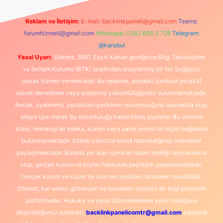
Reklam ve İletişim:
E-mail:
backlinkpaneli@gmail.com
Teams:
forumhizmeti@gmail.com
Whatsapp: 0262 606 0 726
Telegram:
@karabul
Yasal Uyarı:
Sitemiz, 5651 Sayılı Kanun gereğince Bilgi Teknolojileri
ve İletişim Kurumu (BTK) tarafından onaylanmış bir Yer Sağlayıcı
olarak hizmet vermektedir. Bu nedenle, sitedeki içerikleri proaktif
olarak denetleme veya araştırma yükümlülüğümüz bulunmamaktadır.
Ancak, üyelerimiz yazdıkları içeriklerin sorumluluğunu taşımakta olup,
siteye üye olarak bu sorumluluğu kabul etmiş sayılırlar. Bu internet
sitesi, herhangi bir marka, kurum veya şahıs şirketi ile hiçbir bağlantısı
bulunmamaktadır. Sitede yalnızca kendi hazırladığımız makaleler
paylaşılmaktadır. Burada yer alan içerikler haber niteliği taşımamakta
olup, gerçek kurum ve kişiler hakkında paylaşım yapılmamaktadır.
Gerçek kurum ve kişiler ile isim benzerlikleri tamamen tesadüfidir.
Sitemiz, kar amacı gütmeyen ve tamamen ücretsiz bir bilgi paylaşım
platformudur. Hukuka ve yasal düzenlemelere aykırı olduğunu
düşündüğünüz içerikleri,
backlinkpanelicomtr@gmail.com
adresine