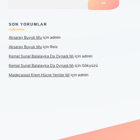
SON YORUMLAR
Aksaray Buyuk Mu
için
admin
Aksaray Buyuk Mu
için
Reis
Kemal Sunal Balalayka Da Oynadı Mı
için
admin
Kemal Sunal Balalayka Da Oynadı Mı
için
Gökyüzü
Madecassol Krem Hücre Yeniler Mi
için
admin
et giriş