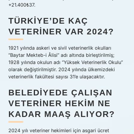
+21.400₺37.
TÜRKIYE’DE KAÇ
VETERINER VAR 2024?
1921 yılında askeri ve sivil veterinerlik okulları
“Baytar Mekteb-i Âlisi” adı altında birleştirilmiş;
1928 yılında okulun adı “Yüksek Veterinerlik Okulu”
olarak değiştirilmiştir. 2024 yılında ülkemizdeki
veterinerlik fakültesi sayısı 31’e ulaşacaktır.
BELEDIYEDE ÇALIŞAN
VETERINER HEKIM NE
KADAR MAAŞ ALIYOR?
2024 yılı veteriner hekimleri için asgari ücret