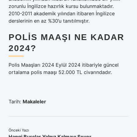
zorunlu İngilizce hazırlık kursu bulunmaktadır.
2010-2011 akademik yılından itibaren İngilizce
derslerinin en az %30’u tanıtılmıştır.
POLIS MAAŞI NE KADAR
2024?
Polis Maaşları 2024 Eylül 2024 itibariyle güncel
ortalama polis maaşı 52.000 TL civarındadır.
Tarih:
Makaleler
Önceki Yazı
Hangi Burçlar Yalnız Kalmayı Sever