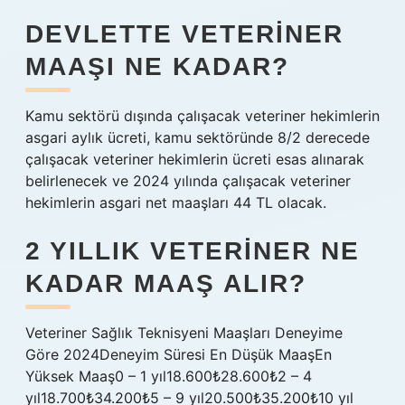
DEVLETTE VETERINER
MAAŞI NE KADAR?
Kamu sektörü dışında çalışacak veteriner hekimlerin
asgari aylık ücreti, kamu sektöründe 8/2 derecede
çalışacak veteriner hekimlerin ücreti esas alınarak
belirlenecek ve 2024 yılında çalışacak veteriner
hekimlerin asgari net maaşları 44 TL olacak.
2 YILLIK VETERINER NE
KADAR MAAŞ ALIR?
Veteriner Sağlık Teknisyeni Maaşları Deneyime
Göre 2024Deneyim Süresi En Düşük MaaşEn
Yüksek Maaş0 – 1 yıl18.600₺28.600₺2 – 4
yıl18.700₺34.200₺5 – 9 yıl20.500₺35.200₺10 yıl