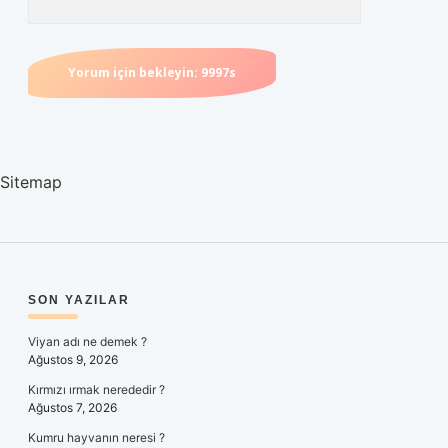
Sitemap
SIDEBAR
SON YAZILAR
Viyan adı ne demek ?
Ağustos 9, 2026
Kırmızı ırmak nerededir ?
Ağustos 7, 2026
Kumru hayvanın neresi ?