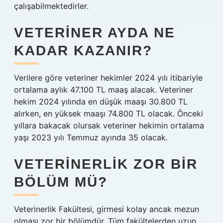
çalışabilmektedirler.
VETERINER AYDA NE
KADAR KAZANIR?
Verilere göre veteriner hekimler 2024 yılı itibariyle
ortalama aylık 47.100 TL maaş alacak. Veteriner
hekim 2024 yılında en düşük maaşı 30.800 TL
alırken, en yüksek maaşı 74.800 TL olacak. Önceki
yıllara bakacak olursak veteriner hekimin ortalama
yaşı 2023 yılı Temmuz ayında 35 olacak.
VETERINERLIK ZOR BIR
BÖLÜM MÜ?
Veterinerlik Fakültesi, girmesi kolay ancak mezun
olması zor bir bölümdür. Tüm fakültelerden uzun