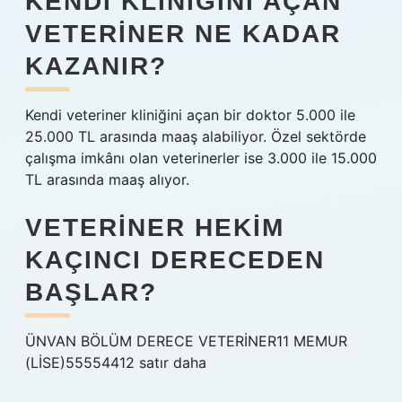
KENDI KLINIĞINI AÇAN
VETERINER NE KADAR
KAZANIR?
Kendi veteriner kliniğini açan bir doktor 5.000 ile
25.000 TL arasında maaş alabiliyor. Özel sektörde
çalışma imkânı olan veterinerler ise 3.000 ile 15.000
TL arasında maaş alıyor.
VETERINER HEKIM
KAÇINCI DERECEDEN
BAŞLAR?
ÜNVAN BÖLÜM DERECE VETERİNER11 MEMUR
(LİSE)55554412 satır daha