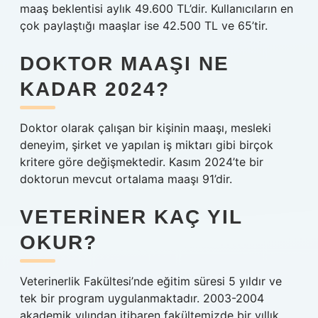
maaş beklentisi aylık 49.600 TL’dir. Kullanıcıların en
çok paylaştığı maaşlar ise 42.500 TL ve 65’tir.
DOKTOR MAAŞI NE
KADAR 2024?
Doktor olarak çalışan bir kişinin maaşı, mesleki
deneyim, şirket ve yapılan iş miktarı gibi birçok
kritere göre değişmektedir. Kasım 2024’te bir
doktorun mevcut ortalama maaşı 91’dir.
VETERINER KAÇ YIL
OKUR?
Veterinerlik Fakültesi’nde eğitim süresi 5 yıldır ve
tek bir program uygulanmaktadır. 2003-2004
akademik yılından itibaren fakültemizde bir yıllık