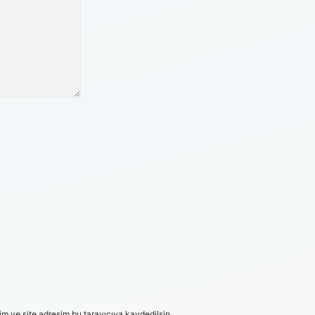
m ve site adresim bu tarayıcıya kaydedilsin.