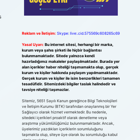
s
Reklam ve İletişim:
Skype: live:.cid.575569c608265c69
Yasal Uyarı:
Bu internet sitesi, herhangi bir marka,
kurum veya şahıs şirketi ile hiçbir bağlantısı
bulunmamaktadır. Sitede yalnızca kendi
hazırladığımız makaleler paylaşılmaktadır. Burada yer
alan içerikler haber niteliği taşımamakta olup, gerçek
kurum ve kişiler hakkında paylaşım yapılmamaktadır.
Gerçek kurum ve kişiler ile isim benzerlikleri tamamen
tesadüfidir. Sitemizdeki bilgiler taslak halindedir ve
tavsiye niteliği taşımazlar.
Sitemiz, 5651 Sayılı Kanun gereğince Bilgi Teknolojileri
ve İletişim Kurumu (BTK) tarafından onaylanmış bir Yer
Sağlayıcı olarak hizmet vermektedir. Bu nedenle,
sitedeki içerikleri proaktif olarak denetleme veya
araştırma yükümlülüğümüz bulunmamaktadır. Ancak,
üyelerimiz yazdıkları içeriklerin sorumluluğunu
taşımakta olup, siteye üye olarak bu sorumluluğu kabul