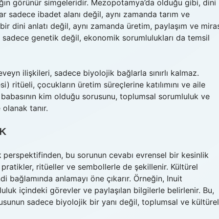
bağın görünür simgeleridir. Mezopotamya’da olduğu gibi, dini
klar sadece ibadet alanı değil, aynı zamanda tarım ve
bir dini anlatı değil, aynı zamanda üretim, paylaşım ve mira
 sadece genetik değil, ekonomik sorumlulukları da temsil
eyn ilişkileri, sadece biyolojik bağlarla sınırlı kalmaz.
 ritüeli, çocukların üretim süreçlerine katılımını ve aile
n babasının kim olduğu sorusunu, toplumsal sorumluluk ve
olanak tanır.
IK
k
perspektifinden, bu sorunun cevabı evrensel bir kesinlik
pratikler, ritüeller ve sembollerle de şekillenir. Kültürel
endi bağlamında anlamayı öne çıkarır. Örneğin, Inuit
luk içindeki görevler ve paylaşılan bilgilerle belirlenir. Bu,
usunun sadece biyolojik bir yanı değil, toplumsal ve kültürel