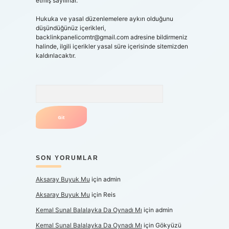
etmiş sayılırlar.
Hukuka ve yasal düzenlemelere aykırı olduğunu
düşündüğünüz içerikleri,
backlinkpanelicomtr@gmail.com
adresine bildirmeniz
halinde, ilgili içerikler yasal süre içerisinde sitemizden
kaldırılacaktır.
Arama
SON YORUMLAR
Aksaray Buyuk Mu
için
admin
Aksaray Buyuk Mu
için
Reis
Kemal Sunal Balalayka Da Oynadı Mı
için
admin
Kemal Sunal Balalayka Da Oynadı Mı
için
Gökyüzü