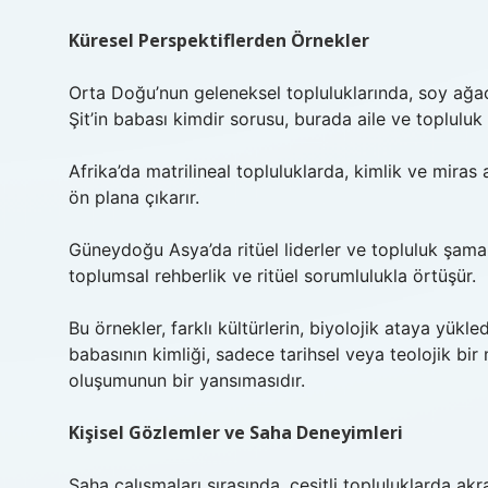
Küresel Perspektiflerden Örnekler
Orta Doğu’nun geleneksel topluluklarında, soy ağacı
Şit’in babası kimdir sorusu, burada aile ve topluluk ri
Afrika’da matrilineal topluluklarda, kimlik ve mira
ön plana çıkarır.
Güneydoğu Asya’da ritüel liderler ve topluluk şaman
toplumsal rehberlik ve ritüel sorumlulukla örtüşür.
Bu örnekler, farklı kültürlerin, biyolojik ataya yükle
babasının kimliği, sadece tarihsel veya teolojik bir
oluşumunun bir yansımasıdır.
Kişisel Gözlemler ve Saha Deneyimleri
Saha çalışmaları sırasında, çeşitli topluluklarda a