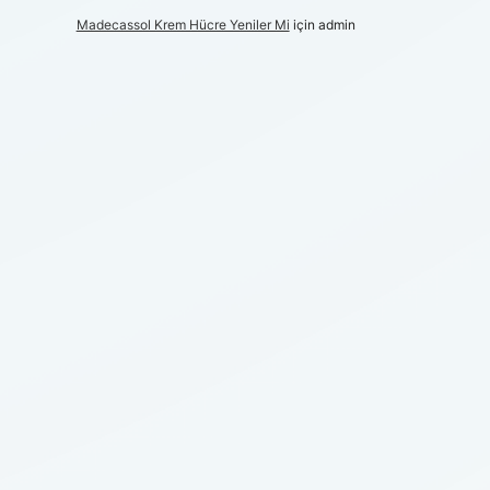
Madecassol Krem Hücre Yeniler Mi
için
admin