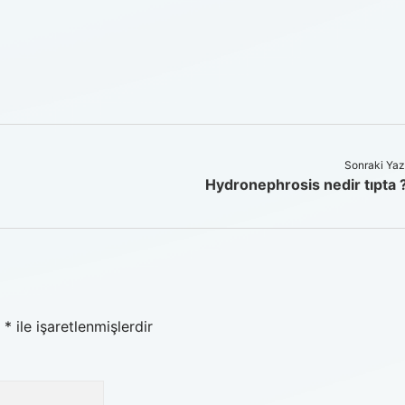
Sonraki Yaz
Hydronephrosis nedir tıpta 
r
*
ile işaretlenmişlerdir