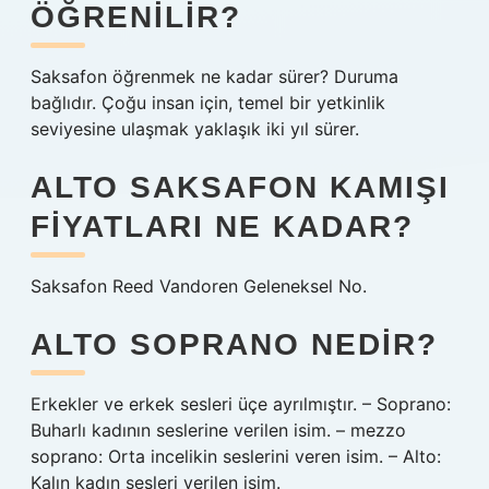
ÖĞRENILIR?
Saksafon öğrenmek ne kadar sürer? Duruma
bağlıdır. Çoğu insan için, temel bir yetkinlik
seviyesine ulaşmak yaklaşık iki yıl sürer.
ALTO SAKSAFON KAMIŞI
FIYATLARI NE KADAR?
Saksafon Reed Vandoren Geleneksel No.
ALTO SOPRANO NEDIR?
Erkekler ve erkek sesleri üçe ayrılmıştır. – Soprano:
Buharlı kadının seslerine verilen isim. – mezzo
soprano: Orta incelikin seslerini veren isim. – Alto:
Kalın kadın sesleri verilen isim.