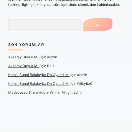
halinde, ilgili içerikler yasal süre içerisinde sitemizden kaldırılacaktır.
Arama
SON YORUMLAR
Aksaray Buyuk Mu
için
admin
Aksaray Buyuk Mu
için
Reis
Kemal Sunal Balalayka Da Oynadı Mı
için
admin
Kemal Sunal Balalayka Da Oynadı Mı
için
Gökyüzü
Madecassol Krem Hücre Yeniler Mi
için
admin