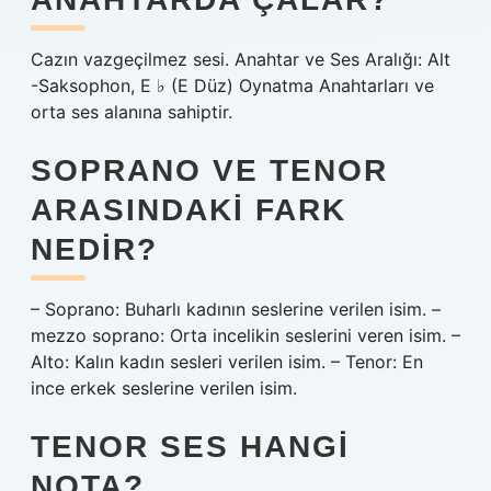
Cazın vazgeçilmez sesi. Anahtar ve Ses Aralığı: Alt
-Saksophon, E ♭ (E Düz) Oynatma Anahtarları ve
orta ses alanına sahiptir.
SOPRANO VE TENOR
ARASINDAKI FARK
NEDIR?
– Soprano: Buharlı kadının seslerine verilen isim. –
mezzo soprano: Orta incelikin seslerini veren isim. –
Alto: Kalın kadın sesleri verilen isim. – Tenor: En
ince erkek seslerine verilen isim.
TENOR SES HANGI
NOTA?