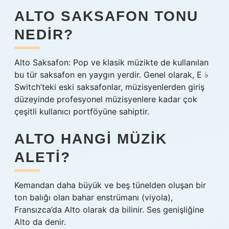
ALTO SAKSAFON TONU
NEDIR?
Alto Saksafon: Pop ve klasik müzikte de kullanılan
bu tür saksafon en yaygın yerdir. Genel olarak, E ♭
Switch’teki eski saksafonlar, müzisyenlerden giriş
düzeyinde profesyonel müzisyenlere kadar çok
çeşitli kullanıcı portföyüne sahiptir.
ALTO HANGI MÜZIK
ALETI?
Kemandan daha büyük ve beş tünelden oluşan bir
ton balığı olan bahar enstrümanı (viyola),
Fransızca’da Alto olarak da bilinir. Ses genişliğine
Alto da denir.