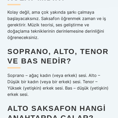
Kolay değil, ama çok yakında şarkı çalmaya
başlayacaksınız. Saksafon öğrenmek zaman ve iş
gerektirir. Müzik teorisi, ses geliştirme ve
doğaçlama tekniklerinin derinlemesine derinliğini
öğreneceksiniz.
SOPRANO, ALTO, TENOR
VE BAS NEDIR?
Soprano – ağaç kadın (veya erkek) sesi. Alto –
Düşük bir kadın (veya bir erkek) sesi. Tenor –
Yüksek (yetişkin) erkek sesi. Bas – düşük (yetişkin)
erkek sesi.
ALTO SAKSAFON HANGI
ANAHTARDA ÇALAR?