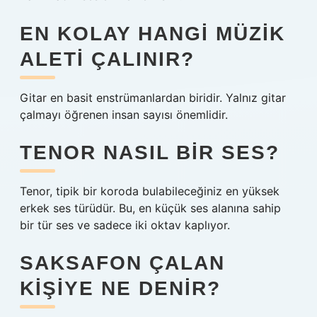
EN KOLAY HANGI MÜZIK
ALETI ÇALINIR?
Gitar en basit enstrümanlardan biridir. Yalnız gitar
çalmayı öğrenen insan sayısı önemlidir.
TENOR NASIL BIR SES?
Tenor, tipik bir koroda bulabileceğiniz en yüksek
erkek ses türüdür. Bu, en küçük ses alanına sahip
bir tür ses ve sadece iki oktav kaplıyor.
SAKSAFON ÇALAN
KIŞIYE NE DENIR?