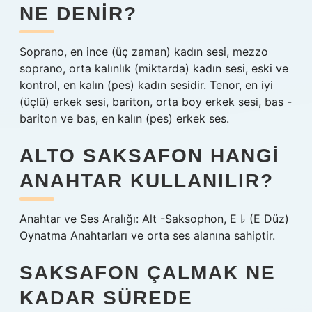
NE DENIR?
Soprano, en ince (üç zaman) kadın sesi, mezzo
soprano, orta kalınlık (miktarda) kadın sesi, eski ve
kontrol, en kalın (pes) kadın sesidir. Tenor, en iyi
(üçlü) erkek sesi, bariton, orta boy erkek sesi, bas -
bariton ve bas, en kalın (pes) erkek ses.
ALTO SAKSAFON HANGI
ANAHTAR KULLANILIR?
Anahtar ve Ses Aralığı: Alt -Saksophon, E ♭ (E Düz)
Oynatma Anahtarları ve orta ses alanına sahiptir.
SAKSAFON ÇALMAK NE
KADAR SÜREDE