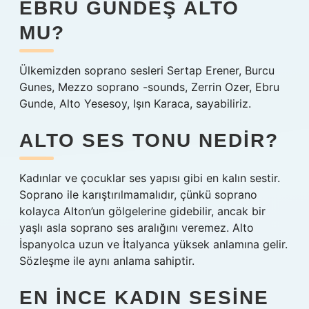
EBRU GÜNDEŞ ALTO
MU?
Ülkemizden soprano sesleri Sertap Erener, Burcu
Gunes, Mezzo soprano -sounds, Zerrin Ozer, Ebru
Gunde, Alto Yesesoy, Işın Karaca, sayabiliriz.
ALTO SES TONU NEDIR?
Kadınlar ve çocuklar ses yapısı gibi en kalın sestir.
Soprano ile karıştırılmamalıdır, çünkü soprano
kolayca Alton’un gölgelerine gidebilir, ancak bir
yaşlı asla soprano ses aralığını veremez. Alto
İspanyolca uzun ve İtalyanca yüksek anlamına gelir.
Sözleşme ile aynı anlama sahiptir.
EN INCE KADIN SESINE