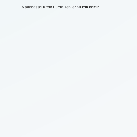
Madecassol Krem Hücre Yeniler Mi
için
admin