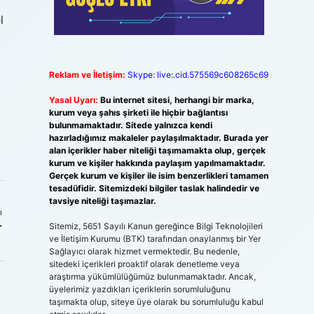
l
Reklam ve İletişim:
Skype: live:.cid.575569c608265c69
Yasal Uyarı:
Bu internet sitesi, herhangi bir marka,
kurum veya şahıs şirketi ile hiçbir bağlantısı
bulunmamaktadır. Sitede yalnızca kendi
hazırladığımız makaleler paylaşılmaktadır. Burada yer
alan içerikler haber niteliği taşımamakta olup, gerçek
kurum ve kişiler hakkında paylaşım yapılmamaktadır.
Gerçek kurum ve kişiler ile isim benzerlikleri tamamen
tesadüfidir. Sitemizdeki bilgiler taslak halindedir ve
tavsiye niteliği taşımazlar.
ı
r
Sitemiz, 5651 Sayılı Kanun gereğince Bilgi Teknolojileri
ve İletişim Kurumu (BTK) tarafından onaylanmış bir Yer
Sağlayıcı olarak hizmet vermektedir. Bu nedenle,
sitedeki içerikleri proaktif olarak denetleme veya
araştırma yükümlülüğümüz bulunmamaktadır. Ancak,
üyelerimiz yazdıkları içeriklerin sorumluluğunu
taşımakta olup, siteye üye olarak bu sorumluluğu kabul