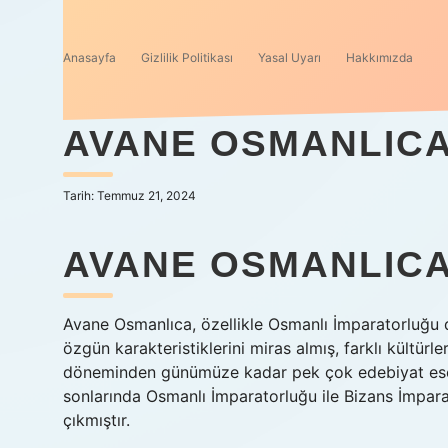
Anasayfa
Gizlilik Politikası
Yasal Uyarı
Hakkımızda
AVANE OSMANLICA
Tarih: Temmuz 21, 2024
AVANE OSMANLICA
Avane Osmanlıca, özellikle Osmanlı İmparatorluğu d
özgün karakteristiklerini miras almış, farklı kültürl
döneminden günümüze kadar pek çok edebiyat eserin
sonlarında Osmanlı İmparatorluğu ile Bizans İmpara
çıkmıştır.