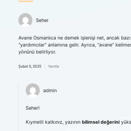
Seher
Avane Osmanlıca ne demek işlenişi net, ancak bazı
“yardımcılar” anlamına gelir. Ayrıca, “avane” kelim
yönünü belirliyor.
Şubat 5, 2025
Yanıtla
admin
Seher!
Kıymetli katkınız, yazının
bilimsel değerini
yüks