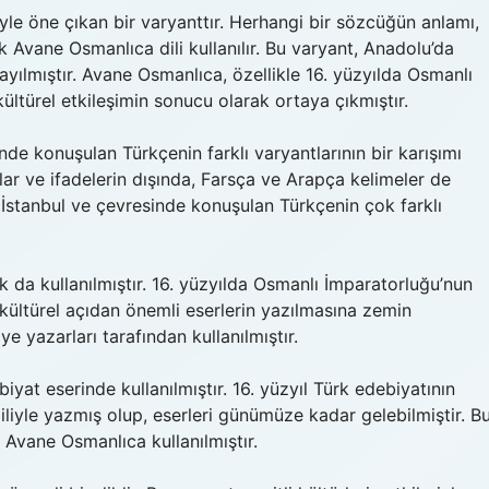
le öne çıkan bir varyanttır. Herhangi bir sözcüğün anlamı,
 Avane Osmanlıca dili kullanılır. Bu varyant, Anadolu’da
yılmıştır. Avane Osmanlıca, özellikle 16. yüzyılda Osmanlı
ültürel etkileşimin sonucu olarak ortaya çıkmıştır.
de konuşulan Türkçenin farklı varyantlarının bir karışımı
lar ve ifadelerin dışında, Farsça ve Arapça kelimeler de
 İstanbul ve çevresinde konuşulan Türkçenin çok farklı
 da kullanılmıştır. 16. yüzyılda Osmanlı İmparatorluğu’nun
 kültürel açıdan önemli eserlerin yazılmasına zemin
ye yazarları tarafından kullanılmıştır.
t eserinde kullanılmıştır. 16. yüzyıl Türk edebiyatının
liyle yazmış olup, eserleri günümüze kadar gelebilmiştir. B
Avane Osmanlıca kullanılmıştır.