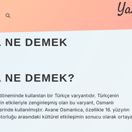
Ya
 NE DEMEK
 NE DEMEK?
öneminde kullanılan bir Türkçe varyantıdır. Türkçenin
erin etkileriyle zenginleşmiş olan bu varyant, Osmanlı
de kullanılmıştır. Avane Osmanlıca, özellikle 16. yüzyılın
torluğu arasındaki kültürel etkileşimin sonucu olarak ortay