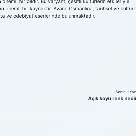
mli bir dildir. Bu varyant, çeşitli kültürlerin etkileriyle
n önemli bir kaynaktır. Avane Osmanlıca, tarihsel ve kültüre
kta ve edebiyat eserlerinde bulunmaktadır.
Sonraki Yaz
Açık koyu renk nedi