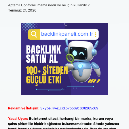
Aptamil Conformil mama nedir ve ne için kullanılır ?
Temmuz 21, 2026
Reklam ve İletişim:
Skype: live:.cid.575569c608265c69
Yasal Uyarı:
Bu internet sitesi, herhangi bir marka, kurum veya
şahıs şirketi ile hiçbir bağlantısı bulunmamaktadır. Sitede yalnızca
kendi hazırladığımız makaleler paylaşılmaktadır. Burada yer alan