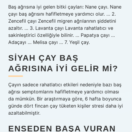
Baş ağrısına iyi gelen bitki çayları: Nane çayı. Nane
çayı baş ağrısını hafifletmeye yardımcı olur. … 2.
Zencefil çayı Zencefil migren ağrılarının şiddetini
azaltır. … 3. Lavanta çayı Lavanta rahatlatıcı ve
sakinleştirici özelliğiyle bilinir. … Papatya çayı …
Adaçayı … Melisa çayı … 7. Yeşil çay.
SIYAH ÇAY BAŞ
AĞRISINA IYI GELIR MI?
Çayın sadece rahatlatıcı etkileri nedeniyle bazı baş
ağrısı semptomlarını hafifletmeye yardımcı olması
da mümkün. Bir araştırmaya göre, 6 hafta boyunca
günde dört fincan çay tüketen kişiler stresi daha iyi
azaltabilmiştir.
ENSEDEN BAŞA VURAN