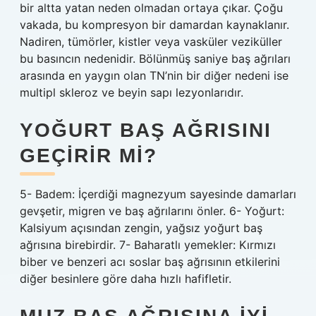
bir altta yatan neden olmadan ortaya çıkar. Çoğu
vakada, bu kompresyon bir damardan kaynaklanır.
Nadiren, tümörler, kistler veya vasküler veziküller
bu basıncın nedenidir. Bölünmüş saniye baş ağrıları
arasında en yaygın olan TN’nin bir diğer nedeni ise
multipl skleroz ve beyin sapı lezyonlarıdır.
YOĞURT BAŞ AĞRISINI
GEÇIRIR MI?
5- Badem: İçerdiği magnezyum sayesinde damarları
gevşetir, migren ve baş ağrılarını önler. 6- Yoğurt:
Kalsiyum açısından zengin, yağsız yoğurt baş
ağrısına birebirdir. 7- Baharatlı yemekler: Kırmızı
biber ve benzeri acı soslar baş ağrısının etkilerini
diğer besinlere göre daha hızlı hafifletir.