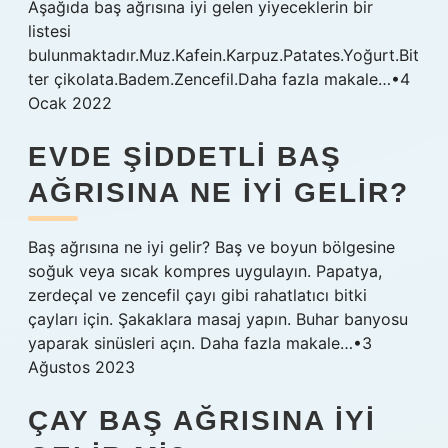
Aşağıda baş ağrısına iyi gelen yiyeceklerin bir
listesi
bulunmaktadır.Muz.Kafein.Karpuz.Patates.Yoğurt.Bit
ter çikolata.Badem.Zencefil.Daha fazla makale…•4
Ocak 2022
EVDE ŞIDDETLI BAŞ
AĞRISINA NE IYI GELIR?
Baş ağrısına ne iyi gelir? Baş ve boyun bölgesine
soğuk veya sıcak kompres uygulayın. Papatya,
zerdeçal ve zencefil çayı gibi rahatlatıcı bitki
çayları için. Şakaklara masaj yapın. Buhar banyosu
yaparak sinüsleri açın. Daha fazla makale…•3
Ağustos 2023
ÇAY BAŞ AĞRISINA IYI