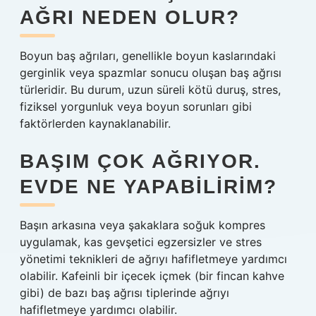
AĞRI NEDEN OLUR?
Boyun baş ağrıları, genellikle boyun kaslarındaki
gerginlik veya spazmlar sonucu oluşan baş ağrısı
türleridir. Bu durum, uzun süreli kötü duruş, stres,
fiziksel yorgunluk veya boyun sorunları gibi
faktörlerden kaynaklanabilir.
BAŞIM ÇOK AĞRIYOR.
EVDE NE YAPABILIRIM?
Başın arkasına veya şakaklara soğuk kompres
uygulamak, kas gevşetici egzersizler ve stres
yönetimi teknikleri de ağrıyı hafifletmeye yardımcı
olabilir. Kafeinli bir içecek içmek (bir fincan kahve
gibi) de bazı baş ağrısı tiplerinde ağrıyı
hafifletmeye yardımcı olabilir.