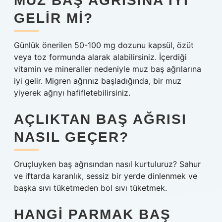
MUZ BAŞ AĞRISINA IYI
GELIR MI?
Günlük önerilen 50-100 mg dozunu kapsül, özüt
veya toz formunda alarak alabilirsiniz. İçerdiği
vitamin ve mineraller nedeniyle muz baş ağrılarına
iyi gelir. Migren ağrınız başladığında, bir muz
yiyerek ağrıyı hafifletebilirsiniz.
AÇLIKTAN BAŞ AĞRISI
NASIL GEÇER?
Oruçluyken baş ağrısından nasıl kurtuluruz? Sahur
ve iftarda karanlık, sessiz bir yerde dinlenmek ve
başka sıvı tüketmeden bol sıvı tüketmek.
HANGI PARMAK BAŞ