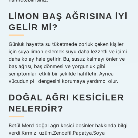
LIMON BAŞ AĞRISINA IYI
GELIR MI?
Günlük hayatta su tüketmede zorluk çeken kişiler
için suya limon eklemek suyu daha lezzetli ve içimi
daha kolay hale getirir. Bu, susuz kalmayı önler ve
baş ağrısı, baş dönmesi ve yorgunluk gibi
semptomları etkili bir şekilde hafifletir. Ayrıca
vücudun pH dengesini korumaya yardımcı olur.
DOĞAL AĞRI KESICILER
NELERDIR?
Betül Merd doğal ağrı kesici besinler hakkında bilgi
verdi.Kırmızı üzüm.Zencefil.Papatya.Soya