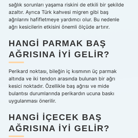
sağlık sorunları yaşama riskini de etkili bir şekilde
azaltır. Ayrıca Türk kahvesi migren gibi baş
ağrılarını hafifletmeye yardımcı olur. Bu nedenle
ağrı kesicilerin etkisini önemli ölçüde artırır.
HANGI PARMAK BAŞ
AĞRISINA IYI GELIR?
Perikard noktası, bileğin iç kısmının üç parmak
altında ve iki tendon arasında bulunan bir ağrı
kesici noktadır. Özellikle baş ağrısı ve mide
bulantısı durumlarında perikardın ucuna baskı
uygulanması önerilir.
HANGI IÇECEK BAŞ
AĞRISINA IYI GELIR?