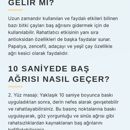
GELIR MI?
Uzun zamandır kullanılan ve faydalı etkileri bilinen
bazı bitki çayları baş ağrısını gidermek için de
kullanılabilir. Rahatlatıcı etkisinin yanı sıra
antioksidan özellikleri de başka faydalar sunar.
Papatya, zencefil, adaçayı ve yeşil çay özellikle
ağrı kesici olarak faydalıdır.
10 SANIYEDE BAŞ
AĞRISI NASIL GEÇER?
2. Yüz masajı: Yaklaşık 10 saniye boyunca baskı
uyguladıktan sonra, derin nefes alarak gevşetebilir
ve rahatlayabilirsiniz. Bu basınç noktalarına baskı
uygulayarak, göz yorgunluğu ve sinüs ağrısı gibi
rahatsızlıklardan kaynaklanan baş ağrılarını
hafifletebilirsiniz.