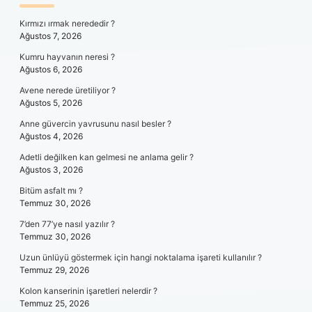
SIDEBAR
Kırmızı ırmak nerededir ?
Ağustos 7, 2026
Kumru hayvanın neresi ?
Ağustos 6, 2026
Avene nerede üretiliyor ?
Ağustos 5, 2026
Anne güvercin yavrusunu nasıl besler ?
Ağustos 4, 2026
Adetli değilken kan gelmesi ne anlama gelir ?
Ağustos 3, 2026
Bitüm asfalt mı ?
Temmuz 30, 2026
7’den 77’ye nasıl yazılır ?
Temmuz 30, 2026
Uzun ünlüyü göstermek için hangi noktalama işareti kullanılır ?
Temmuz 29, 2026
Kolon kanserinin işaretleri nelerdir ?
Temmuz 25, 2026