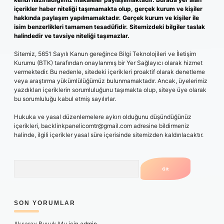
içerikler haber niteliği taşımamakta olup, gerçek kurum ve kişiler
hakkında paylaşım yapılmamaktadır. Gerçek kurum ve kişiler ile
isim benzerlikleri tamamen tesadüfidir. Sitemizdeki bilgiler taslak
halindedir ve tavsiye niteliği taşımazlar.
Sitemiz, 5651 Sayılı Kanun gereğince Bilgi Teknolojileri ve İletişim
Kurumu (BTK) tarafından onaylanmış bir Yer Sağlayıcı olarak hizmet
vermektedir. Bu nedenle, sitedeki içerikleri proaktif olarak denetleme
veya araştırma yükümlülüğümüz bulunmamaktadır. Ancak, üyelerimiz
yazdıkları içeriklerin sorumluluğunu taşımakta olup, siteye üye olarak
bu sorumluluğu kabul etmiş sayılırlar.
Hukuka ve yasal düzenlemelere aykırı olduğunu düşündüğünüz
içerikleri,
backlinkpanelicomtr@gmail.com
adresine bildirmeniz
halinde, ilgili içerikler yasal süre içerisinde sitemizden kaldırılacaktır.
Arama
SON YORUMLAR
Aksaray Buyuk Mu
için
admin