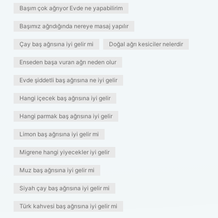
Başım çok ağrıyor Evde ne yapabilirim
Başımız ağrıdığında nereye masaj yapılır
Çay baş ağrısına iyi gelir mi
Doğal ağrı kesiciler nelerdir
Enseden başa vuran ağrı neden olur
Evde şiddetli baş ağrısına ne iyi gelir
Hangi içecek baş ağrısına iyi gelir
Hangi parmak baş ağrısına iyi gelir
Limon baş ağrısına iyi gelir mi
Migrene hangi yiyecekler iyi gelir
Muz baş ağrısına iyi gelir mi
Siyah çay baş ağrısına iyi gelir mi
Türk kahvesi baş ağrısına iyi gelir mi