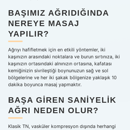
BAŞIMIZ AĞRIDIĞINDA
NEREYE MASAJ
YAPILIR?
Ağrıyı hafifletmek için en etkili yöntemler, iki
kaşınızın arasındaki noktalara ve burun sırtınıza, iki
kaşınızın ortasındaki alnınızın ortasına, kafatası
kemiğinizin sivrileştiği boynunuzun sağ ve sol
bölgelerine ve her iki şakak bölgenize yaklaşık 10
dakika boyunca masaj yapmaktır.
BAŞA GIREN SANIYELIK
AĞRI NEDEN OLUR?
Klasik TN, vasküler kompresyon dışında herhangi