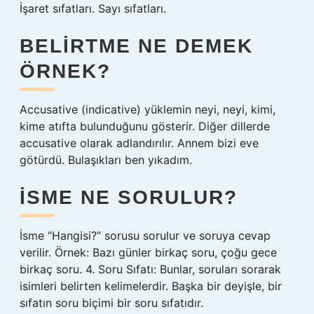
İşaret sıfatları. Sayı sıfatları.
BELIRTME NE DEMEK
ÖRNEK?
Accusative (indicative) yüklemin neyi, neyi, kimi,
kime atıfta bulunduğunu gösterir. Diğer dillerde
accusative olarak adlandırılır. Annem bizi eve
götürdü. Bulaşıkları ben yıkadım.
İSME NE SORULUR?
İsme “Hangisi?” sorusu sorulur ve soruya cevap
verilir. Örnek: Bazı günler birkaç soru, çoğu gece
birkaç soru. 4. Soru Sıfatı: Bunlar, soruları sorarak
isimleri belirten kelimelerdir. Başka bir deyişle, bir
sıfatın soru biçimi bir soru sıfatıdır.