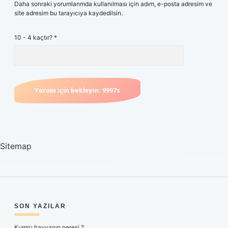
Daha sonraki yorumlarımda kullanılması için adım, e-posta adresim ve
site adresim bu tarayıcıya kaydedilsin.
10 - 4 kaçtır?
*
Sitemap
SIDEBAR
SON YAZILAR
Kumru hayvanın neresi ?