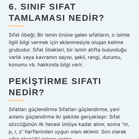
6. SINIF SIFAT
TAMLAMASI NEDIR?
Sıfat öbeği; Bir ismin önüne gelen sıfatların, o isimle
ilgili bilgi vermek için eklenmesiyle oluşan kelime
grubudur. Sıfat öbekleri, bir ismin atıfta bulunduğu
varlık veya kavramın sayısı, şekli, rengi, durumu,
konumu vb. hakkında bilgi verir.
PEKIŞTIRME SIFATI
NEDIR?
Sıfatları güçlendirme Sıfatları güçlendirme, yani
anlamı güçlendirme iki şekilde gerçekleşir: Sıfat
sözcüğünün ilk hecesi ünlüye kadar alınır, sonra “m,
p, r, s” harflerinden uygun olanı eklenir. Son olarak