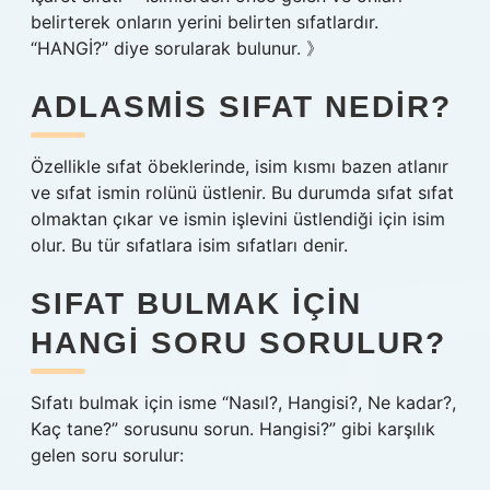
belirterek onların yerini belirten sıfatlardır.
“HANGİ?” diye sorularak bulunur. 》
ADLASMIS SIFAT NEDIR?
Özellikle sıfat öbeklerinde, isim kısmı bazen atlanır
ve sıfat ismin rolünü üstlenir. Bu durumda sıfat sıfat
olmaktan çıkar ve ismin işlevini üstlendiği için isim
olur. Bu tür sıfatlara isim sıfatları denir.
SIFAT BULMAK IÇIN
HANGI SORU SORULUR?
Sıfatı bulmak için isme “Nasıl?, Hangisi?, Ne kadar?,
Kaç tane?” sorusunu sorun. Hangisi?” gibi karşılık
gelen soru sorulur: