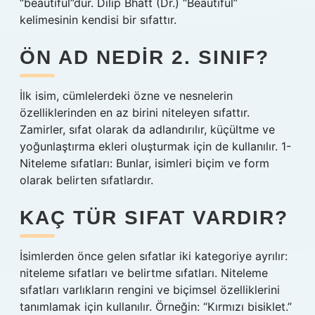
“beautiful”dur. Dilip Bhatt (Dr.) “Beautiful”
kelimesinin kendisi bir sıfattır.
ÖN AD NEDIR 2. SINIF?
İlk isim, cümlelerdeki özne ve nesnelerin
özelliklerinden en az birini niteleyen sıfattır.
Zamirler, sıfat olarak da adlandırılır, küçültme ve
yoğunlaştırma ekleri oluşturmak için de kullanılır. 1-
Niteleme sıfatları: Bunlar, isimleri biçim ve form
olarak belirten sıfatlardır.
KAÇ TÜR SIFAT VARDIR?
İsimlerden önce gelen sıfatlar iki kategoriye ayrılır:
niteleme sıfatları ve belirtme sıfatları. Niteleme
sıfatları varlıkların rengini ve biçimsel özelliklerini
tanımlamak için kullanılır. Örneğin: “Kırmızı bisiklet.”