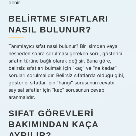
denir.
BELIRTME SIFATLARI
NASIL BULUNUR?
Tanımlayıcı sıfat nasıl bulunur? Bir isimden veya
nesneden sonra sorulması gereken soru, gösterici
sıfatın türüne bağlı olarak değişir. Buna göre,
belirsiz sıfatları bulmak için “kaç” ve “ne kadar”
soruları sorulmalıdır. Belirsiz sıfatlarda olduğu gibi,
gösterici sıfatlar için “hangi” sorusunun cevabı,
sayısal sıfatlar için “kaç” sorusunun cevabı
aranmalıdır.
SIFAT GÖREVLERI
BAKIMINDAN KAÇA
AYRILIR?