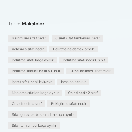
Tarih:
Makaleler
6 sınıf isim sıfat nedir
6 sınıf sıfat tamlaması nedir
Adlasmis sıfat nedir
Belirtme ne demek örnek
Belirtme sıfatı kaça ayrılır
Belirtme sıfatı nedir 6 sınıf
Belirtme sıfatları nasıl bulunur
Güzel kelimesi sıfat mıdır
İşaret sıfatı nasıl bulunur
İsme ne sorulur
Niteleme sıfatları kaça ayrılır
Ön ad nedir 2 sınıf
Ön ad nedir 4 sınıf
Pekiştirme sıfatı nedir
Sıfat görevleri bakımından kaça ayrılır
Sıfat tamlaması kaça ayrılır