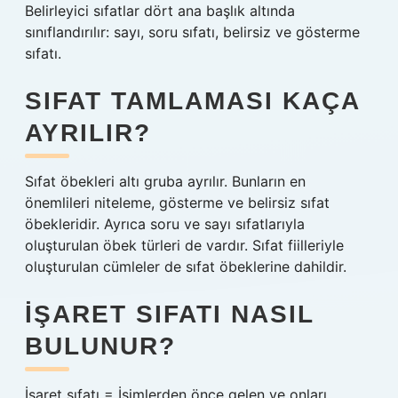
Belirleyici sıfatlar dört ana başlık altında
sınıflandırılır: sayı, soru sıfatı, belirsiz ve gösterme
sıfatı.
SIFAT TAMLAMASI KAÇA
AYRILIR?
Sıfat öbekleri altı gruba ayrılır. Bunların en
önemlileri niteleme, gösterme ve belirsiz sıfat
öbekleridir. Ayrıca soru ve sayı sıfatlarıyla
oluşturulan öbek türleri de vardır. Sıfat fiilleriyle
oluşturulan cümleler de sıfat öbeklerine dahildir.
İŞARET SIFATI NASIL
BULUNUR?
İşaret sıfatı = İsimlerden önce gelen ve onları