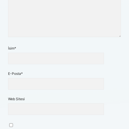
İsim*
E-Posta*
Web Sitesi