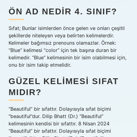
ÖN AD NEDIR 4. SINIF?
Sıfat; Bunlar isimlerden önce gelen ve onları çeşitli
şekillerde niteleyen veya belirten kelimelerdir.
Kelimeler bağımsız prenouns olamazlar. Örnek:
“Blue” kelimesi “color” için tek başına duran bir
kelimedir. “Blue” kelimesinin bir isim olabilmesi için,
onu bir isim takip etmelidir.
GÜZEL KELIMESI SIFAT
MIDIR?
“Beautiful” bir sıfattır. Dolayısıyla sıfat biçimi
“beautiful”dur. Dilip Bhatt (Dr.) “Beautiful”
kelimesinin kendisi bir sıfattır. 8 Nisan 2024
“Beautiful” bir sıfattır. Dolayısıyla sıfat biçimi