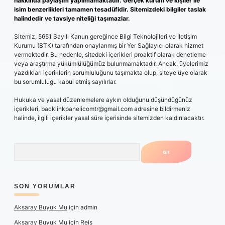
hakkında paylaşım yapılmamaktadır. Gerçek kurum ve kişiler ile
isim benzerlikleri tamamen tesadüfidir. Sitemizdeki bilgiler taslak
halindedir ve tavsiye niteliği taşımazlar.
Sitemiz, 5651 Sayılı Kanun gereğince Bilgi Teknolojileri ve İletişim
Kurumu (BTK) tarafından onaylanmış bir Yer Sağlayıcı olarak hizmet
vermektedir. Bu nedenle, sitedeki içerikleri proaktif olarak denetleme
veya araştırma yükümlülüğümüz bulunmamaktadır. Ancak, üyelerimiz
yazdıkları içeriklerin sorumluluğunu taşımakta olup, siteye üye olarak
bu sorumluluğu kabul etmiş sayılırlar.
Hukuka ve yasal düzenlemelere aykırı olduğunu düşündüğünüz
içerikleri,
backlinkpanelicomtr@gmail.com
adresine bildirmeniz
halinde, ilgili içerikler yasal süre içerisinde sitemizden kaldırılacaktır.
Arama
SON YORUMLAR
Aksaray Buyuk Mu
için
admin
Aksaray Buyuk Mu
için
Reis