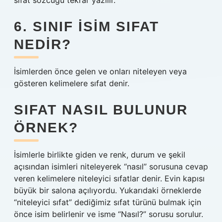
sıfat sözcüğü tekrar yazılır.
6. SINIF ISIM SIFAT
NEDIR?
İsimlerden önce gelen ve onları niteleyen veya
gösteren kelimelere sıfat denir.
SIFAT NASIL BULUNUR
ÖRNEK?
İsimlerle birlikte giden ve renk, durum ve şekil
açısından isimleri niteleyerek “nasıl” sorusuna cevap
veren kelimelere niteleyici sıfatlar denir. Evin kapısı
büyük bir salona açılıyordu. Yukarıdaki örneklerde
“niteleyici sıfat” dediğimiz sıfat türünü bulmak için
önce isim belirlenir ve isme “Nasıl?” sorusu sorulur.