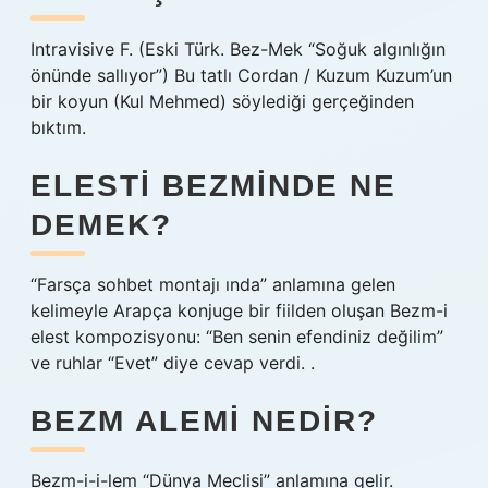
Intravisive F. (Eski Türk. Bez-Mek “Soğuk algınlığın
önünde sallıyor”) Bu tatlı Cordan / Kuzum Kuzum’un
bir koyun (Kul Mehmed) söylediği gerçeğinden
bıktım.
ELESTI BEZMINDE NE
DEMEK?
“Farsça sohbet montajı ında” anlamına gelen
kelimeyle Arapça konjuge bir fiilden oluşan Bezm-i
elest kompozisyonu: “Ben senin efendiniz değilim”
ve ruhlar “Evet” diye cevap verdi. .
BEZM ALEMI NEDIR?
Bezm-i-i-lem “Dünya Meclisi” anlamına gelir.