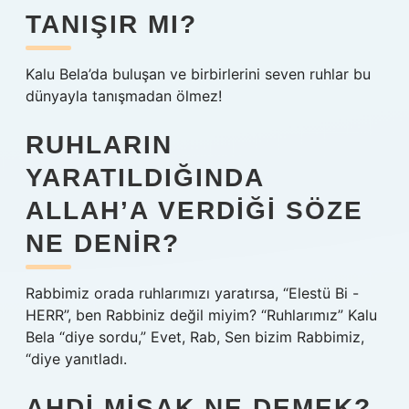
TANIŞIR MI?
Kalu Bela’da buluşan ve birbirlerini seven ruhlar bu
dünyayla tanışmadan ölmez!
RUHLARIN
YARATILDIĞINDA
ALLAH’A VERDIĞI SÖZE
NE DENIR?
Rabbimiz orada ruhlarımızı yaratırsa, “Elestü Bi -
HERR”, ben Rabbiniz değil miyim? “Ruhlarımız” Kalu
Bela “diye sordu,” Evet, Rab, Sen bizim Rabbimiz,
“diye yanıtladı.
AHDI MISAK NE DEMEK?