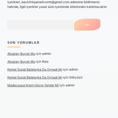
içerikleri,
backlinkpanelicomtr@gmail.com
adresine bildirmeniz
halinde, ilgili içerikler yasal süre içerisinde sitemizden kaldırılacaktır.
Arama
SON YORUMLAR
Aksaray Buyuk Mu
için
admin
Aksaray Buyuk Mu
için
Reis
Kemal Sunal Balalayka Da Oynadı Mı
için
admin
Kemal Sunal Balalayka Da Oynadı Mı
için
Gökyüzü
Madecassol Krem Hücre Yeniler Mi
için
admin