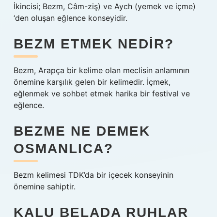
İkincisi; Bezm, Câm-ziş) ve Aych (yemek ve içme)
‘den oluşan eğlence konseyidir.
BEZM ETMEK NEDIR?
Bezm, Arapça bir kelime olan meclisin anlamının
önemine karşılık gelen bir kelimedir. İçmek,
eğlenmek ve sohbet etmek harika bir festival ve
eğlence.
BEZME NE DEMEK
OSMANLICA?
Bezm kelimesi TDK’da bir içecek konseyinin
önemine sahiptir.
KALU BELADA RUHLAR