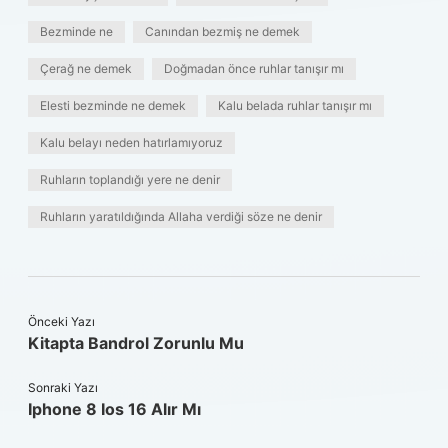
Bezminde ne
Canından bezmiş ne demek
Çerağ ne demek
Doğmadan önce ruhlar tanışır mı
Elesti bezminde ne demek
Kalu belada ruhlar tanışır mı
Kalu belayı neden hatırlamıyoruz
Ruhların toplandığı yere ne denir
Ruhların yaratıldığında Allaha verdiği söze ne denir
Önceki Yazı
Kitapta Bandrol Zorunlu Mu
Sonraki Yazı
Iphone 8 Ios 16 Alır Mı