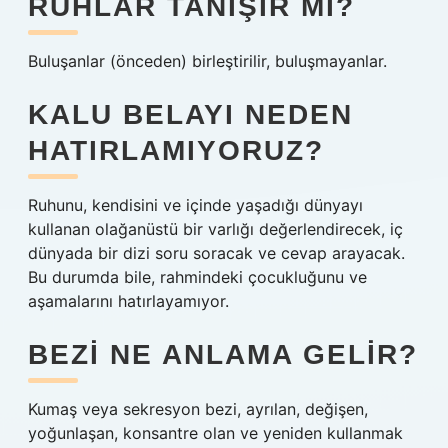
RUHLAR TANIŞIR MI?
Buluşanlar (önceden) birleştirilir, buluşmayanlar.
KALU BELAYI NEDEN
HATIRLAMIYORUZ?
Ruhunu, kendisini ve içinde yaşadığı dünyayı
kullanan olağanüstü bir varlığı değerlendirecek, iç
dünyada bir dizi soru soracak ve cevap arayacak.
Bu durumda bile, rahmindeki çocukluğunu ve
aşamalarını hatırlayamıyor.
BEZI NE ANLAMA GELIR?
Kumaş veya sekresyon bezi, ayrılan, değişen,
yoğunlaşan, konsantre olan ve yeniden kullanmak