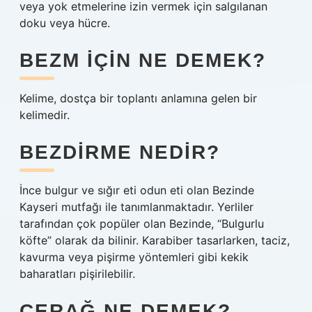
veya yok etmelerine izin vermek için salgılanan
doku veya hücre.
BEZM IÇIN NE DEMEK?
Kelime, dostça bir toplantı anlamına gelen bir
kelimedir.
BEZDIRME NEDIR?
İnce bulgur ve sığır eti odun eti olan Bezinde
Kayseri mutfağı ile tanımlanmaktadır. Yerliler
tarafından çok popüler olan Bezinde, “Bulgurlu
köfte” olarak da bilinir. Karabiber tasarlarken, taciz,
kavurma veya pişirme yöntemleri gibi kekik
baharatları pişirilebilir.
ÇERAĞ NE DEMEK?