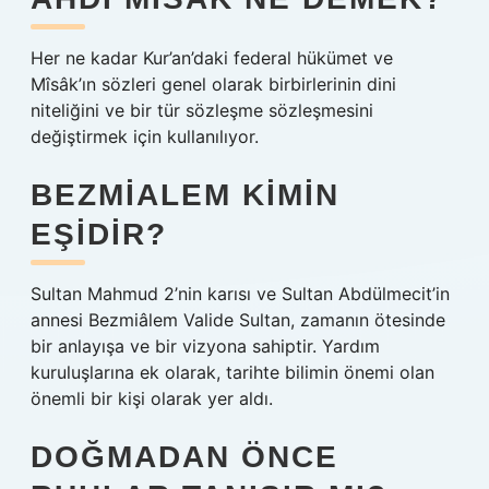
Her ne kadar Kur’an’daki federal hükümet ve
Mîsâk’ın sözleri genel olarak birbirlerinin dini
niteliğini ve bir tür sözleşme sözleşmesini
değiştirmek için kullanılıyor.
BEZMIALEM KIMIN
EŞIDIR?
Sultan Mahmud 2’nin karısı ve Sultan Abdülmecit’in
annesi Bezmiâlem Valide Sultan, zamanın ötesinde
bir anlayışa ve bir vizyona sahiptir. Yardım
kuruluşlarına ek olarak, tarihte bilimin önemi olan
önemli bir kişi olarak yer aldı.
DOĞMADAN ÖNCE