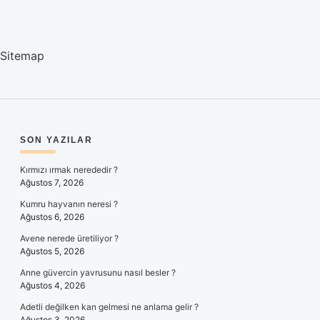
Sitemap
SIDEBAR
SON YAZILAR
Kırmızı ırmak nerededir ?
Ağustos 7, 2026
Kumru hayvanın neresi ?
Ağustos 6, 2026
Avene nerede üretiliyor ?
Ağustos 5, 2026
Anne güvercin yavrusunu nasıl besler ?
Ağustos 4, 2026
Adetli değilken kan gelmesi ne anlama gelir ?
Ağustos 3, 2026