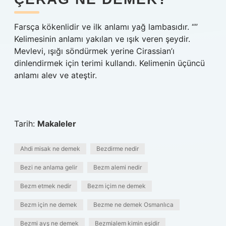
Farsça kökenlidir ve ilk anlamı yağ lambasıdır. “”
Kelimesinin anlamı yakılan ve ışık veren şeydir.
Mevlevi, ışığı söndürmek yerine Cirassian’ı
dinlendirmek için terimi kullandı. Kelimenin üçüncü
anlamı alev ve ateştir.
Tarih:
Makaleler
Ahdi misak ne demek
Bezdirme nedir
Bezi ne anlama gelir
Bezm alemi nedir
Bezm etmek nedir
Bezm içim ne demek
Bezm için ne demek
Bezme ne demek Osmanlıca
Bezmi ayş ne demek
Bezmialem kimin eşidir