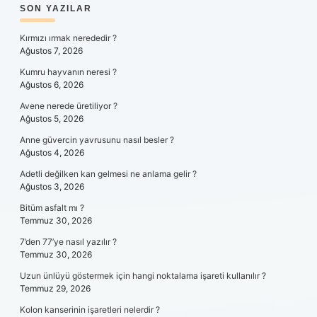
SIDEBAR
SON YAZILAR
Kırmızı ırmak nerededir ?
Ağustos 7, 2026
Kumru hayvanın neresi ?
Ağustos 6, 2026
Avene nerede üretiliyor ?
Ağustos 5, 2026
Anne güvercin yavrusunu nasıl besler ?
Ağustos 4, 2026
Adetli değilken kan gelmesi ne anlama gelir ?
Ağustos 3, 2026
Bitüm asfalt mı ?
Temmuz 30, 2026
7’den 77’ye nasıl yazılır ?
Temmuz 30, 2026
Uzun ünlüyü göstermek için hangi noktalama işareti kullanılır ?
Temmuz 29, 2026
Kolon kanserinin işaretleri nelerdir ?