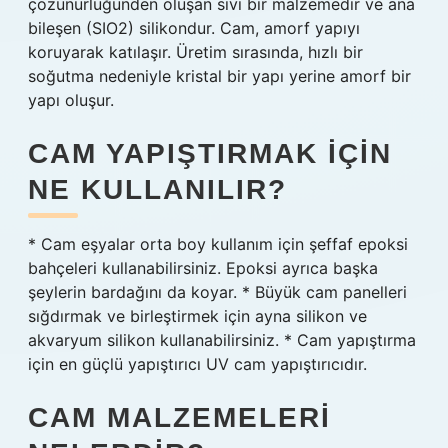
çözünürlüğünden oluşan sıvı bir malzemedir ve ana
bileşen (SIO2) silikondur. Cam, amorf yapıyı
koruyarak katılaşır. Üretim sırasında, hızlı bir
soğutma nedeniyle kristal bir yapı yerine amorf bir
yapı oluşur.
CAM YAPIŞTIRMAK IÇIN
NE KULLANILIR?
* Cam eşyalar orta boy kullanım için şeffaf epoksi
bahçeleri kullanabilirsiniz. Epoksi ayrıca başka
şeylerin bardağını da koyar. * Büyük cam panelleri
sığdırmak ve birleştirmek için ayna silikon ve
akvaryum silikon kullanabilirsiniz. * Cam yapıştırma
için en güçlü yapıştırıcı UV cam yapıştırıcıdır.
CAM MALZEMELERI