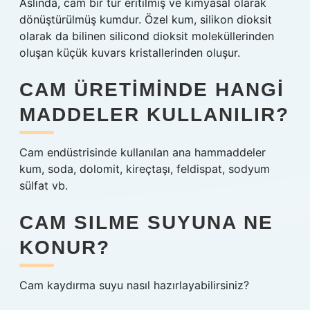
Aslında, cam bir tür eritilmiş ve kimyasal olarak
dönüştürülmüş kumdur. Özel kum, silikon dioksit
olarak da bilinen silicond dioksit moleküllerinden
oluşan küçük kuvars kristallerinden oluşur.
CAM ÜRETIMINDE HANGI
MADDELER KULLANILIR?
Cam endüstrisinde kullanılan ana hammaddeler
kum, soda, dolomit, kireçtaşı, feldispat, sodyum
sülfat vb.
CAM SILME SUYUNA NE
KONUR?
Cam kaydırma suyu nasıl hazırlayabilirsiniz?