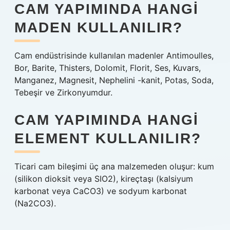
CAM YAPIMINDA HANGI
MADEN KULLANILIR?
Cam endüstrisinde kullanılan madenler Antimoulles,
Bor, Barite, Thisters, Dolomit, Florit, Ses, Kuvars,
Manganez, Magnesit, Nephelini -kanit, Potas, Soda,
Tebeşir ve Zirkonyumdur.
CAM YAPIMINDA HANGI
ELEMENT KULLANILIR?
Ticari cam bileşimi üç ana malzemeden oluşur: kum
(silikon dioksit veya SIO2), kireçtaşı (kalsiyum
karbonat veya CaCO3) ve sodyum karbonat
(Na2CO3).