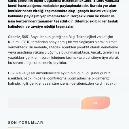
şahıs şirketi ile hiçbir bağlantısı bulunmamaktadır. Sitede yalnızca
kendi hazırladığımız makaleler paylaşılmaktadır. Burada yer alan
içerikler haber niteliği taşımamakta olup, gerçek kurum ve kişiler
hakkında paylaşım yapılmamaktadır. Gerçek kurum ve kişiler ile
isim benzerlikleri tamamen tesadüfidir. Sitemizdeki bilgiler taslak
halindedir ve tavsiye niteliği taşımazlar.
Sitemiz, 5651 Sayılı Kanun gereğince Bilgi Teknolojileri ve İletişim
Kurumu (BTK) tarafından onaylanmış bir Yer Sağlayıcı olarak hizmet
vermektedir. Bu nedenle, sitedeki içerikleri proaktif olarak denetleme
veya araştırma yükümlülüğümüz bulunmamaktadır. Ancak, üyelerimiz
yazdıkları içeriklerin sorumluluğunu taşımakta olup, siteye üye olarak
bu sorumluluğu kabul etmiş sayılırlar.
Hukuka ve yasal düzenlemelere aykırı olduğunu düşündüğünüz
içerikleri,
backlinkpanelicomtr@gmail.com
adresine bildirmeniz
halinde, ilgili içerikler yasal süre içerisinde sitemizden kaldırılacaktır.
Arama
SON YORUMLAR