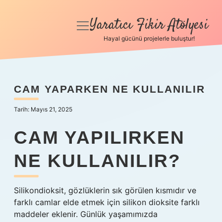
Yaratıcı Fikir Atölyesi
menüyü
aç
Hayal gücünü projelerle buluştur!
Anasayfa
Gizlilik Politikası
CAM YAPARKEN NE KULLANILIR
Yasal Uyarı
Tarih: Mayıs 21, 2025
Hakkımızda
CAM YAPILIRKEN
NE KULLANILIR?
Silikondioksit, gözlüklerin sık görülen kısmıdır ve
farklı camlar elde etmek için silikon dioksite farklı
maddeler eklenir. Günlük yaşamımızda