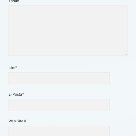
Yorum
İsim*
E-Posta*
Web Sitesi