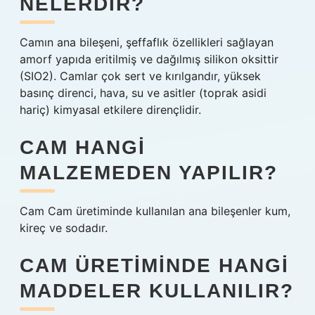
NELERDIR?
Camın ana bileşeni, şeffaflık özellikleri sağlayan
amorf yapıda eritilmiş ve dağılmış silikon oksittir
(SIO2). Camlar çok sert ve kırılgandır, yüksek
basınç direnci, hava, su ve asitler (toprak asidi
hariç) kimyasal etkilere dirençlidir.
CAM HANGI
MALZEMEDEN YAPILIR?
Cam Cam üretiminde kullanılan ana bileşenler kum,
kireç ve sodadır.
CAM ÜRETIMINDE HANGI
MADDELER KULLANILIR?