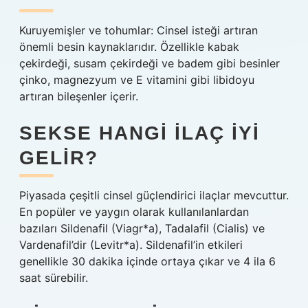
Kuruyemişler ve tohumlar: Cinsel isteği artıran
önemli besin kaynaklarıdır. Özellikle kabak
çekirdeği, susam çekirdeği ve badem gibi besinler
çinko, magnezyum ve E vitamini gibi libidoyu
artıran bileşenler içerir.
SEKSE HANGI ILAÇ IYI
GELIR?
Piyasada çeşitli cinsel güçlendirici ilaçlar mevcuttur.
En popüler ve yaygın olarak kullanılanlardan
bazıları Sildenafil (Viagr*a), Tadalafil (Cialis) ve
Vardenafil’dir (Levitr*a). Sildenafil’in etkileri
genellikle 30 dakika içinde ortaya çıkar ve 4 ila 6
saat sürebilir.