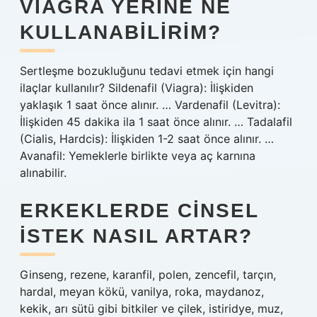
VIAGRA YERINE NE
KULLANABILIRIM?
Sertleşme bozukluğunu tedavi etmek için hangi
ilaçlar kullanılır? Sildenafil (Viagra): İlişkiden
yaklaşık 1 saat önce alınır. … Vardenafil (Levitra):
İlişkiden 45 dakika ila 1 saat önce alınır. … Tadalafil
(Cialis, Hardcis): İlişkiden 1-2 saat önce alınır. …
Avanafil: Yemeklerle birlikte veya aç karnına
alınabilir.
ERKEKLERDE CINSEL
ISTEK NASIL ARTAR?
Ginseng, rezene, karanfil, polen, zencefil, tarçın,
hardal, meyan kökü, vanilya, roka, maydanoz,
kekik, arı sütü gibi bitkiler ve çilek, istiridye, muz,