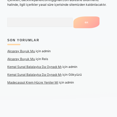
halinde, ilgili içerikler yasal süre içerisinde sitemizden kaldırılacaktır.
Arama
SON YORUMLAR
Aksaray Buyuk Mu
için
admin
Aksaray Buyuk Mu
için
Reis
Kemal Sunal Balalayka Da Oynadı Mı
için
admin
Kemal Sunal Balalayka Da Oynadı Mı
için
Gökyüzü
Madecassol Krem Hücre Yeniler Mi
için
admin