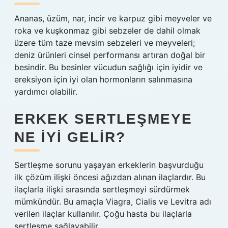
Ananas, üzüm, nar, incir ve karpuz gibi meyveler ve
roka ve kuşkonmaz gibi sebzeler de dahil olmak
üzere tüm taze mevsim sebzeleri ve meyveleri;
deniz ürünleri cinsel performansı artıran doğal bir
besindir. Bu besinler vücudun sağlığı için iyidir ve
ereksiyon için iyi olan hormonların salınmasına
yardımcı olabilir.
ERKEK SERTLEŞMEYE
NE IYI GELIR?
Sertleşme sorunu yaşayan erkeklerin başvurduğu
ilk çözüm ilişki öncesi ağızdan alınan ilaçlardır. Bu
ilaçlarla ilişki sırasında sertleşmeyi sürdürmek
mümkündür. Bu amaçla Viagra, Cialis ve Levitra adı
verilen ilaçlar kullanılır. Çoğu hasta bu ilaçlarla
sertleşme sağlayabilir.