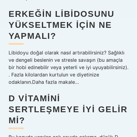
ERKEĞIN LIBIDOSUNU
YÜKSELTMEK IÇIN NE
YAPMALI?
Libidoyu doğal olarak nasıl artırabilirsiniz? Sağlıklı
ve dengeli beslenin ve stresle savaşın (bu amaçla
bir hobi edinebilir veya yeterli ve iyi uyuyabilirsiniz).
. Fazla kilolardan kurtulun ve diyetinize
odaklanın.Daha fazla makale…
D VITAMINI
SERTLEŞMEYE IYI GELIR
MI?