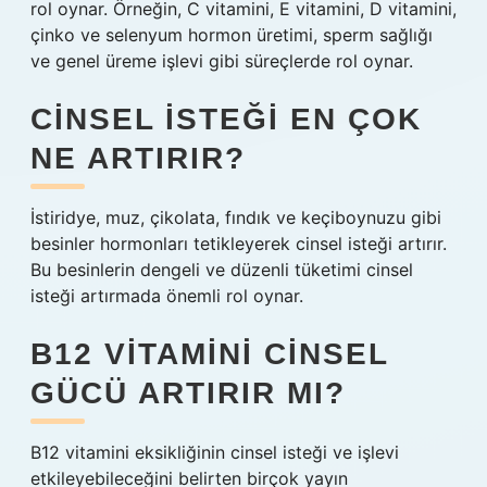
rol oynar. Örneğin, C vitamini, E vitamini, D vitamini,
çinko ve selenyum hormon üretimi, sperm sağlığı
ve genel üreme işlevi gibi süreçlerde rol oynar.
CINSEL ISTEĞI EN ÇOK
NE ARTIRIR?
İstiridye, muz, çikolata, fındık ve keçiboynuzu gibi
besinler hormonları tetikleyerek cinsel isteği artırır.
Bu besinlerin dengeli ve düzenli tüketimi cinsel
isteği artırmada önemli rol oynar.
B12 VITAMINI CINSEL
GÜCÜ ARTIRIR MI?
B12 vitamini eksikliğinin cinsel isteği ve işlevi
etkileyebileceğini belirten birçok yayın