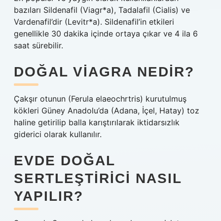
bazıları Sildenafil (Viagr*a), Tadalafil (Cialis) ve
Vardenafil’dir (Levitr*a). Sildenafil’in etkileri
genellikle 30 dakika içinde ortaya çıkar ve 4 ila 6
saat sürebilir.
DOĞAL VIAGRA NEDIR?
Çakşır otunun (Ferula elaeochrtris) kurutulmuş
kökleri Güney Anadolu’da (Adana, İçel, Hatay) toz
haline getirilip balla karıştırılarak iktidarsızlık
giderici olarak kullanılır.
EVDE DOĞAL
SERTLEŞTIRICI NASIL
YAPILIR?