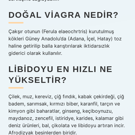
DOĞAL VIAGRA NEDIR?
Çakşır otunun (Ferula elaeochrtris) kurutulmuş
kökleri Güney Anadolu’da (Adana, İçel, Hatay) toz
haline getirilip balla karıştırılarak iktidarsızlık
giderici olarak kullanılır.
LIBIDOYU EN HIZLI NE
YÜKSELTIR?
Çilek, muz, kereviz, çiğ fındık, kabak çekirdeği, çiğ
badem, sarımsak, kırmızı biber, karanfil, tarçın ve
kimyon gibi baharatlar, ginseng, keçiboynuzu,
maydanoz, zencefil, istiridye, karides, kalamar gibi
deniz ürünleri, bal, çikolata ve libidoyu artıran incir.
Afrodizyak besinlerden biridir.