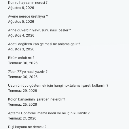
Kumru hayvanın neresi ?
Ağustos 6, 2026
Avene nerede üretiliyor ?
Ağustos 5, 2026
Anne güvercin yavrusunu nasıl besler ?
Ağustos 4, 2026
Adetli değilken kan gelmesi ne anlama gelir ?
Ağustos 3, 2026
Bitüm asfalt mı ?
Temmuz 30, 2026
7’den 77’ye nasıl yazılır ?
Temmuz 30, 2026
Uzun ünlüyü göstermek için hangi noktalama işareti kullanılır ?
Temmuz 29, 2026
Kolon kanserinin işaretleri nelerdir ?
Temmuz 25, 2026
Aptamil Conformil mama nedir ve ne için kullanılır ?
Temmuz 21, 2026
Dişi koyuna ne demek ?