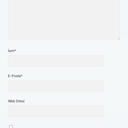
İsim*
E-Posta*
Web Sitesi