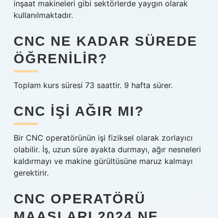
inşaat makineleri gibi sektörlerde yaygın olarak
kullanılmaktadır.
CNC NE KADAR SÜREDE
ÖĞRENILIR?
Toplam kurs süresi 73 saattir. 9 hafta sürer.
CNC IŞI AĞIR MI?
Bir CNC operatörünün işi fiziksel olarak zorlayıcı
olabilir. İş, uzun süre ayakta durmayı, ağır nesneleri
kaldırmayı ve makine gürültüsüne maruz kalmayı
gerektirir.
CNC OPERATÖRÜ
MAAŞLARI 2024 NE