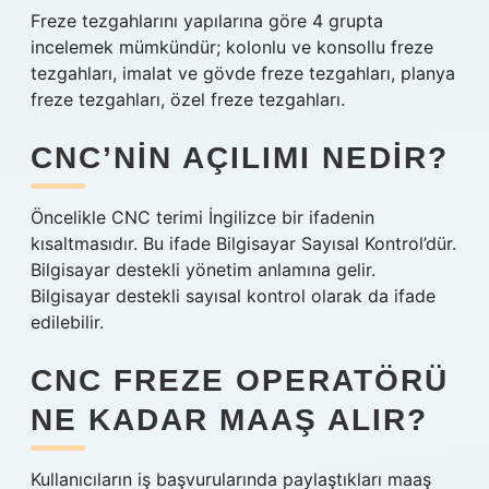
Freze tezgahlarını yapılarına göre 4 grupta
incelemek mümkündür; kolonlu ve konsollu freze
tezgahları, imalat ve gövde freze tezgahları, planya
freze tezgahları, özel freze tezgahları.
CNC’NIN AÇILIMI NEDIR?
Öncelikle CNC terimi İngilizce bir ifadenin
kısaltmasıdır. Bu ifade Bilgisayar Sayısal Kontrol’dür.
Bilgisayar destekli yönetim anlamına gelir.
Bilgisayar destekli sayısal kontrol olarak da ifade
edilebilir.
CNC FREZE OPERATÖRÜ
NE KADAR MAAŞ ALIR?
Kullanıcıların iş başvurularında paylaştıkları maaş