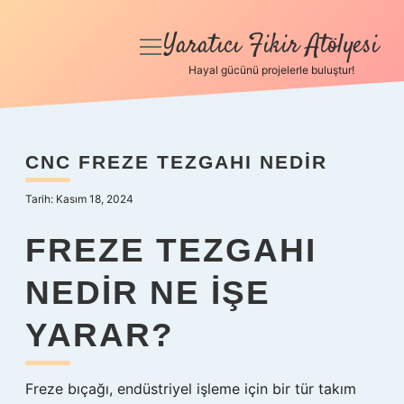
Yaratıcı Fikir Atölyesi
menüyü
aç
Hayal gücünü projelerle buluştur!
Anasayfa
Gizlilik Politikası
CNC FREZE TEZGAHI NEDIR
Yasal Uyarı
Tarih: Kasım 18, 2024
Hakkımızda
FREZE TEZGAHI
NEDIR NE IŞE
YARAR?
Freze bıçağı, endüstriyel işleme için bir tür takım