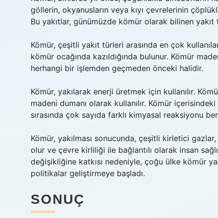
göllerin, okyanusların veya kıyı çevrelerinin çöplü
Bu yakıtlar, günümüzde kömür olarak bilinen yakıt 
Kömür, çeşitli yakıt türleri arasında en çok kullan
kömür ocağında kazıldığında bulunur. Kömür madenl
herhangi bir işlemden geçmeden önceki halidir.
Kömür, yakılarak enerji üretmek için kullanılır. 
madeni dumanı olarak kullanılır. Kömür içerisindeki 
sırasında çok sayıda farklı kimyasal reaksiyonu ber
Kömür, yakılması sonucunda, çeşitli kirletici gazlar, 
olur ve çevre kirliliği ile bağlantılı olarak insan sağ
değişikliğine katkısı nedeniyle, çoğu ülke kömür 
politikalar geliştirmeye başladı.
SONUÇ