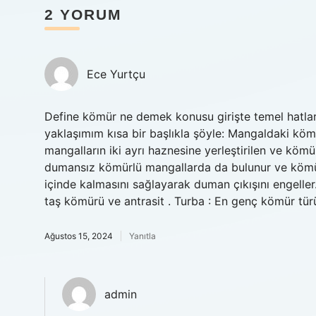
2 YORUM
Ece Yurtçu
Define kömür ne demek konusu girişte temel hatlar
yaklaşımım kısa bir başlıkla şöyle: Mangaldaki kö
mangalların iki ayrı haznesine yerleştirilen ve kömü
dumansız kömürlü mangallarda da bulunur ve kömür 
içinde kalmasını sağlayarak duman çıkışını engeller.
taş kömürü ve antrasit . Turba : En genç kömür tü
Ağustos 15, 2024
Yanıtla
admin