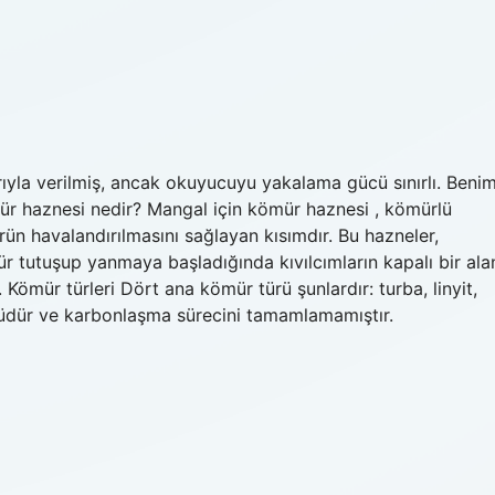
ıyla verilmiş, ancak okuyucuyu yakalama gücü sınırlı. Beni
mür haznesi nedir? Mangal için kömür haznesi , kömürlü
rün havalandırılmasını sağlayan kısımdır. Bu hazneler,
tutuşup yanmaya başladığında kıvılcımların kapalı bir ala
 Kömür türleri Dört ana kömür türü şunlardır: turba, linyit,
rüdür ve karbonlaşma sürecini tamamlamamıştır.