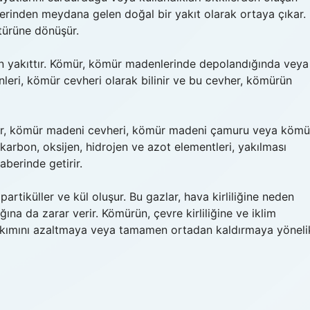
klerinden meydana gelen doğal bir yakıt olarak ortaya çıkar.
türüne dönüşür.
ılan yakıttır. Kömür, kömür madenlerinde depolandığında veya
eri, kömür cevheri olarak bilinir ve bu cevher, kömürün
Kömür, kömür madeni cevheri, kömür madeni çamuru veya kömü
karbon, oksijen, hidrojen ve azot elementleri, yakılması
aberinde getirir.
partiküller ve kül oluşur. Bu gazlar, hava kirliliğine neden
lığına da zarar verir. Kömürün, çevre kirliliğine ve iklim
yakımını azaltmaya veya tamamen ortadan kaldırmaya yöneli