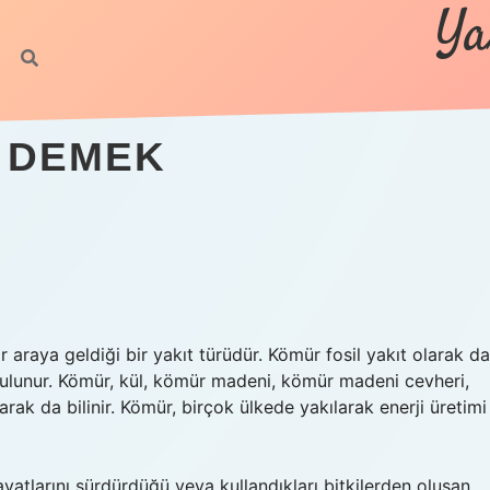
Ya
 DEMEK
r araya geldiği bir yakıt türüdür. Kömür fosil yakıt olarak da
 bulunur. Kömür, kül, kömür madeni, kömür madeni cevheri,
 da bilinir. Kömür, birçok ülkede yakılarak enerji üretimi
ayatlarını sürdürdüğü veya kullandıkları bitkilerden oluşan