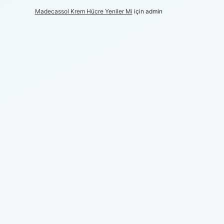
Madecassol Krem Hücre Yeniler Mi
için
admin