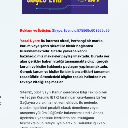
Reklam ve İletişim:
Skype: live:.cid.575569c608265c69
Yasal Uyarı:
Bu internet sitesi, herhangi bir marka,
kurum veya şahıs şirketi ile hiçbir bağlantısı
bulunmamaktadır. Sitede yalnızca kendi
hazırladığımız makaleler paylaşılmaktadır. Burada yer
alan içerikler haber niteliği taşımamakta olup, gerçek
kurum ve kişiler hakkında paylaşım yapılmamaktadır.
Gerçek kurum ve kişiler ile isim benzerlikleri tamamen
tesadüfidir. Sitemizdeki bilgiler taslak halindedir ve
tavsiye niteliği taşımazlar.
Sitemiz, 5651 Sayılı Kanun gereğince Bilgi Teknolojileri
ı
ve İletişim Kurumu (BTK) tarafından onaylanmış bir Yer
k
Sağlayıcı olarak hizmet vermektedir. Bu nedenle,
sitedeki içerikleri proaktif olarak denetleme veya
araştırma yükümlülüğümüz bulunmamaktadır. Ancak,
üyelerimiz yazdıkları içeriklerin sorumluluğunu
taşımakta olup, siteye üye olarak bu sorumluluğu kabul