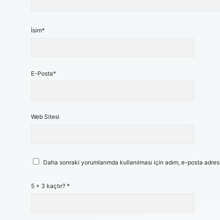
İsim*
E-Posta*
Web Sitesi
Daha sonraki yorumlarımda kullanılması için adım, e-posta adresi
5 + 3 kaçtır?
*