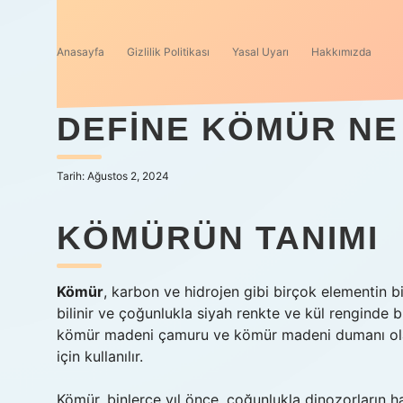
Anasayfa
Gizlilik Politikası
Yasal Uyarı
Hakkımızda
DEFINE KÖMÜR NE
Tarih: Ağustos 2, 2024
KÖMÜRÜN TANIMI
Kömür
, karbon ve hidrojen gibi birçok elementin bi
bilinir ve çoğunlukla siyah renkte ve kül renginde
kömür madeni çamuru ve kömür madeni dumanı olarak
için kullanılır.
Kömür, binlerce yıl önce, çoğunlukla dinozorların h