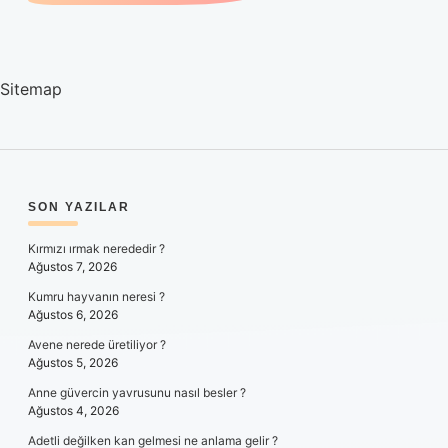
Sitemap
SIDEBAR
SON YAZILAR
Kırmızı ırmak nerededir ?
Ağustos 7, 2026
Kumru hayvanın neresi ?
Ağustos 6, 2026
Avene nerede üretiliyor ?
Ağustos 5, 2026
Anne güvercin yavrusunu nasıl besler ?
Ağustos 4, 2026
Adetli değilken kan gelmesi ne anlama gelir ?