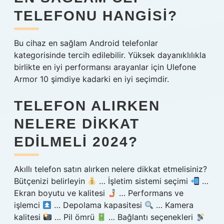
TELEFONU HANGISI?
Bu cihaz en sağlam Android telefonlar
kategorisinde tercih edilebilir. Yüksek dayanıklılıkla
birlikte en iyi performansı arayanlar için Ulefone
Armor 10 şimdiye kadarki en iyi seçimdir.
TELEFON ALIRKEN
NELERE DIKKAT
EDILMELI 2024?
Akıllı telefon satın alırken nelere dikkat etmelisiniz?
Bütçenizi belirleyin
… İşletim sistemi seçimi
…
Ekran boyutu ve kalitesi
… Performans ve
işlemci
… Depolama kapasitesi
… Kamera
kalitesi
… Pil ömrü
… Bağlantı seçenekleri