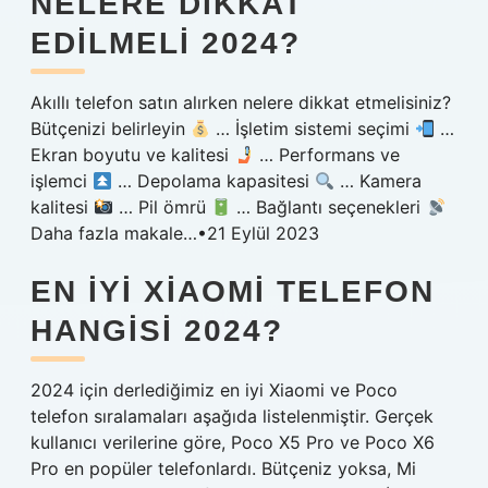
NELERE DIKKAT
EDILMELI 2024?
Akıllı telefon satın alırken nelere dikkat etmelisiniz?
Bütçenizi belirleyin
… İşletim sistemi seçimi
…
Ekran boyutu ve kalitesi
… Performans ve
işlemci
… Depolama kapasitesi
… Kamera
kalitesi
… Pil ömrü
… Bağlantı seçenekleri
Daha fazla makale…•21 Eylül 2023
EN IYI XIAOMI TELEFON
HANGISI 2024?
2024 için derlediğimiz en iyi Xiaomi ve Poco
telefon sıralamaları aşağıda listelenmiştir. Gerçek
kullanıcı verilerine göre, Poco X5 Pro ve Poco X6
Pro en popüler telefonlardı. Bütçeniz yoksa, Mi