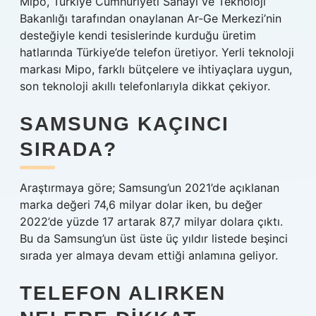
Mipo, Türkiye Cumhuriyeti Sanayi ve Teknoloji
Bakanlığı tarafından onaylanan Ar-Ge Merkezi’nin
desteğiyle kendi tesislerinde kurduğu üretim
hatlarında Türkiye’de telefon üretiyor. Yerli teknoloji
markası Mipo, farklı bütçelere ve ihtiyaçlara uygun,
son teknoloji akıllı telefonlarıyla dikkat çekiyor.
SAMSUNG KAÇINCI
SIRADA?
Araştırmaya göre; Samsung’un 2021’de açıklanan
marka değeri 74,6 milyar dolar iken, bu değer
2022’de yüzde 17 artarak 87,7 milyar dolara çıktı.
Bu da Samsung’un üst üste üç yıldır listede beşinci
sırada yer almaya devam ettiği anlamına geliyor.
TELEFON ALIRKEN