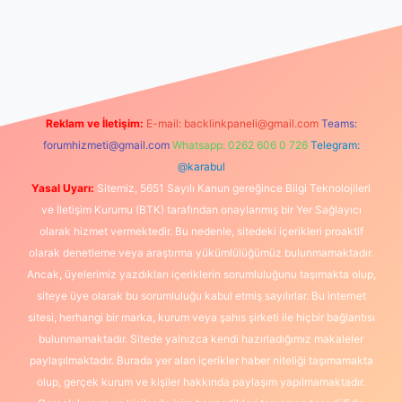
tulipbet giriş
Reklam ve İletişim:
E-mail:
backlinkpaneli@gmail.com
Teams:
forumhizmeti@gmail.com
Whatsapp: 0262 606 0 726
Telegram:
@karabul
Yasal Uyarı:
Sitemiz, 5651 Sayılı Kanun gereğince Bilgi Teknolojileri
ve İletişim Kurumu (BTK) tarafından onaylanmış bir Yer Sağlayıcı
olarak hizmet vermektedir. Bu nedenle, sitedeki içerikleri proaktif
olarak denetleme veya araştırma yükümlülüğümüz bulunmamaktadır.
Ancak, üyelerimiz yazdıkları içeriklerin sorumluluğunu taşımakta olup,
siteye üye olarak bu sorumluluğu kabul etmiş sayılırlar. Bu internet
sitesi, herhangi bir marka, kurum veya şahıs şirketi ile hiçbir bağlantısı
bulunmamaktadır. Sitede yalnızca kendi hazırladığımız makaleler
paylaşılmaktadır. Burada yer alan içerikler haber niteliği taşımamakta
olup, gerçek kurum ve kişiler hakkında paylaşım yapılmamaktadır.