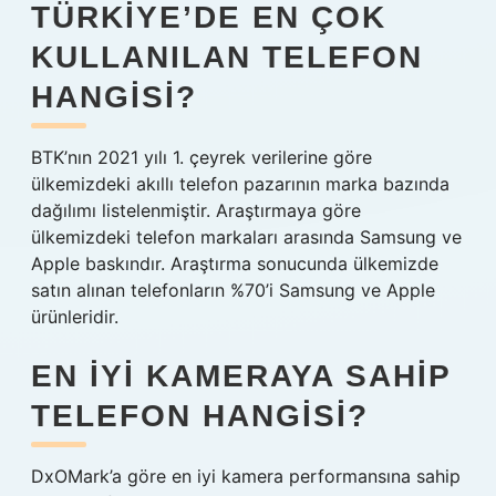
TÜRKIYE’DE EN ÇOK
KULLANILAN TELEFON
HANGISI?
BTK’nın 2021 yılı 1. çeyrek verilerine göre
ülkemizdeki akıllı telefon pazarının marka bazında
dağılımı listelenmiştir. Araştırmaya göre
ülkemizdeki telefon markaları arasında Samsung ve
Apple baskındır. Araştırma sonucunda ülkemizde
satın alınan telefonların %70’i Samsung ve Apple
ürünleridir.
EN IYI KAMERAYA SAHIP
TELEFON HANGISI?
DxOMark’a göre en iyi kamera performansına sahip