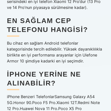
serisindeki en iyi telefon Xiaomi 12 Pro’dur (13 Pro
ve 14 Pro’nun piyasaya sürülmesine kadar).
EN SAĞLAM CEP
TELEFONU HANGISI?
Bu cihaz en sağlam Android telefonlar
kategorisinde tercih edilebilir. Yüksek dayanıklılıkla
birlikte en iyi performansı arayanlar için Ulefone
Armor 10 şimdiye kadarki en iyi seçimdir.
IPHONE YERINE NE
ALINABILIR?
iPhone Benzeri TelefonlarSamsung Galaxy A54
5G.Honor 90.Poco F5 Pro.Xiaomi 12T.Redmi Note
12 Pro.Huawei Nova 11 Pro.Poco X5 Pro