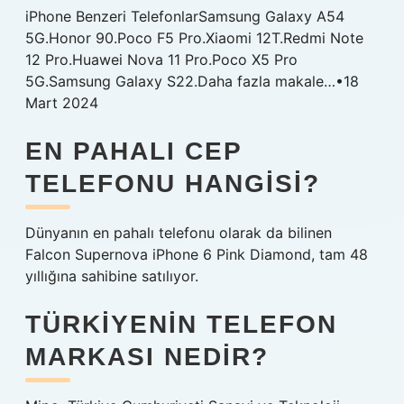
iPhone Benzeri TelefonlarSamsung Galaxy A54
5G.Honor 90.Poco F5 Pro.Xiaomi 12T.Redmi Note
12 Pro.Huawei Nova 11 Pro.Poco X5 Pro
5G.Samsung Galaxy S22.Daha fazla makale…•18
Mart 2024
EN PAHALI CEP
TELEFONU HANGISI?
Dünyanın en pahalı telefonu olarak da bilinen
Falcon Supernova iPhone 6 Pink Diamond, tam 48
yıllığına sahibine satılıyor.
TÜRKIYENIN TELEFON
MARKASI NEDIR?