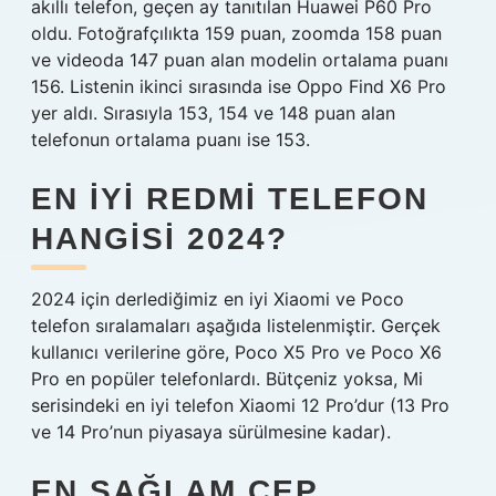
akıllı telefon, geçen ay tanıtılan Huawei P60 Pro
oldu. Fotoğrafçılıkta 159 puan, zoomda 158 puan
ve videoda 147 puan alan modelin ortalama puanı
156. Listenin ikinci sırasında ise Oppo Find X6 Pro
yer aldı. Sırasıyla 153, 154 ve 148 puan alan
telefonun ortalama puanı ise 153.
EN IYI REDMI TELEFON
HANGISI 2024?
2024 için derlediğimiz en iyi Xiaomi ve Poco
telefon sıralamaları aşağıda listelenmiştir. Gerçek
kullanıcı verilerine göre, Poco X5 Pro ve Poco X6
Pro en popüler telefonlardı. Bütçeniz yoksa, Mi
serisindeki en iyi telefon Xiaomi 12 Pro’dur (13 Pro
ve 14 Pro’nun piyasaya sürülmesine kadar).
EN SAĞLAM CEP