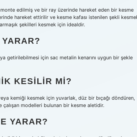
 monte edilmiş ve bir ray üzerinde hareket eden bir kesme
rinde hareket ettirilir ve kesme kafası istenilen şekli kesme
rmaşık şekilleri kesmek için idealdir.
E YARAR?
ya getirilebilmesi için sac metalin kenarını uygun bir şekle
IK KESILIR MI?
 veya kemiği kesmek için yuvarlak, düz bir bıçağı döndüren,
le çalışan modelleri bulunan bir kesme aletidir.
ŞE YARAR?