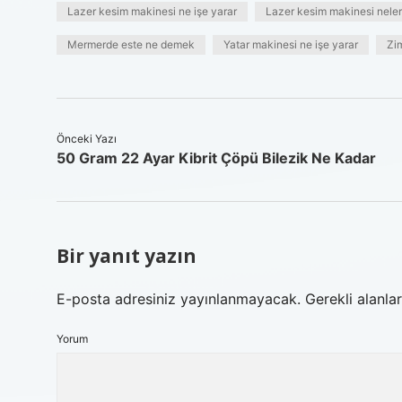
Lazer kesim makinesi ne işe yarar
Lazer kesim makinesi neler
Mermerde este ne demek
Yatar makinesi ne işe yarar
Zi
Önceki Yazı
50 Gram 22 Ayar Kibrit Çöpü Bilezik Ne Kadar
Bir yanıt yazın
E-posta adresiniz yayınlanmayacak.
Gerekli alanla
Yorum