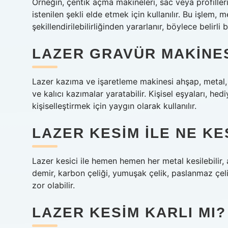
Örneğin, çentik açma makineleri, sac veya profiller
istenilen şekli elde etmek için kullanılır. Bu işlem,
şekillendirilebilirliğinden yararlanır, böylece belir
LAZER GRAVÜR MAKINESI
Lazer kazıma ve işaretleme makinesi ahşap, metal,
ve kalıcı kazımalar yaratabilir. Kişisel eşyaları, he
kişiselleştirmek için yaygın olarak kullanılır.
LAZER KESIM ILE NE KE
Lazer kesici ile hemen hemen her metal kesilebilir,
demir, karbon çeliği, yumuşak çelik, paslanmaz çel
zor olabilir.
LAZER KESIM KARLI MI?