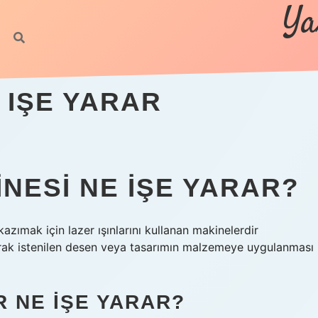
Ya
 IŞE YARAR
NESI NE IŞE YARAR?
zımak için lazer ışınlarını kullanan makinelerdir
narak istenilen desen veya tasarımın malzemeye uygulanması
R NE IŞE YARAR?