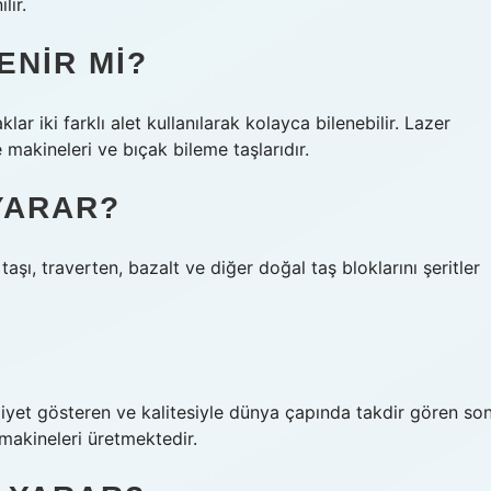
lır.
ENIR MI?
r iki farklı alet kullanılarak kolayca bilenebilir. Lazer
e makineleri ve bıçak bileme taşlarıdır.
YARAR?
şı, traverten, bazalt ve diğer doğal taş bloklarını şeritler
liyet gösteren ve kalitesiyle dünya çapında takdir gören so
makineleri üretmektedir.