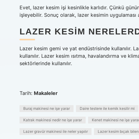
Evet, lazer kesim işi kesinlikle karlıdır. Çünkü gü
işleyebilir. Sonuç olarak, lazer kesimin uygulaması 
LAZER KESIM NERELERD
Lazer kesim gemi ve yat endüstrisinde kullanılır. L
kullanılır. Lazer kesim ısıtma, havalandırma ve klim
sektörlerinde kullanılır.
Tarih:
Makaleler
Buraj makinesi ne işe yarar
Daire testere ile kemik kesilir mi
Katrak makinesi nedir ne işe yarar
Kenet makinesi ne işe yara
Lazer gravür makinesi ile neler yapılır
Lazer kesim bıçak bileni