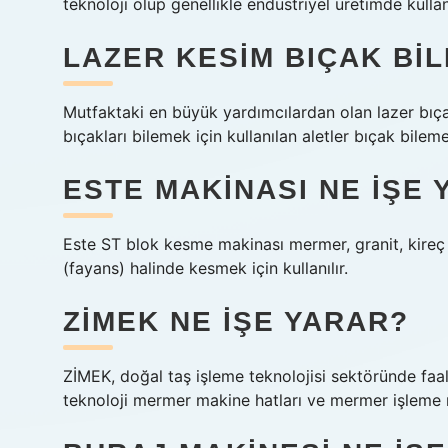
teknoloji olup genellikle endüstriyel üretimde kullanı
LAZER KESIM BIÇAK BIL
Mutfaktaki en büyük yardımcılardan olan lazer bıçakla
bıçakları bilemek için kullanılan aletler bıçak bilem
ESTE MAKINASI NE IŞE 
Este ST blok kesme makinası mermer, granit, kireç ta
(fayans) halinde kesmek için kullanılır.
ZIMEK NE IŞE YARAR?
ZİMEK, doğal taş işleme teknolojisi sektöründe faa
teknoloji mermer makine hatları ve mermer işleme 