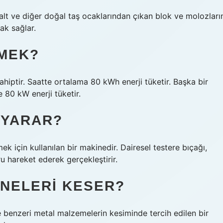
lt ve diğer doğal taş ocaklarından çıkan blok ve molozları
nak sağlar.
MEK?
iptir. Saatte ortalama 80 kWh enerji tüketir. Başka bir
 80 kW enerji tüketir.
 YARAR?
k için kullanılan bir makinedir. Dairesel testere bıçağı,
 hareket ederek gerçekleştirir.
 NELERI KESER?
 benzeri metal malzemelerin kesiminde tercih edilen bir