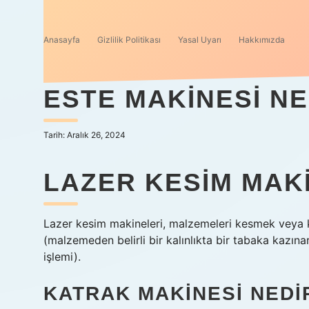
Anasayfa
Gizlilik Politikası
Yasal Uyarı
Hakkımızda
ESTE MAKINESI NE
Tarih: Aralık 26, 2024
LAZER KESIM MAKI
Lazer kesim makineleri, malzemeleri kesmek veya ka
(malzemeden belirli bir kalınlıkta bir tabaka kazı
işlemi).
KATRAK MAKINESI NEDI