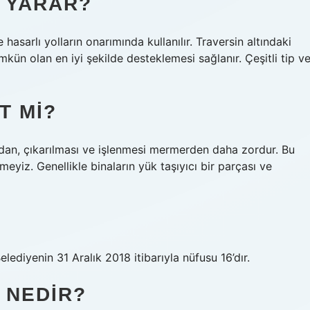
E YARAR?
asarlı yolların onarımında kullanılır. Traversin altındaki
mkün olan en iyi şekilde desteklemesi sağlanır. Çeşitli tip v
T MI?
an, çıkarılması ve işlenmesi mermerden daha zordur. Bu
yiz. Genellikle binaların yük taşıyıcı bir parçası ve
elediyenin 31 Aralık 2018 itibarıyla nüfusu 16’dır.
 NEDIR?