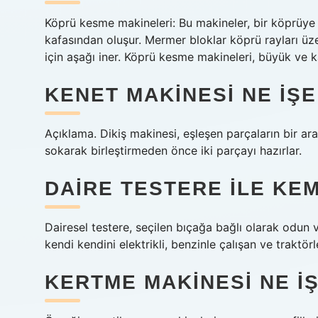
Köprü kesme makineleri: Bu makineler, bir köprüye
kafasından oluşur. Mermer bloklar köprü rayları üze
için aşağı iner. Köprü kesme makineleri, büyük ve ka
KENET MAKINESI NE IŞ
Açıklama. Dikiş makinesi, eşleşen parçaların bir ara
sokarak birleştirmeden önce iki parçayı hazırlar.
DAIRE TESTERE ILE KEM
Dairesel testere, seçilen bıçağa bağlı olarak odun
kendi kendini elektrikli, benzinle çalışan ve traktör
KERTME MAKINESI NE I