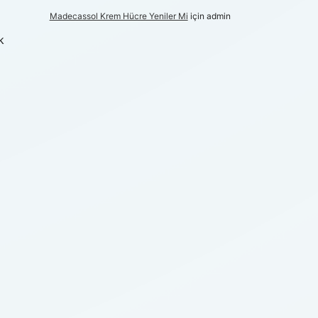
Madecassol Krem Hücre Yeniler Mi
için
admin
k