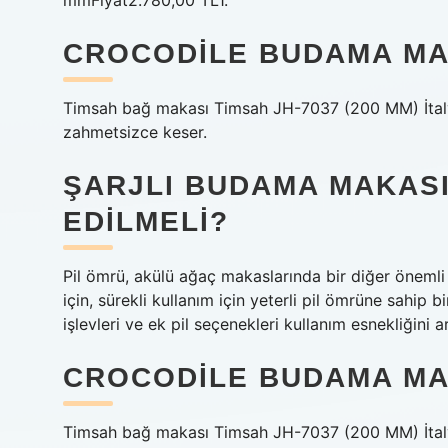
mmFiyat2.780,00 TL1.
CROCODILE BUDAMA MA
Timsah bağ makası Timsah JH-7037 (200 MM) İtalyan
zahmetsizce keser.
ŞARJLI BUDAMA MAKASI
EDILMELI?
Pil ömrü, akülü ağaç makaslarında bir diğer önemli 
için, sürekli kullanım için yeterli pil ömrüne sahip 
işlevleri ve ek pil seçenekleri kullanım esnekliğini art
CROCODILE BUDAMA MA
Timsah bağ makası Timsah JH-7037 (200 MM) İtalyan