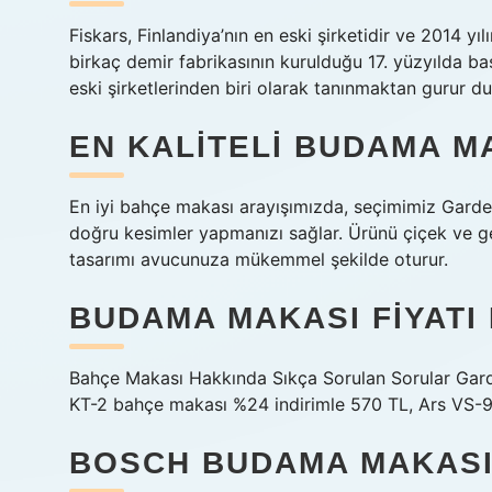
Fiskars, Finlandiya’nın en eski şirketidir ve 2014 y
birkaç demir fabrikasının kurulduğu 17. yüzyılda ba
eski şirketlerinden biri olarak tanınmaktan gurur d
EN KALITELI BUDAMA M
En iyi bahçe makası arayışımızda, seçimimiz Garde
doğru kesimler yapmanızı sağlar. Ürünü çiçek ve ge
tasarımı avucunuza mükemmel şekilde oturur.
BUDAMA MAKASI FIYATI
Bahçe Makası Hakkında Sıkça Sorulan Sorular Gard
KT-2 bahçe makası %24 indirimle 570 TL, Ars VS-9X
BOSCH BUDAMA MAKASI