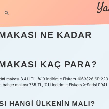
Ya
MAKASI NE KADAR
MAKASI KAÇ PARA?
dal makası 3.411 TL, %19 indirimle Fiskars 1063326 SP-220
m bahçe makası 765 TL, %11 indirimle Fiskars X-Serisi P941
I HANGI ÜLKENIN MALI?