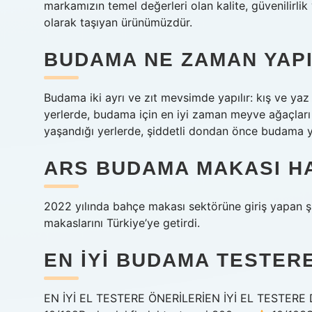
markamızın temel değerleri olan kalite, güvenilirli
olarak taşıyan ürünümüzdür.
BUDAMA NE ZAMAN YAP
Budama iki ayrı ve zıt mevsimde yapılır: kış ve yaz 
yerlerde, budama için en iyi zaman meyve ağaçları
yaşandığı yerlerde, şiddetli dondan önce budama 
ARS BUDAMA MAKASI H
2022 yılında bahçe makası sektörüne giriş yapan şi
makaslarını Türkiye’ye getirdi.
EN IYI BUDAMA TESTERE
EN İYİ EL TESTERE ÖNERİLERİEN İYİ EL TESTER