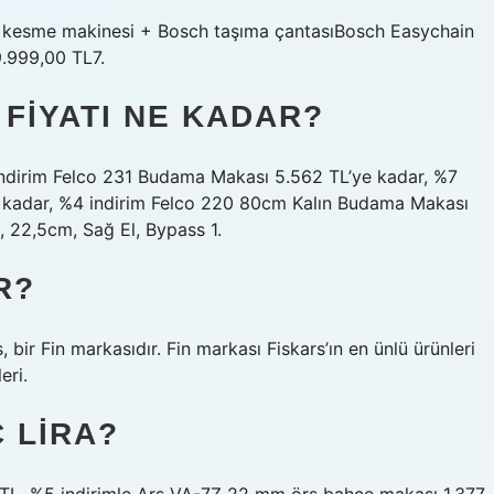
l kesme makinesi + Bosch taşıma çantasıBosch Easychain
9.999,00 TL7.
FIYATI NE KADAR?
ndirim Felco 231 Budama Makası 5.562 TL’ye kadar, %7
 kadar, %4 indirim Felco 220 80cm Kalın Budama Makası
, 22,5cm, Sağ El, Bypass 1.
R?
, bir Fin markasıdır. Fin markası Fiskars’ın en ünlü ürünleri
eri.
 LIRA?