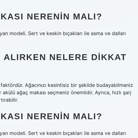
KASI NERENIN MALI?
 modeli. Sert ve keskin bıçakları ile asma ve dalları
 ALIRKEN NELERE DIKKAT
faktördür. Ağacınızı kesintisiz bir şekilde budayabilmeniz
bir akülü ağaç makası seçmeniz önemlidir. Ayrıca, hızlı şarj
ırabilir.
KASI NERENIN MALI?
 modeli. Sert ve keskin bıçakları ile asma ve dalları