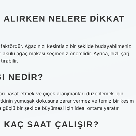
 ALIRKEN NELERE DIKKAT
faktördür. Ağacınızı kesintisiz bir şekilde budayabilmeniz
bir akülü ağaç makası seçmeniz önemlidir. Ayrıca, hızlı şarj
ırabilir.
I NEDIR?
ları hasat etmek ve çiçek aranjmanları düzenlemek için
tkinin yumuşak dokusuna zarar vermez ve temiz bir kesim
 ve güçlü bir şekilde büyümesi için ideal ortamı yaratır.
 KAÇ SAAT ÇALIŞIR?