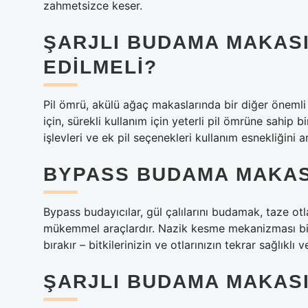
zahmetsizce keser.
ŞARJLI BUDAMA MAKASI
EDILMELI?
Pil ömrü, akülü ağaç makaslarında bir diğer önemli 
için, sürekli kullanım için yeterli pil ömrüne sahip 
işlevleri ve ek pil seçenekleri kullanım esnekliğini art
BYPASS BUDAMA MAKAS
Bypass budayıcılar, gül çalılarını budamak, taze ot
mükemmel araçlardır. Nazik kesme mekanizması bi
bırakır – bitkilerinizin ve otlarınızın tekrar sağlıklı
ŞARJLI BUDAMA MAKASI