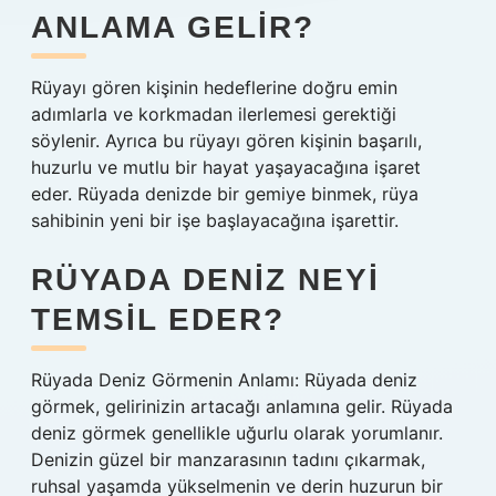
ANLAMA GELIR?
Rüyayı gören kişinin hedeflerine doğru emin
adımlarla ve korkmadan ilerlemesi gerektiği
söylenir. Ayrıca bu rüyayı gören kişinin başarılı,
huzurlu ve mutlu bir hayat yaşayacağına işaret
eder. Rüyada denizde bir gemiye binmek, rüya
sahibinin yeni bir işe başlayacağına işarettir.
RÜYADA DENIZ NEYI
TEMSIL EDER?
Rüyada Deniz Görmenin Anlamı: Rüyada deniz
görmek, gelirinizin artacağı anlamına gelir. Rüyada
deniz görmek genellikle uğurlu olarak yorumlanır.
Denizin güzel bir manzarasının tadını çıkarmak,
ruhsal yaşamda yükselmenin ve derin huzurun bir