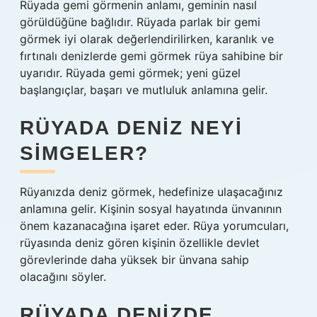
Rüyada gemi görmenin anlamı, geminin nasıl
görüldüğüne bağlıdır. Rüyada parlak bir gemi
görmek iyi olarak değerlendirilirken, karanlık ve
fırtınalı denizlerde gemi görmek rüya sahibine bir
uyarıdır. Rüyada gemi görmek; yeni güzel
başlangıçlar, başarı ve mutluluk anlamına gelir.
RÜYADA DENIZ NEYI
SIMGELER?
Rüyanızda deniz görmek, hedefinize ulaşacağınız
anlamına gelir. Kişinin sosyal hayatında ünvanının
önem kazanacağına işaret eder. Rüya yorumcuları,
rüyasında deniz gören kişinin özellikle devlet
görevlerinde daha yüksek bir ünvana sahip
olacağını söyler.
RÜYADA DENIZDE