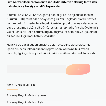
isim benzerlikleri tamamen tesadüfidir. Sitemizdeki bilgiler taslak
halindedir ve tavsiye niteliği taşımazlar.
Sitemiz, 5651 Sayılı Kanun gereğince Bilgi Teknolojileri ve İletişim
Kurumu (BTK) tarafından onaylanmış bir Yer Sağlayıcı olarak hizmet
vermektedir. Bu nedenle, sitedeki içerikleri proaktif olarak denetleme
veya araştırma yükümlülüğümüz bulunmamaktadır. Ancak, üyelerimiz
yazdıkları içeriklerin sorumluluğunu taşımakta olup, siteye üye olarak
bu sorumluluğu kabul etmiş sayılırlar.
Hukuka ve yasal düzenlemelere aykırı olduğunu düşündüğünüz
içerikleri,
backlinkpanelicomtr@gmail.com
adresine bildirmeniz
halinde, ilgili içerikler yasal süre içerisinde sitemizden kaldırılacaktır.
Arama
SON YORUMLAR
Aksaray Buyuk Mu
için
admin
Aksaray Buyuk Mu
için
Reis