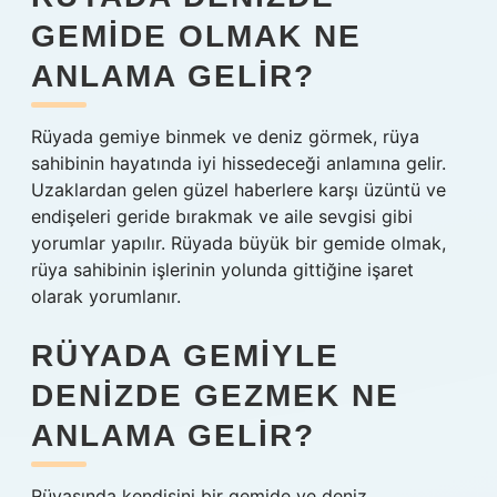
GEMIDE OLMAK NE
ANLAMA GELIR?
Rüyada gemiye binmek ve deniz görmek, rüya
sahibinin hayatında iyi hissedeceği anlamına gelir.
Uzaklardan gelen güzel haberlere karşı üzüntü ve
endişeleri geride bırakmak ve aile sevgisi gibi
yorumlar yapılır. Rüyada büyük bir gemide olmak,
rüya sahibinin işlerinin yolunda gittiğine işaret
olarak yorumlanır.
RÜYADA GEMIYLE
DENIZDE GEZMEK NE
ANLAMA GELIR?
Rüyasında kendisini bir gemide ve deniz