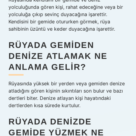
yolculuğunda gören kişi, rahat edeceğine veya bir
yolculuğa çıkıp sevinç duyacağına işarettir.
Kendisini bir gemide otururken görmek, rüya
sahibinin üzüntü ve keder duyacağına işarettir.
RÜYADA GEMIDEN
DENIZE ATLAMAK NE
ANLAMA GELIR?
Rüyasında yüksek bir yerden veya gemiden denize
atladığını gören kişinin sıkıntıları son bulur ve bazı
dertleri biter. Denize atlayan kişi hayatındaki
dertlerden kısa sürede kurtulur.
RÜYADA DENIZDE
GEMIDE YÜZMEK NE