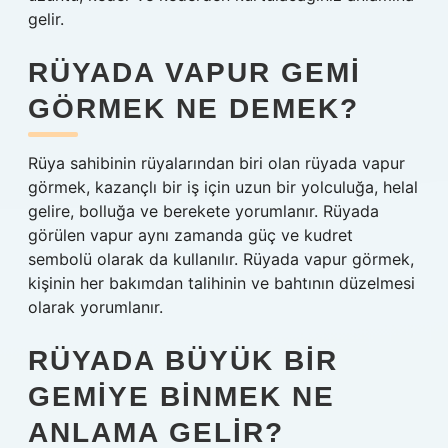
gelir.
RÜYADA VAPUR GEMI
GÖRMEK NE DEMEK?
Rüya sahibinin rüyalarından biri olan rüyada vapur
görmek, kazançlı bir iş için uzun bir yolculuğa, helal
gelire, bolluğa ve berekete yorumlanır. Rüyada
görülen vapur aynı zamanda güç ve kudret
sembolü olarak da kullanılır. Rüyada vapur görmek,
kişinin her bakımdan talihinin ve bahtının düzelmesi
olarak yorumlanır.
RÜYADA BÜYÜK BIR
GEMIYE BINMEK NE
ANLAMA GELIR?