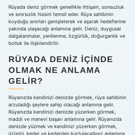
Rüyada deniz görmek genellikle ihtişam, sonsuzluk
ve sınırsızlık hissini temsil eder. Rüya sahibinin
koyduğu sınırları genişleterek ve aşarak hedeflerine
yakında ulaşacağı anlamına gelir. Deniz, duygusal
dalgalanmalar, yenilenme, özgürlük, doğurganlık ve
bolluk ile ilişkilendirilir.
RÜYADA DENIZ IÇINDE
OLMAK NE ANLAMA
GELIR?
Rüyanızda kendinizi denizde görmek, rüya sahibinin
arzuladığı şeylere sahip olacağı anlamına gelir.
Rüyanızda kendinizi denizde yüzerken görmek,
maddi ve manevi başarı anlamına gelir. Rüyanızda
denizde yüzmek ve kendinizi yüzerken görmek,
üzüntü, keder ve kederden kurtulacağınız anlamına