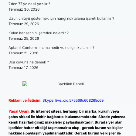
7’den 77’ye nasıl yazılır ?
Temmuz 30, 2026
Uzun ünlüyü göstermek için hangi noktalama işareti kullanılır ?
Temmuz 29, 2026
Kolon kanserinin işaretleri nelerdir ?
Temmuz 25, 2026
Aptamil Conformil mama nedir ve ne için kullanılır ?
Temmuz 21, 2026
Dişi koyuna ne demek ?
Temmuz 17, 2026
Reklam ve İletişim:
Skype: live:.cid.575569c608265c69
Yasal Uyarı:
Bu internet sitesi, herhangi bir marka, kurum veya
şahıs şirketi ile hiçbir bağlantısı bulunmamaktadır. Sitede yalnızca
kendi hazırladığımız makaleler paylaşılmaktadır. Burada yer alan
içerikler haber niteliği taşımamakta olup, gerçek kurum ve kişiler
hakkında paylaşım yapılmamaktadır. Gerçek kurum ve kişiler ile