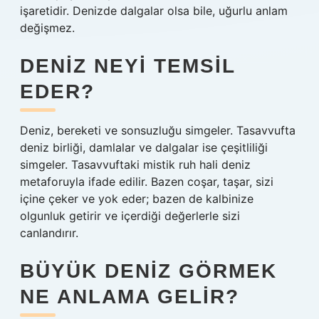
işaretidir. Denizde dalgalar olsa bile, uğurlu anlam
değişmez.
DENIZ NEYI TEMSIL
EDER?
Deniz, bereketi ve sonsuzluğu simgeler. Tasavvufta
deniz birliği, damlalar ve dalgalar ise çeşitliliği
simgeler. Tasavvuftaki mistik ruh hali deniz
metaforuyla ifade edilir. Bazen coşar, taşar, sizi
içine çeker ve yok eder; bazen de kalbinize
olgunluk getirir ve içerdiği değerlerle sizi
canlandırır.
BÜYÜK DENIZ GÖRMEK
NE ANLAMA GELIR?