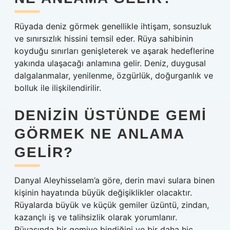
Rüyada deniz görmek genellikle ihtişam, sonsuzluk
ve sınırsızlık hissini temsil eder. Rüya sahibinin
koyduğu sınırları genişleterek ve aşarak hedeflerine
yakında ulaşacağı anlamına gelir. Deniz, duygusal
dalgalanmalar, yenilenme, özgürlük, doğurganlık ve
bolluk ile ilişkilendirilir.
DENIZIN ÜSTÜNDE GEMI
GÖRMEK NE ANLAMA
GELIR?
Danyal Aleyhisselam’a göre, derin mavi sulara binen
kişinin hayatında büyük değişiklikler olacaktır.
Rüyalarda büyük ve küçük gemiler üzüntü, zindan,
kazançlı iş ve talihsizlik olarak yorumlanır.
Rüyasında bir gemiye bindiğini ve bir daha hiç