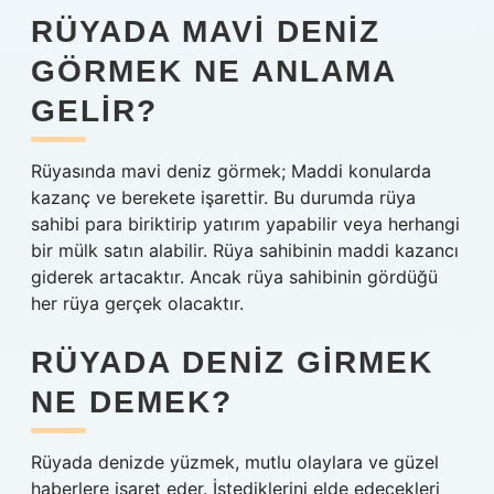
RÜYADA MAVI DENIZ
GÖRMEK NE ANLAMA
GELIR?
Rüyasında mavi deniz görmek; Maddi konularda
kazanç ve berekete işarettir. Bu durumda rüya
sahibi para biriktirip yatırım yapabilir veya herhangi
bir mülk satın alabilir. Rüya sahibinin maddi kazancı
giderek artacaktır. Ancak rüya sahibinin gördüğü
her rüya gerçek olacaktır.
RÜYADA DENIZ GIRMEK
NE DEMEK?
Rüyada denizde yüzmek, mutlu olaylara ve güzel
haberlere işaret eder. İstediklerini elde edecekleri