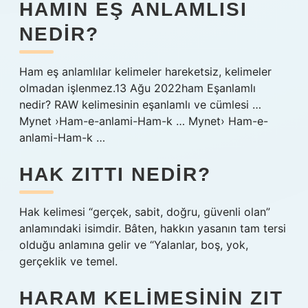
HAMIN EŞ ANLAMLISI
NEDIR?
Ham eş anlamlılar kelimeler hareketsiz, kelimeler
olmadan işlenmez.13 Ağu 2022ham Eşanlamlı
nedir? RAW kelimesinin eşanlamlı ve cümlesi …
Mynet ›Ham-e-anlami-Ham-k … Mynet› Ham-e-
anlami-Ham-k …
HAK ZITTI NEDIR?
Hak kelimesi “gerçek, sabit, doğru, güvenli olan”
anlamındaki isimdir. Bâten, hakkın yasanın tam tersi
olduğu anlamına gelir ve “Yalanlar, boş, yok,
gerçeklik ve temel.
HARAM KELIMESININ ZIT