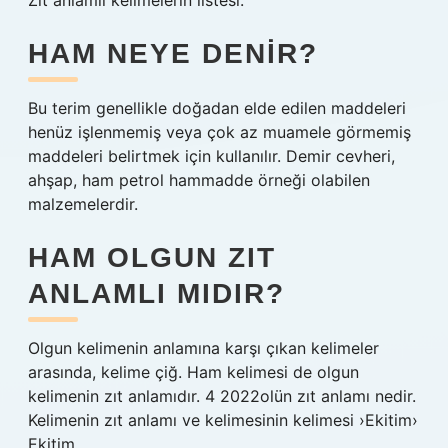
Zıt anlamlı kelimelerin listesi.
HAM NEYE DENIR?
Bu terim genellikle doğadan elde edilen maddeleri
henüz işlenmemiş veya çok az muamele görmemiş
maddeleri belirtmek için kullanılır. Demir cevheri,
ahşap, ham petrol hammadde örneği olabilen
malzemelerdir.
HAM OLGUN ZIT
ANLAMLI MIDIR?
Olgun kelimenin anlamına karşı çıkan kelimeler
arasında, kelime çiğ. Ham kelimesi de olgun
kelimenin zıt anlamıdır. 4 2022olün zıt anlamı nedir.
Kelimenin zıt anlamı ve kelimesinin kelimesi ›Ekitim›
Ekitim