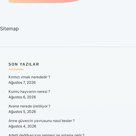
Sitemap
SIDEBAR
SON YAZILAR
Kırmızı ırmak nerededir ?
Ağustos 7, 2026
Kumru hayvanın neresi ?
Ağustos 6, 2026
Avene nerede üretiliyor ?
Ağustos 5, 2026
Anne güvercin yavrusunu nasıl besler ?
Ağustos 4, 2026
Adetli değilken kan gelmesi ne anlama gelir ?