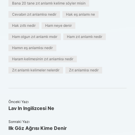
Bana 20 tane zıt anlamlı kelime söyler misin
Cevabın zıt anlamlısı nedir
Hak eş anlamı ne
Hak zıttı nedir
Ham neye denir
Ham olgun zıt anlamlı mıdır
Ham zıt anlamlı nedir
Hamın eş anlamlısı nedir
Haram kelimesinin zıt anlamlısı nedir
Zıt anlamlı kelimeler nelerdir
Zıt anlamlısı nedir
Önceki Yazı
Lav In Ingilizcesi Ne
Sonraki Yazı
Ilk Göz Ağrısı Kime Denir