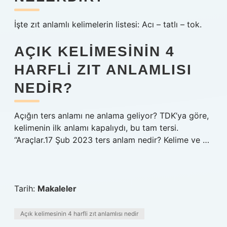
İşte zıt anlamlı kelimelerin listesi: Acı – tatlı – tok.
AÇIK KELIMESININ 4
HARFLI ZIT ANLAMLISI
NEDIR?
Açığın ters anlamı ne anlama geliyor? TDK’ya göre,
kelimenin ilk anlamı kapalıydı, bu tam tersi.
“Araçlar.17 Şub 2023 ters anlam nedir? Kelime ve …
Tarih:
Makaleler
Açık kelimesinin 4 harfli zıt anlamlısı nedir