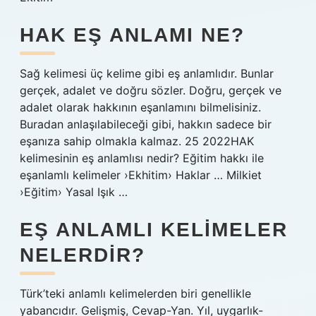
HAK EŞ ANLAMI NE?
Sağ kelimesi üç kelime gibi eş anlamlıdır. Bunlar
gerçek, adalet ve doğru sözler. Doğru, gerçek ve
adalet olarak hakkının eşanlamını bilmelisiniz.
Buradan anlaşılabileceği gibi, hakkın sadece bir
eşanıza sahip olmakla kalmaz. 25 2022HAK
kelimesinin eş anlamlısı nedir? Eğitim hakkı ile
eşanlamlı kelimeler ›Ekhitim› Haklar … Milkiet
›Eğitim› Yasal Işık …
EŞ ANLAMLI KELIMELER
NELERDIR?
Türk’teki anlamlı kelimelerden biri genellikle
yabancıdır. Gelişmiş, Cevap-Yan. Yıl, uygarlık-