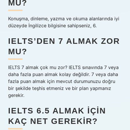
MU?
Konuşma, dinleme, yazma ve okuma alanlarında iyi
düzeyde İngilizce bilgisine sahipseniz, 6.
IELTS’DEN 7 ALMAK ZOR
MU?
IELTS 7 almak çok mu zor? IELTS sınavında 7 veya
daha fazla puan almak kolay değildir. 7 veya daha
fazla puan almak için mevcut durumunuzu doğru
bir şekilde teşhis etmeniz ve bir plan yapmanız
gerekir.
IELTS 6.5 ALMAK IÇIN
KAÇ NET GEREKIR?