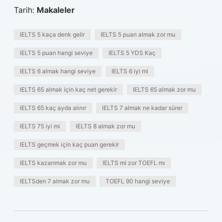
Tarih:
Makaleler
IELTS 5 kaça denk gelir
IELTS 5 puan almak zor mu
IELTS 5 puan hangi seviye
IELTS 5 YDS Kaç
IELTS 6 almak hangi seviye
IELTS 6 iyi mi
IELTS 65 almak için kaç net gerekir
IELTS 65 almak zor mu
IELTS 65 kaç ayda alınır
IELTS 7 almak ne kadar sürer
IELTS 75 iyi mi
IELTS 8 almak zor mu
IELTS geçmek için kaç puan gerekir
IELTS kazanmak zor mu
IELTS mi zor TOEFL mı
IELTSden 7 almak zor mu
TOEFL 90 hangi seviye