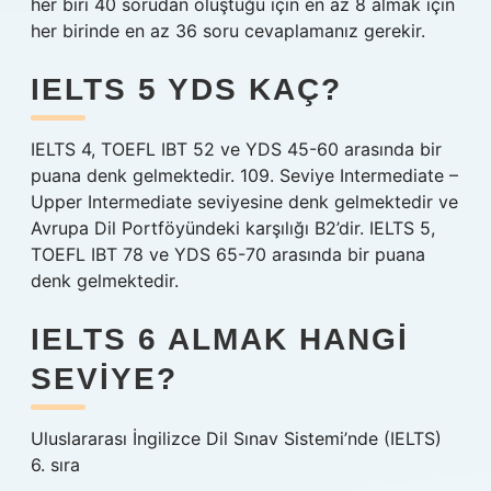
her biri 40 sorudan oluştuğu için en az 8 almak için
her birinde en az 36 soru cevaplamanız gerekir.
IELTS 5 YDS KAÇ?
IELTS 4, TOEFL IBT 52 ve YDS 45-60 arasında bir
puana denk gelmektedir. 109. Seviye Intermediate –
Upper Intermediate seviyesine denk gelmektedir ve
Avrupa Dil Portföyündeki karşılığı B2’dir. IELTS 5,
TOEFL IBT 78 ve YDS 65-70 arasında bir puana
denk gelmektedir.
IELTS 6 ALMAK HANGI
SEVIYE?
Uluslararası İngilizce Dil Sınav Sistemi’nde (IELTS)
6. sıra