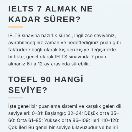
IELTS 7 ALMAK NE
KADAR SÜRER?
IELTS sınavına hazırlık süresi, İngilizce seviyeniz,
ayırabileceğiniz zaman ve hedeflediğiniz puan gibi
faktörlere bağlı olarak kişiden kişiye değişmekle
birlikte, genel olarak IELTS sınavında 7 puan
almanız 6 ila 12 ay arasında sürebilir.
TOEFL 90 HANGI
SEVIYE?
İşte genel bir puanlama sistemi ve karşılık gelen dil
seviyeleri: 0–31: Başlangıç ​​32–34: Düşük orta 35–
60: Orta 61–85: Yüksek orta 86–109: İleri 110–120:
Çok ileri Bu genel bir seviye kılavuzudur ve belirli