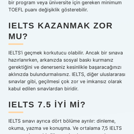
bir program veya üniversite için gereken minimum
TOEFL puanı değişiklik gösterebilir.
IELTS KAZANMAK ZOR
MU?
IELTS’i geçmek korkutucu olabilir. Ancak bir sınava
hazırlanırken, arkanızda sosyal baskı kurmanız
gerektiğini ve denerseniz kesinlikle başaracağınızı
aklınızda bulundurmalısınız. IELTS, diğer uluslararası
sınavlar gibi, geçilmesi çok zor ve imkansız olarak
kabul edilen sınavlardan biridir.
IELTS 7.5 IYI MI?
IELTS sınavı ayrıca dört bölüme ayrılır: dinleme,
okuma, yazma ve konuşma. Ve ortalama 7,5 IELTS