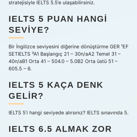
stratejisiyle IELTS 5.5’e ulaşabilirsiniz.
IELTS 5 PUAN HANGI
SEVIYE?
Bir İngilizce seviyesini diğerine dönüştürme GER ¹EF
SETIELTS ³A1 Başlangıç ​​21 – 30n/aA2 Temel 31 –
40n/aB1 Orta 41 – 504.0 – 5.0B2 Orta üstü 51 –
605.5 – 6.
IELTS 5 KAÇA DENK
GELIR?
IELTS 5’i hangi seviyede alırsınız? IELTS sınavında 5.
IELTS 6.5 ALMAK ZOR