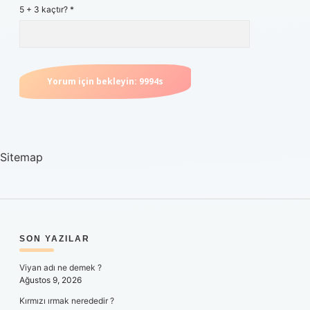
5 + 3 kaçtır?
*
Sitemap
SIDEBAR
SON YAZILAR
Viyan adı ne demek ?
Ağustos 9, 2026
Kırmızı ırmak nerededir ?