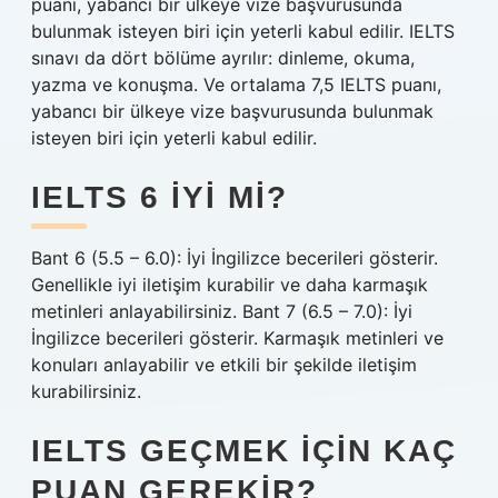
puanı, yabancı bir ülkeye vize başvurusunda
bulunmak isteyen biri için yeterli kabul edilir. IELTS
sınavı da dört bölüme ayrılır: dinleme, okuma,
yazma ve konuşma. Ve ortalama 7,5 IELTS puanı,
yabancı bir ülkeye vize başvurusunda bulunmak
isteyen biri için yeterli kabul edilir.
IELTS 6 IYI MI?
Bant 6 (5.5 – 6.0): İyi İngilizce becerileri gösterir.
Genellikle iyi iletişim kurabilir ve daha karmaşık
metinleri anlayabilirsiniz. Bant 7 (6.5 – 7.0): İyi
İngilizce becerileri gösterir. Karmaşık metinleri ve
konuları anlayabilir ve etkili bir şekilde iletişim
kurabilirsiniz.
IELTS GEÇMEK IÇIN KAÇ
PUAN GEREKIR?