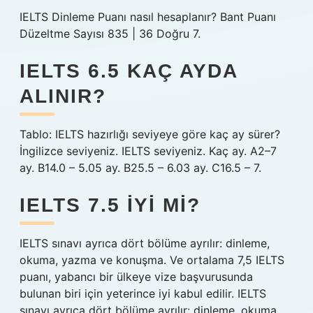
IELTS Dinleme Puanı nasıl hesaplanır? Bant Puanı
Düzeltme Sayısı 835 | 36 Doğru 7.
IELTS 6.5 KAÇ AYDA
ALINIR?
Tablo: IELTS hazırlığı seviyeye göre kaç ay sürer?
İngilizce seviyeniz. IELTS seviyeniz. Kaç ay. A2–7
ay. B14.0 – 5.05 ay. B25.5 – 6.03 ay. C16.5 – 7.
IELTS 7.5 IYI MI?
IELTS sınavı ayrıca dört bölüme ayrılır: dinleme,
okuma, yazma ve konuşma. Ve ortalama 7,5 IELTS
puanı, yabancı bir ülkeye vize başvurusunda
bulunan biri için yeterince iyi kabul edilir. IELTS
sınavı ayrıca dört bölüme ayrılır: dinleme, okuma,