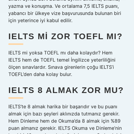
yazma ve konuşma. Ve ortalama 7,5 IELTS puanı,
yabancı bir ülkeye vize başvurusunda bulunan biri
için yeterince iyi kabul edilir.
IELTS MI ZOR TOEFL MI?
IELTS mi yoksa TOEFL mı daha kolaydır? Hem
IELTS hem de TOEFL temel İngilizce yeterliliğini
ölçen sınavlardır. Sınava girenlerin çoğu IELTS’i
TOEFL’den daha kolay bulur.
IELTS 8 ALMAK ZOR MU?
IELTS’te 8 almak harika bir başarıdır ve bu puanı
almak için bazı şeyleri aklınızda tutmanız gerekir.
Hem Dinleme hem de Okuma’da 8 almak için %89
puan almanız gerekir. IELTS Okuma ve Dinleme’nin