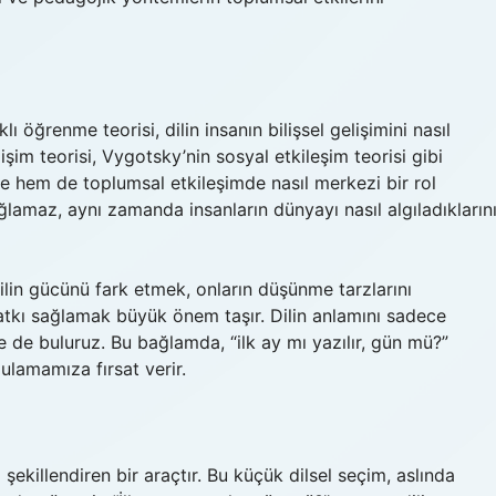
lı öğrenme teorisi, dilin insanın bilişsel gelişimini nasıl
elişim teorisi, Vygotsky’nin sosyal etkileşim teorisi gibi
de hem de toplumsal etkileşimde nasıl merkezi bir rol
ağlamaz, aynı zamanda insanların dünyayı nasıl algıladıkların
dilin gücünü fark etmek, onların düşünme tarzlarını
tkı sağlamak büyük önem taşır. Dilin anlamını sadece
de de buluruz. Bu bağlamda, “ilk ay mı yazılır, gün mü?”
ulamamıza fırsat verir.
ekillendiren bir araçtır. Bu küçük dilsel seçim, aslında