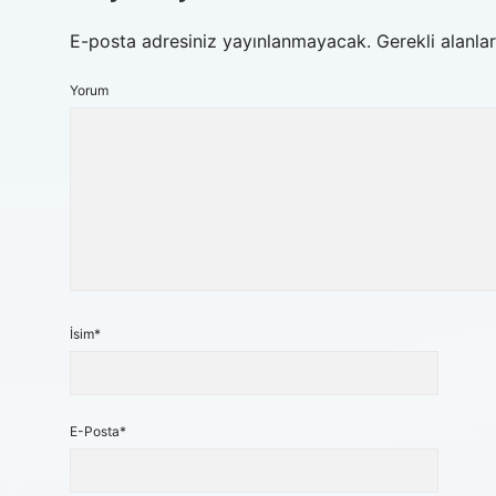
E-posta adresiniz yayınlanmayacak.
Gerekli alanla
Yorum
İsim*
E-Posta*