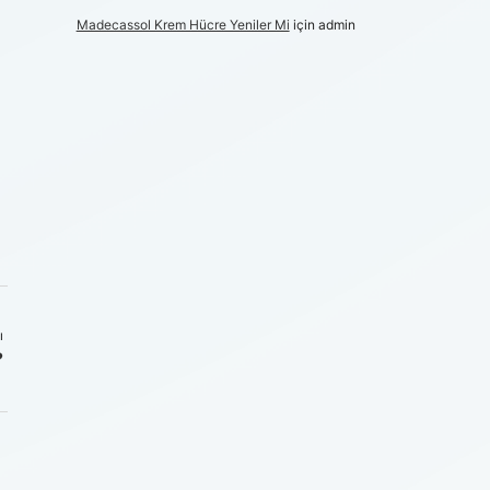
Madecassol Krem Hücre Yeniler Mi
için
admin
ı
?