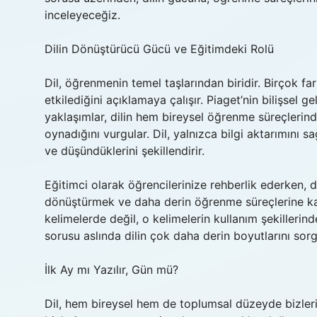
inceleyeceğiz.
Dilin Dönüştürücü Gücü ve Eğitimdeki Rolü
Dil, öğrenmenin temel taşlarından biridir. Birçok fark
etkilediğini açıklamaya çalışır. Piaget’nin bilişsel g
yaklaşımlar, dilin hem bireysel öğrenme süreçlerin
oynadığını vurgular. Dil, yalnızca bilgi aktarımını s
ve düşündüklerini şekillendirir.
Eğitimci olarak öğrencilerinize rehberlik ederken, 
dönüştürmek ve daha derin öğrenme süreçlerine ka
kelimelerde değil, o kelimelerin kullanım şekillerin
sorusu aslında dilin çok daha derin boyutlarını sorg
İlk Ay mı Yazılır, Gün mü?
Dil, hem bireysel hem de toplumsal düzeyde bizleri ş