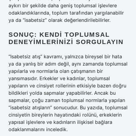
aykırı bir şekilde daha geniş toplumsal işlevlere
odaklandıklarında, toplum tarafından yargılanabilir
ya da “isabetsiz” olarak değerlendirilebilirler.
SONUÇ: KENDI TOPLUMSAL
DENEYIMLERINIZI SORGULAYIN
“Isabetsiz atış” kavramı, yalnızca bireysel bir hata
ya da yanlış bir adım değil, aynı zamanda toplumsal
yapılarla ve normlarla olan çatışmanın bir
yansımasıdır. Erkekler ve kadınlar, toplumsal
yapıların ve cinsiyet rollerinin etkisiyle bazen doğru
bildikleri yolda sapmalar yapabilirler. Ancak bu
sapmalar, çoğu zaman toplumsal normlarla yapılan
“isabetsiz atışların” sonucudur. Bu yazıda, toplumsal
cinsiyetin bireylerin hayatındaki rolünü, erkeklerin
yapısal işlevlere ve kadınların ilişkisel bağlara
odaklanmalarını inceledik.