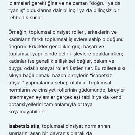
izlemeleri gerektiğine ve ne zaman “doğru” ya da
“yanlış” olduklarına dair bilinçli ya da bilinçsiz bir
rehberlik sunar.
Örneğin, toplumsal cinsiyet rolleri, erkeklerin ve
kadınların farklı toplumsal işlevlere sahip olduğunu
öngörür. Erkekler genellikle güç, başarı ve
toplumsal yapı içinde belirli işlevlere odaklanırken;
kadınlar ise genellikle ilişkisel bağlar, bakım ve
duygu odaklı sosyal rolleri üstlenirler. Bu rollere sıkı
sıkıya bağlı olmak, bazen bireylerin “isabetsiz
atışlar” yapmalarına sebep olabilir. Toplumsal
normların ve cinsiyet rollerinin güdümünde, bireyler
istenmeyen eylemler gerçekleştirebilir ya da kendi
potansiyellerini tam anlamıyla ortaya
koyamayabilirler.
Isabetsiz atış
, toplumsal cinsiyet normlarının
sınırlarını aşan bir davranış olarak da