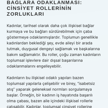
BAĞLARA ODAKLANMASI:
CINSIYET ROLLERININ
ZORLUKLARI
Kadınlar, tarihsel olarak daha çok ilişkisel bağlar
kurmaya ve bu bağları sürdürebilmek için çaba
göstermeye odaklanmışlardır. Toplumun genellikle
kadınlardan beklediği şey, evde aileyi bir arada
tutmak, duygusal dengeyi sağlamak ve başkalarına
bakım sağlamaktır. Bu roller, çoğu zaman kadınların
toplumsal işlevlere dair dışsal başarılarına
odaklanmalarını engelleyebilir.
Kadınların bu ilişkisel odaklı yapıları bazen
toplumsal yapılarla çelişebilir ve birey, “isabetsiz
atış” yaparak geleneksel normları sorgulamaya
başlar. Örneğin, bir kadının iş hayatında başarılı
olma çabası, bazen aile içindeki ilişkisel rollerle
çatışabilir. Kadınlar, toplumsal cinsiyet rollerine