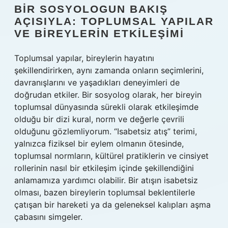
BIR SOSYOLOGUN BAKIŞ
AÇISIYLA: TOPLUMSAL YAPILAR
VE BIREYLERIN ETKILEŞIMI
Toplumsal yapılar, bireylerin hayatını
şekillendirirken, aynı zamanda onların seçimlerini,
davranışlarını ve yaşadıkları deneyimleri de
doğrudan etkiler. Bir sosyolog olarak, her bireyin
toplumsal dünyasında sürekli olarak etkileşimde
olduğu bir dizi kural, norm ve değerle çevrili
olduğunu gözlemliyorum. “Isabetsiz atış” terimi,
yalnızca fiziksel bir eylem olmanın ötesinde,
toplumsal normların, kültürel pratiklerin ve cinsiyet
rollerinin nasıl bir etkileşim içinde şekillendiğini
anlamamıza yardımcı olabilir. Bir atışın isabetsiz
olması, bazen bireylerin toplumsal beklentilerle
çatışan bir hareketi ya da geleneksel kalıpları aşma
çabasını simgeler.