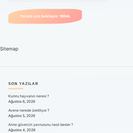
Sitemap
SIDEBAR
SON YAZILAR
Kumru hayvanın neresi ?
Ağustos 6, 2026
Avene nerede üretiliyor ?
Ağustos 5, 2026
Anne güvercin yavrusunu nasıl besler ?
Ağustos 4, 2026