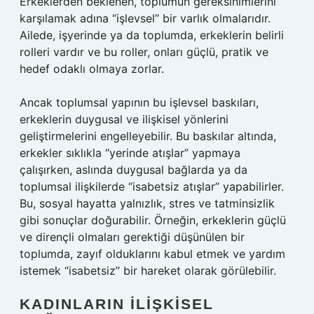
Erkeklerden beklenen, toplumun gereksinimlerini
karşılamak adına “işlevsel” bir varlık olmalarıdır.
Ailede, işyerinde ya da toplumda, erkeklerin belirli
rolleri vardır ve bu roller, onları güçlü, pratik ve
hedef odaklı olmaya zorlar.
Ancak toplumsal yapının bu işlevsel baskıları,
erkeklerin duygusal ve ilişkisel yönlerini
geliştirmelerini engelleyebilir. Bu baskılar altında,
erkekler sıklıkla “yerinde atışlar” yapmaya
çalışırken, aslında duygusal bağlarda ya da
toplumsal ilişkilerde “isabetsiz atışlar” yapabilirler.
Bu, sosyal hayatta yalnızlık, stres ve tatminsizlik
gibi sonuçlar doğurabilir. Örneğin, erkeklerin güçlü
ve dirençli olmaları gerektiği düşünülen bir
toplumda, zayıf olduklarını kabul etmek ve yardım
istemek “isabetsiz” bir hareket olarak görülebilir.
KADINLARIN İLIŞKISEL