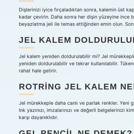
Dişlerinizi iyice fırçaladıktan sonra, kalemin üst ka
kadar çevirin. Daha sonra her dişin yüzeyine ince 
beyazlatma jeli ile temas ettiğinden emin olun. Son
JEL KALEM DOLDURULU
Jel kalem yeniden doldurulabilir mi? Jel mürekkep
yeniden doldurulabilir ve tekrar kullanılabilir. T
rahat hale getirir.
ROTRING JEL KALEM NE
Jel mürekkeple daha canlı ve parlak renkler. Yeni ge
Ink yazınızı, imzalarınızı ve değerli belgelerinizi k
karşı dayanıklıdır.
GEL PENCIL NE DEMEK?