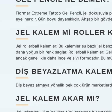
Flormar Extreme Tattoo Gel Pencil, jel dokusuyla p
eyeliner’dır. Gün boyu dayanıklıdır. Ahşap bir gövdeye
JEL KALEM MI ROLLER 
Jel rollerball kalemler: Bu kalemler su bazlı jel be
daha yoğun bir renk sağlar. Rollerball kalemler: Gel
ancak genellikle daha ince ve sıvı formdadır. Bu mü
DIŞ BEYAZLATMA KALEM
Diş beyazlatmaya yönelik pek çok ürün marketlerd
JEL KALEM AKAR MI?