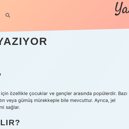
Ya
YAZIYOR
?
ı için özellikle çocuklar ve gençler arasında popülerdir. Bazı
altın veya gümüş mürekkeple bile mevcuttur. Ayrıca, jel
i sağlar.
LIR?