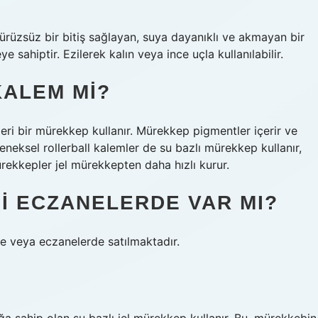
ürüzsüz bir bitiş sağlayan, suya dayanıklı ve akmayan bir
 sahiptir. Ezilerek kalın veya ince uçla kullanılabilir.
KALEM MI?
nzeri bir mürekkep kullanır. Mürekkep pigmentler içerir ve
eneksel rollerball kalemler de su bazlı mürekkep kullanır,
rekkepler jel mürekkepten daha hızlı kurur.
I ECZANELERDE VAR MI?
e veya eczanelerde satılmaktadır.