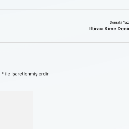
Sonraki Yaz
Iftiracı Kime Deni
r
*
ile işaretlenmişlerdir