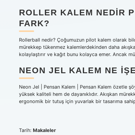
ROLLER KALEM NEDIR P
FARK?
Rollerball nedir? Çoğumuzun pilot kalem olarak bi
mürekkep tükenmez kalemlerdekinden daha akışka
kolaylaştırır ve kağıt bunu kolayca emer. Ancak m
NEON JEL KALEM NE IŞ
Neon Jel | Pensan Kalem | Pensan Kalem özetle şöy
yüksek kaliteli hem de dayanıklıdır. Akışkan mürekk
ergonomik bir tutuş için yuvarlak bir tasarıma sahip
Tarih:
Makaleler