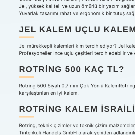
Jel, yüksek kaliteli ve uzun ömürlü bir yazım sağla
Yuvarlak tasarımı rahat ve ergonomik bir tutuş sağl
JEL KALEM UÇLU KALEM
Jel mürekkepli kalemleri kim tercih ediyor? Jel kal
Profesyoneller ince uçlu çeşitleri tercih edebilir ve ç
ROTRING 500 KAÇ TL?
Rotring 500 Siyah 0,7 mm Çok Yönlü KalemRotring
karşılaştırılan en iyi kalem.
ROTRING KALEM ISRAILI
Rotring, teknik çizimler ve teknik çizim malzemeleri
Tintenkuli Handels GmbH olarak yeniden adlandırı