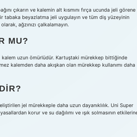
pağını çıkarın ve kalemin alt kısmını fırça ucunda jeli görene
bir tabaka beyazlatma jeli uygulayın ve tüm diş yüzeyinin
 olarak, ağzınızı çalkalamayın.
R MU?
li kalem uzun ömürlüdür. Kartuştaki mürekkep bittiğinde
ükenmez kalemden daha akışkan olan mürekkep kullanımı daha
DIR?
liştirilen jel mürekkeple daha uzun dayanıklılık. Uni Super
imyasallardan korur ve su dağılımı ve ışık solmasının etkilerin