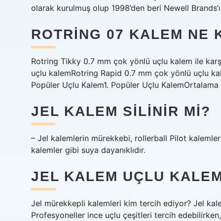
olarak kurulmuş olup 1998’den beri Newell Brands’ın
ROTRING 07 KALEM NE 
Rotring Tikky 0.7 mm çok yönlü uçlu kalem ile karşı
uçlu kalemRotring Rapid 0.7 mm çok yönlü uçlu kal
Popüler Uçlu Kalem1. Popüler Uçlu KalemOrtalama 
JEL KALEM SILINIR MI?
– Jel kalemlerin mürekkebi, rollerball Pilot kaleml
kalemler gibi suya dayanıklıdır.
JEL KALEM UÇLU KALEM
Jel mürekkepli kalemleri kim tercih ediyor? Jel kal
Profesyoneller ince uçlu çeşitleri tercih edebilirken, 