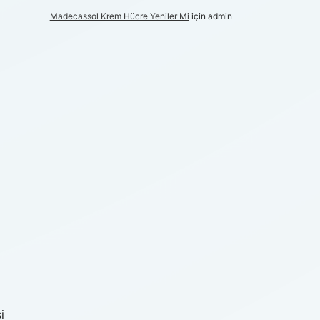
Madecassol Krem Hücre Yeniler Mi
için
admin
i