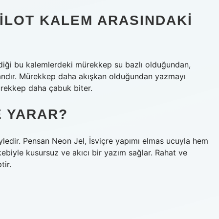
ILOT KALEM ARASINDAKI
ldiği bu kalemlerdeki mürekkep su bazlı olduğundan,
ndır. Mürekkep daha akışkan olduğundan yazmayı
ürekkep daha çabuk biter.
E YARAR?
ledir. Pensan Neon Jel, İsviçre yapımı elmas ucuyla hem
ebiyle kusursuz ve akıcı bir yazım sağlar. Rahat ve
tir.