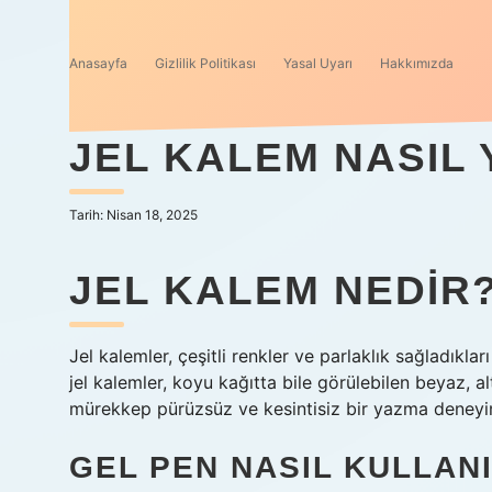
Anasayfa
Gizlilik Politikası
Yasal Uyarı
Hakkımızda
JEL KALEM NASIL 
Tarih: Nisan 18, 2025
JEL KALEM NEDIR
Jel kalemler, çeşitli renkler ve parlaklık sağladıklar
jel kalemler, koyu kağıtta bile görülebilen beyaz, 
mürekkep pürüzsüz ve kesintisiz bir yazma deneyim
GEL PEN NASIL KULLANI