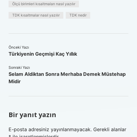
Ölçü birimleri kısaltmaları nasıl yazılır
TDK kısaltmalar nasıl yazılır
TDK nedir
Önceki Yazı
Türkiyenin Geçmişi Kaç Yıllık
Sonraki Yazı
Selam Aldiktan Sonra Merhaba Demek Müstehap
Midir
Bir yanıt yazın
E-posta adresiniz yayınlanmayacak.
Gerekli alanlar
*
ile işaretlenmişlerdir