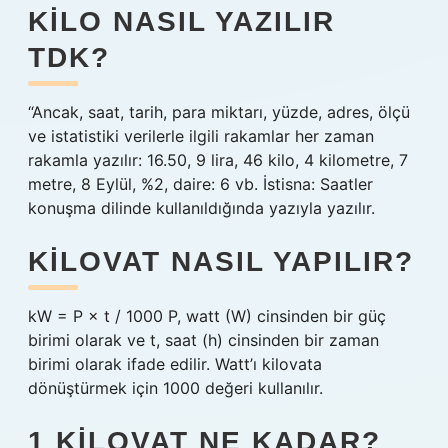
KILO NASIL YAZILIR
TDK?
“Ancak, saat, tarih, para miktarı, yüzde, adres, ölçü
ve istatistiki verilerle ilgili rakamlar her zaman
rakamla yazılır: 16.50, 9 lira, 46 kilo, 4 kilometre, 7
metre, 8 Eylül, %2, daire: 6 vb. İstisna: Saatler
konuşma dilinde kullanıldığında yazıyla yazılır.
KILOVAT NASIL YAPILIR?
kW = P × t / 1000 P, watt (W) cinsinden bir güç
birimi olarak ve t, saat (h) cinsinden bir zaman
birimi olarak ifade edilir. Watt’ı kilovata
dönüştürmek için 1000 değeri kullanılır.
1 KILOVAT NE KADAR?