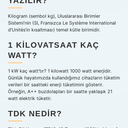
YAZILIR?
Kilogram (sembol kg), Uluslararası Birimler
Sistemi’nin (SI, Fransızca Le Système International
d’Unités’in kısaltması) temel kütle birimidir.
1 KILOVATSAAT KAÇ
WATT?
1 kW kaç watt’tır? 1 kilowatt 1000 watt enerjidir.
Günlük hayatımızda kullandığımız cihazların tüketim
verileri bir saatteki enerji tüketimini gösterir.
Örneğin, A++ buzdolapları bir saatte yaklaşık 21
watt elektrik tüketir.
TDK NEDIR?