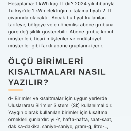
Hesaplama: 1 kWh kaç TL’dir? 2024 yılı itibarıyla
Türkiye’de 1 kWh elektriğin ortalama fiyatı 2 TL
civarında olacaktır. Ancak bu fiyat kullanılan
tarifeye, bölgeye ve en önemlisi abone grubuna
göre değişiklik gösterebilir. Abone grubu; konut
müşterileri, ticari müşteriler ve endüstriyel
müşteriler gibi farklı abone gruplarını içerir.
ÖLÇÜ BIRIMLERI
KISALTMALARI NASIL
YAZILIR?
d- Birimler ve kısaltmalar için uygun yerlerde
Uluslararası Birimler Sistemi (SI:) kullanılmalıdır.
Yaygın olarak kullanılan birimler için kısaltma
örnekleri şunlardır: yıl-Y, hafta-hafta, saat-saat,
dakika-dakika, saniye-saniye, gram-g, litre-L,