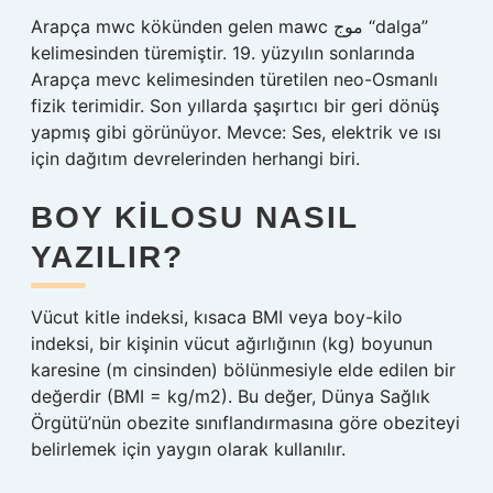
Arapça mwc kökünden gelen mawc موج “dalga”
kelimesinden türemiştir. 19. yüzyılın sonlarında
Arapça mevc kelimesinden türetilen neo-Osmanlı
fizik terimidir. Son yıllarda şaşırtıcı bir geri dönüş
yapmış gibi görünüyor. Mevce: Ses, elektrik ve ısı
için dağıtım devrelerinden herhangi biri.
BOY KILOSU NASIL
YAZILIR?
Vücut kitle indeksi, kısaca BMI veya boy-kilo
indeksi, bir kişinin vücut ağırlığının (kg) boyunun
karesine (m cinsinden) bölünmesiyle elde edilen bir
değerdir (BMI = kg/m2). Bu değer, Dünya Sağlık
Örgütü’nün obezite sınıflandırmasına göre obeziteyi
belirlemek için yaygın olarak kullanılır.