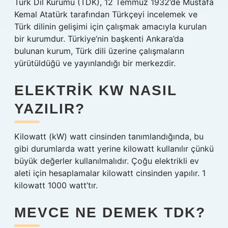
Türk Dil Kurumu (TDK), 12 Temmuz 1932’de Mustafa
Kemal Atatürk tarafından Türkçeyi incelemek ve
Türk dilinin gelişimi için çalışmak amacıyla kurulan
bir kurumdur. Türkiye’nin başkenti Ankara’da
bulunan kurum, Türk dili üzerine çalışmaların
yürütüldüğü ve yayınlandığı bir merkezdir.
ELEKTRIK KW NASIL
YAZILIR?
Kilowatt (kW) watt cinsinden tanımlandığında, bu
gibi durumlarda watt yerine kilowatt kullanılır çünkü
büyük değerler kullanılmalıdır. Çoğu elektrikli ev
aleti için hesaplamalar kilowatt cinsinden yapılır. 1
kilowatt 1000 watt’tır.
MEVCE NE DEMEK TDK?