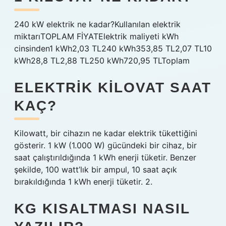
240 kW elektrik ne kadar?Kullanılan elektrik
miktarıTOPLAM FİYATElektrik maliyeti kWh
cinsinden1 kWh2,03 TL240 kWh353,85 TL2,07 TL10
kWh28,8 TL2,88 TL250 kWh720,95 TLToplam
ELEKTRIK KILOVAT SAAT
KAÇ?
Kilowatt, bir cihazın ne kadar elektrik tükettiğini
gösterir. 1 kW (1.000 W) gücündeki bir cihaz, bir
saat çalıştırıldığında 1 kWh enerji tüketir. Benzer
şekilde, 100 watt’lık bir ampul, 10 saat açık
bırakıldığında 1 kWh enerji tüketir. 2.
KG KISALTMASI NASIL