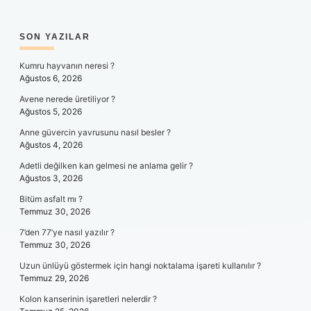
SIDEBAR
SON YAZILAR
Kumru hayvanın neresi ?
Ağustos 6, 2026
Avene nerede üretiliyor ?
Ağustos 5, 2026
Anne güvercin yavrusunu nasıl besler ?
Ağustos 4, 2026
Adetli değilken kan gelmesi ne anlama gelir ?
Ağustos 3, 2026
Bitüm asfalt mı ?
Temmuz 30, 2026
7’den 77’ye nasıl yazılır ?
Temmuz 30, 2026
Uzun ünlüyü göstermek için hangi noktalama işareti kullanılır ?
Temmuz 29, 2026
Kolon kanserinin işaretleri nelerdir ?