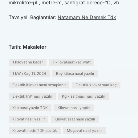
mikrolitre-µL, metre-m, santigrat derece-°C, vb.
Tavsiyeli Bağlantılar:
Natamam Ne Demek Tdk
Tarih:
Makaleler
1 kilovat ne kadar
1 kilovatsaat kaç watt
1 kWh Kaç TL 2024
Boy kilosu nasıl yazılır
Elektrik kilovat nasıl hesaplanır
Elektrik kilovat saat kaç
Elektrik kW nasıl yazılır
Kg kısaltması nasıl yazılır
Kilo nasıl yazılır TDK
Kilovat nasıl yapılır
Kilovat nasıl yazılır
Kilovat saat nasıl yazılır
Kilowatt nedir TDK sözlük
Megavat nasıl yazılır