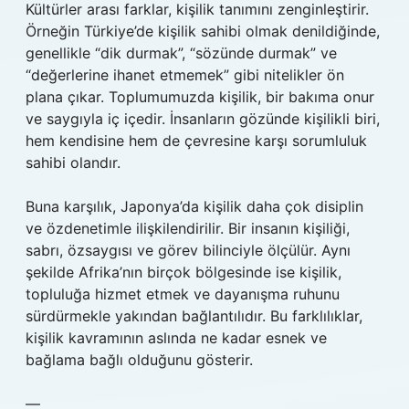
Kültürler arası farklar, kişilik tanımını zenginleştirir.
Örneğin Türkiye’de kişilik sahibi olmak denildiğinde,
genellikle “dik durmak”, “sözünde durmak” ve
“değerlerine ihanet etmemek” gibi nitelikler ön
plana çıkar. Toplumumuzda kişilik, bir bakıma onur
ve saygıyla iç içedir. İnsanların gözünde kişilikli biri,
hem kendisine hem de çevresine karşı sorumluluk
sahibi olandır.
Buna karşılık, Japonya’da kişilik daha çok disiplin
ve özdenetimle ilişkilendirilir. Bir insanın kişiliği,
sabrı, özsaygısı ve görev bilinciyle ölçülür. Aynı
şekilde Afrika’nın birçok bölgesinde ise kişilik,
topluluğa hizmet etmek ve dayanışma ruhunu
sürdürmekle yakından bağlantılıdır. Bu farklılıklar,
kişilik kavramının aslında ne kadar esnek ve
bağlama bağlı olduğunu gösterir.
—