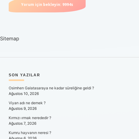
Sitemap
SIDEBAR
SON YAZILAR
Osimhen Galatasaraya ne kadar süreliğine geldi ?
Ağustos 10, 2026
Viyan adı ne demek ?
Ağustos 9, 2026
Kırmızı ırmak nerededir ?
Ağustos 7, 2026
Kumru hayvanın neresi ?
Ağustos 6, 2026