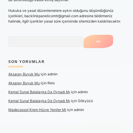
Hukuka ve yasal düzenlemelere aykırı olduğunu düşündüğünüz
içerikleri,
backlinkpanelicomtr@gmail.com
adresine bildirmeniz
halinde, ilgili içerikler yasal süre içerisinde sitemizden kaldırılacaktır.
Arama
SON YORUMLAR
Aksaray Buyuk Mu
için
admin
Aksaray Buyuk Mu
için
Reis
Kemal Sunal Balalayka Da Oynadı Mı
için
admin
Kemal Sunal Balalayka Da Oynadı Mı
için
Gökyüzü
Madecassol Krem Hücre Yeniler Mi
için
admin