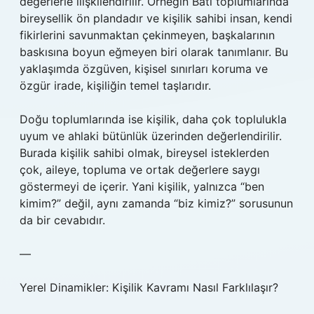
değerlerle ilişkilendirilir. Örneğin Batı toplumlarında
bireysellik ön plandadır ve kişilik sahibi insan, kendi
fikirlerini savunmaktan çekinmeyen, başkalarının
baskısına boyun eğmeyen biri olarak tanımlanır. Bu
yaklaşımda özgüven, kişisel sınırları koruma ve
özgür irade, kişiliğin temel taşlarıdır.
Doğu toplumlarında ise kişilik, daha çok toplulukla
uyum ve ahlaki bütünlük üzerinden değerlendirilir.
Burada kişilik sahibi olmak, bireysel isteklerden
çok, aileye, topluma ve ortak değerlere saygı
göstermeyi de içerir. Yani kişilik, yalnızca “ben
kimim?” değil, aynı zamanda “biz kimiz?” sorusunun
da bir cevabıdır.
—
Yerel Dinamikler: Kişilik Kavramı Nasıl Farklılaşır?