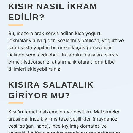
KISIR NASIL IKRAM
EDILIR?
Bu, meze olarak servis edilen kısa yoğurt
lokmalarıyla iyi gider. Közlenmiş patlıcan, yoğurt ve
sarımsakla yapılan bu meze küçük porsiyonlar
halinde servis edilebilir. Kalabalık masalara servis
etmek istiyorsanız, atıştırmalık olarak lorlu biber
dilimleri ekleyebilirsiniz.
KISIRA SALATALIK
GIRIYOR MU?
Kısır’ın temel malzemeleri ve çeşitleri. Malzemeler
arasında; ince kıyılmış taze yeşillikler (maydanoz,
yeşil soğan, nane), ince kıyılmış domates ve