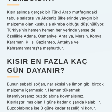
Kısır aslında gerçek bir Türk! Arap mutfağındaki
tabule salatası ve Akdeniz ülkelerinde yaygın bir
malzeme olan kuskusla akraba olduğu düşünülüyor.
Türkiye’nin hemen hemen her yerinde yense de
özellikle Adana, Osmaniye, Antalya, Mersin, Konya,
Karaman, Kilis, Gaziantep, Antakya ve
Kahramanmaraş’ta meşhurdur.
KISIR EN FAZLA KAÇ
GÜN DAYANIR?
Bunun sebebi soğan, nar ekşisi ve limon gibi birçok
malzeme içermesidir. Hemen tüketmek
istemiyorsanız buzdolabına koymalısınız.
Kısırlaştırılmış olan 1 güne kadar dışarıda kalabilir.
Buzdolabında ise 3 güne kadar tazeliğini korur.