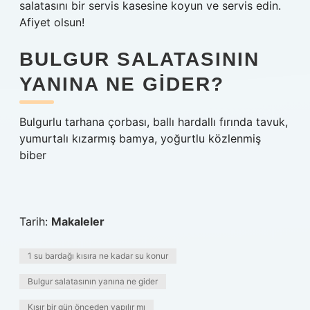
salatasını bir servis kasesine koyun ve servis edin.
Afiyet olsun!
BULGUR SALATASININ
YANINA NE GIDER?
Bulgurlu tarhana çorbası, ballı hardallı fırında tavuk,
yumurtalı kızarmış bamya, yoğurtlu közlenmiş
biber
Tarih:
Makaleler
1 su bardağı kısıra ne kadar su konur
Bulgur salatasının yanına ne gider
Kısır bir gün önceden yapılır mı