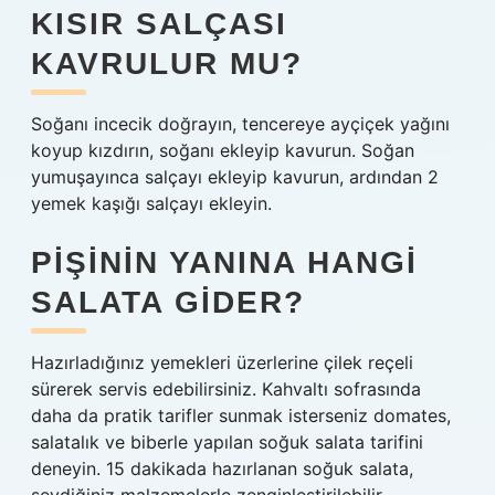
KISIR SALÇASI
KAVRULUR MU?
Soğanı incecik doğrayın, tencereye ayçiçek yağını
koyup kızdırın, soğanı ekleyip kavurun. Soğan
yumuşayınca salçayı ekleyip kavurun, ardından 2
yemek kaşığı salçayı ekleyin.
PIŞININ YANINA HANGI
SALATA GIDER?
Hazırladığınız yemekleri üzerlerine çilek reçeli
sürerek servis edebilirsiniz. Kahvaltı sofrasında
daha da pratik tarifler sunmak isterseniz domates,
salatalık ve biberle yapılan soğuk salata tarifini
deneyin. 15 dakikada hazırlanan soğuk salata,