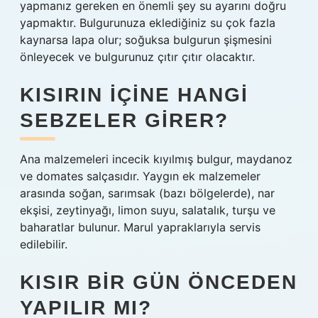
yapmanız gereken en önemli şey su ayarını doğru
yapmaktır. Bulgurunuza eklediğiniz su çok fazla
kaynarsa lapa olur; soğuksa bulgurun şişmesini
önleyecek ve bulgurunuz çıtır çıtır olacaktır.
KISIRIN IÇINE HANGI
SEBZELER GIRER?
Ana malzemeleri incecik kıyılmış bulgur, maydanoz
ve domates salçasıdır. Yaygın ek malzemeler
arasında soğan, sarımsak (bazı bölgelerde), nar
ekşisi, zeytinyağı, limon suyu, salatalık, turşu ve
baharatlar bulunur. Marul yapraklarıyla servis
edilebilir.
KISIR BIR GÜN ÖNCEDEN
YAPILIR MI?