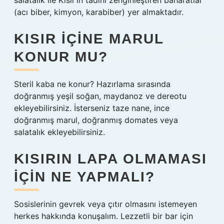
salatalık ile Kısır’ın tadını zenginleştiren baharatlar
(acı biber, kimyon, karabiber) yer almaktadır.
KISIR IÇINE MARUL
KONUR MU?
Steril kaba ne konur? Hazırlama sırasında
doğranmış yeşil soğan, maydanoz ve dereotu
ekleyebilirsiniz. İsterseniz taze nane, ince
doğranmış marul, doğranmış domates veya
salatalık ekleyebilirsiniz.
KISIRIN LAPA OLMAMASI
IÇIN NE YAPMALI?
Sosislerinin gevrek veya çıtır olmasını istemeyen
herkes hakkında konuşalım. Lezzetli bir bar için