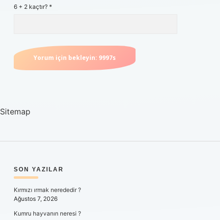
6 + 2 kaçtır?
*
Sitemap
SIDEBAR
SON YAZILAR
Kırmızı ırmak nerededir ?
Ağustos 7, 2026
Kumru hayvanın neresi ?