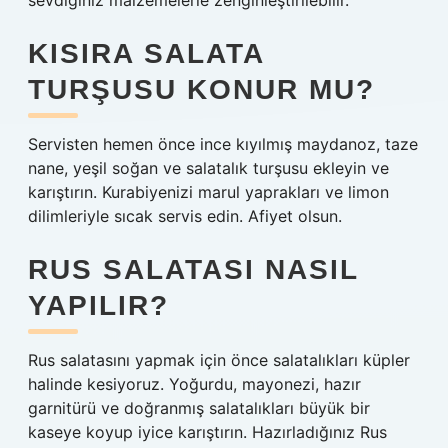
sevdiğiniz malzemelerle zenginleştirilebilir.
KISIRA SALATA
TURŞUSU KONUR MU?
Servisten hemen önce ince kıyılmış maydanoz, taze
nane, yeşil soğan ve salatalık turşusu ekleyin ve
karıştırın. Kurabiyenizi marul yaprakları ve limon
dilimleriyle sıcak servis edin. Afiyet olsun.
RUS SALATASI NASIL
YAPILIR?
Rus salatasını yapmak için önce salatalıkları küpler
halinde kesiyoruz. Yoğurdu, mayonezi, hazır
garnitürü ve doğranmış salatalıkları büyük bir
kaseye koyup iyice karıştırın. Hazırladığınız Rus