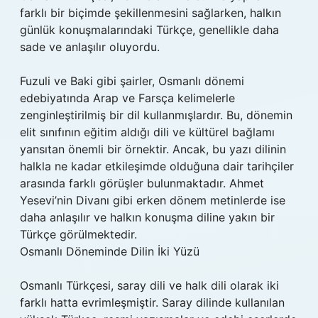
farklı bir biçimde şekillenmesini sağlarken, halkın
günlük konuşmalarındaki Türkçe, genellikle daha
sade ve anlaşılır oluyordu.
Fuzuli ve Baki gibi şairler, Osmanlı dönemi
edebiyatında Arap ve Farsça kelimelerle
zenginleştirilmiş bir dil kullanmışlardır. Bu, dönemin
elit sınıfının eğitim aldığı dili ve kültürel bağlamı
yansıtan önemli bir örnektir. Ancak, bu yazı dilinin
halkla ne kadar etkileşimde olduğuna dair tarihçiler
arasında farklı görüşler bulunmaktadır. Ahmet
Yesevi’nin Divanı gibi erken dönem metinlerde ise
daha anlaşılır ve halkın konuşma diline yakın bir
Türkçe görülmektedir.
Osmanlı Döneminde Dilin İki Yüzü
Osmanlı Türkçesi, saray dili ve halk dili olarak iki
farklı hatta evrimleşmiştir. Saray dilinde kullanılan