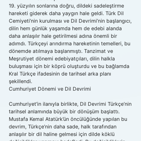
19. yüzyılın sonlarına doğru, dildeki sadeleştirme
hareketi giderek daha yaygın hale geldi. Türk Dil
Cemiyeti’nin kurulması ve Dil Devrimi’nin başlangıcı,
dilin hem günlük yaşamda hem de edebi alanda
daha anlaşılır hale getirilmesi adına önemli bir
adımdı. Türkçeyi arındırma hareketinin temelleri, bu
dönemde atılmaya başlanmıştı. Tanzimat ve
Meşrutiyet dönemi edebiyatçıları, dilin halkla
buluşması için bir köprü oluşturdu ve bu bağlamda
Kral Türkçe ifadesinin de tarihsel arka planı
şekillendi.
Cumhuriyet Dönemi ve Dil Devrimi
Cumhuriyet’in ilanıyla birlikte, Dil Devrimi Türkçe’nin
tarihsel anlamında büyük bir dönüşüm başlattı.
Mustafa Kemal Atatürk’ün öncülüğünde yapılan bu
devrim, Türkçe’nin daha sade, halk tarafından
anlaşılır bir dil haline gelmesi için dilde köklü