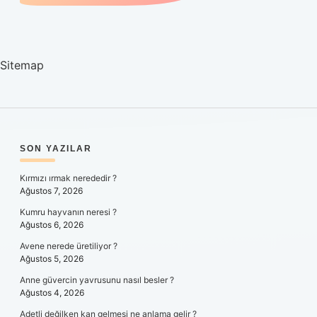
Sitemap
SIDEBAR
SON YAZILAR
Kırmızı ırmak nerededir ?
Ağustos 7, 2026
Kumru hayvanın neresi ?
Ağustos 6, 2026
Avene nerede üretiliyor ?
Ağustos 5, 2026
Anne güvercin yavrusunu nasıl besler ?
Ağustos 4, 2026
Adetli değilken kan gelmesi ne anlama gelir ?