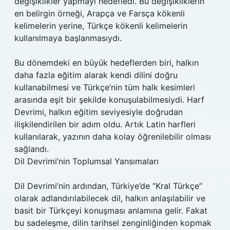
değişiklikler yapmayı hedefledi. Bu değişikliklerin
en belirgin örneği, Arapça ve Farsça kökenli
kelimelerin yerine, Türkçe kökenli kelimelerin
kullanılmaya başlanmasıydı.
Bu dönemdeki en büyük hedeflerden biri, halkın
daha fazla eğitim alarak kendi dilini doğru
kullanabilmesi ve Türkçe’nin tüm halk kesimleri
arasında eşit bir şekilde konuşulabilmesiydi. Harf
Devrimi, halkın eğitim seviyesiyle doğrudan
ilişkilendirilen bir adım oldu. Artık Latin harfleri
kullanılarak, yazının daha kolay öğrenilebilir olması
sağlandı.
Dil Devrimi’nin Toplumsal Yansımaları
Dil Devrimi’nin ardından, Türkiye’de “Kral Türkçe”
olarak adlandırılabilecek dil, halkın anlaşılabilir ve
basit bir Türkçeyi konuşması anlamına gelir. Fakat
bu sadeleşme, dilin tarihsel zenginliğinden kopmak