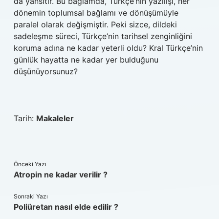
da yansıtır. Bu bağlamda, Türkçe’nin yazılışı, her
dönemin toplumsal bağlamı ve dönüşümüyle
paralel olarak değişmiştir. Peki sizce, dildeki
sadeleşme süreci, Türkçe’nin tarihsel zenginliğini
koruma adına ne kadar yeterli oldu? Kral Türkçe’nin
günlük hayatta ne kadar yer bulduğunu
düşünüyorsunuz?
Tarih:
Makaleler
Önceki Yazı
Atropin ne kadar verilir ?
Sonraki Yazı
Poliüretan nasıl elde edilir ?