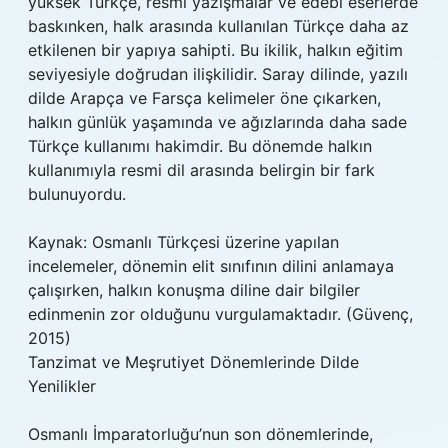
yüksek Türkçe, resmi yazışmalar ve edebi eserlerde
baskınken, halk arasında kullanılan Türkçe daha az
etkilenen bir yapıya sahipti. Bu ikilik, halkın eğitim
seviyesiyle doğrudan ilişkilidir. Saray dilinde, yazılı
dilde Arapça ve Farsça kelimeler öne çıkarken,
halkın günlük yaşamında ve ağızlarında daha sade
Türkçe kullanımı hakimdir. Bu dönemde halkın
kullanımıyla resmi dil arasında belirgin bir fark
bulunuyordu.
Kaynak: Osmanlı Türkçesi üzerine yapılan
incelemeler, dönemin elit sınıfının dilini anlamaya
çalışırken, halkın konuşma diline dair bilgiler
edinmenin zor olduğunu vurgulamaktadır. (Güvenç,
2015)
Tanzimat ve Meşrutiyet Dönemlerinde Dilde
Yenilikler
Osmanlı İmparatorluğu’nun son dönemlerinde,