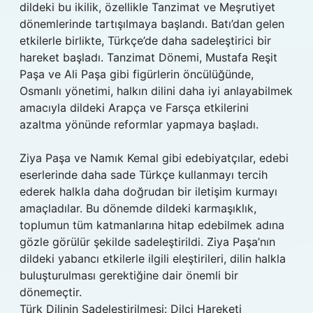
dildeki bu ikilik, özellikle Tanzimat ve Meşrutiyet
dönemlerinde tartışılmaya başlandı. Batı’dan gelen
etkilerle birlikte, Türkçe’de daha sadeleştirici bir
hareket başladı. Tanzimat Dönemi, Mustafa Reşit
Paşa ve Ali Paşa gibi figürlerin öncülüğünde,
Osmanlı yönetimi, halkın dilini daha iyi anlayabilmek
amacıyla dildeki Arapça ve Farsça etkilerini
azaltma yönünde reformlar yapmaya başladı.
Ziya Paşa ve Namık Kemal gibi edebiyatçılar, edebi
eserlerinde daha sade Türkçe kullanmayı tercih
ederek halkla daha doğrudan bir iletişim kurmayı
amaçladılar. Bu dönemde dildeki karmaşıklık,
toplumun tüm katmanlarına hitap edebilmek adına
gözle görülür şekilde sadeleştirildi. Ziya Paşa’nın
dildeki yabancı etkilerle ilgili eleştirileri, dilin halkla
buluşturulması gerektiğine dair önemli bir
dönemeçtir.
Türk Dilinin Sadeleştirilmesi: Dilci Hareketi