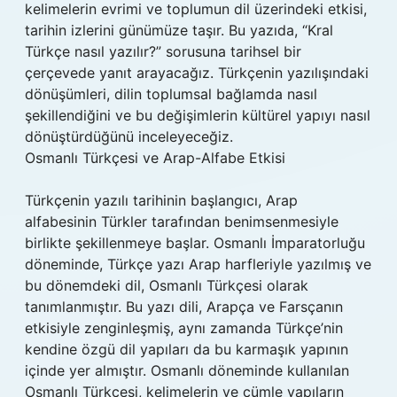
kelimelerin evrimi ve toplumun dil üzerindeki etkisi,
tarihin izlerini günümüze taşır. Bu yazıda, “Kral
Türkçe nasıl yazılır?” sorusuna tarihsel bir
çerçevede yanıt arayacağız. Türkçenin yazılışındaki
dönüşümleri, dilin toplumsal bağlamda nasıl
şekillendiğini ve bu değişimlerin kültürel yapıyı nasıl
dönüştürdüğünü inceleyeceğiz.
Osmanlı Türkçesi ve Arap-Alfabe Etkisi
Türkçenin yazılı tarihinin başlangıcı, Arap
alfabesinin Türkler tarafından benimsenmesiyle
birlikte şekillenmeye başlar. Osmanlı İmparatorluğu
döneminde, Türkçe yazı Arap harfleriyle yazılmış ve
bu dönemdeki dil, Osmanlı Türkçesi olarak
tanımlanmıştır. Bu yazı dili, Arapça ve Farsçanın
etkisiyle zenginleşmiş, aynı zamanda Türkçe’nin
kendine özgü dil yapıları da bu karmaşık yapının
içinde yer almıştır. Osmanlı döneminde kullanılan
Osmanlı Türkçesi, kelimelerin ve cümle yapıların