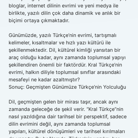
bloglar, internet dilinin evrimi ve yeni medya ile
birlikte, yazılı dilin çok daha dinamik ve anlık bir
biçimi ortaya çıkmaktadır.
Günümüzde, yazılı Türkçe’nin evrimi, tartışmalı
kelimeler, kısaltmalar ve hızlı yazı kültürü ile
şekillenmektedir. Dil, kültürel kimliği yansıtan bir
araç olduğu kadar, aynı zamanda toplumsal yapıyı
şekillendiren önemli bir faktördür. Kral Türkçe’nin
evrimi, halkın diliyle toplumsal sınıflar arasındaki
mesafeyi ne kadar azaltmıştır?
Sonuç: Geçmişten Günümüze Türkçe’nin Yolculuğu
Dil, geçmişten gelen bir mirası taşır, ancak aynı
zamanda geleceğe de şekil verir. “Kral Türkçe”nin
nasıl yazıldığına dair tarihsel bir perspektif, sadece
dilin evrimini değil, aynı zamanda toplumsal
yapıları, kültürel dönüşümleri ve tarihsel kırılmaları