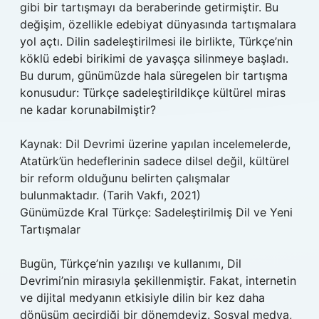
gibi bir tartışmayı da beraberinde getirmiştir. Bu
değişim, özellikle edebiyat dünyasında tartışmalara
yol açtı. Dilin sadeleştirilmesi ile birlikte, Türkçe’nin
köklü edebi birikimi de yavaşça silinmeye başladı.
Bu durum, günümüzde hala süregelen bir tartışma
konusudur: Türkçe sadeleştirildikçe kültürel miras
ne kadar korunabilmiştir?
Kaynak: Dil Devrimi üzerine yapılan incelemelerde,
Atatürk’ün hedeflerinin sadece dilsel değil, kültürel
bir reform olduğunu belirten çalışmalar
bulunmaktadır. (Tarih Vakfı, 2021)
Günümüzde Kral Türkçe: Sadeleştirilmiş Dil ve Yeni
Tartışmalar
Bugün, Türkçe’nin yazılışı ve kullanımı, Dil
Devrimi’nin mirasıyla şekillenmiştir. Fakat, internetin
ve dijital medyanın etkisiyle dilin bir kez daha
dönüşüm geçirdiği bir dönemdeyiz. Sosyal medya,