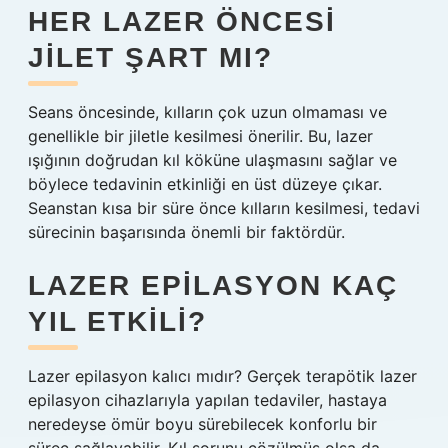
HER LAZER ÖNCESI
JILET ŞART MI?
Seans öncesinde, kılların çok uzun olmaması ve
genellikle bir jiletle kesilmesi önerilir. Bu, lazer
ışığının doğrudan kıl köküne ulaşmasını sağlar ve
böylece tedavinin etkinliği en üst düzeye çıkar.
Seanstan kısa bir süre önce kılların kesilmesi, tedavi
sürecinin başarısında önemli bir faktördür.
LAZER EPILASYON KAÇ
YIL ETKILI?
Lazer epilasyon kalıcı mıdır? Gerçek terapötik lazer
epilasyon cihazlarıyla yapılan tedaviler, hastaya
neredeyse ömür boyu sürebilecek konforlu bir