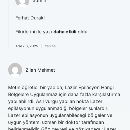
admin
Ferhat Durak!
Fikirlerinizle yazı
daha etkili
oldu.
Aralık 3, 2025
Yanıtla
Zilan Mehmet
Metin öğretici bir yapıda; Lazer Epilasyon Hangi
Bölgelere Uygulanmaz için daha fazla karşılaştırma
yapılabilirdi. Asıl vurgu yapılan nokta Lazer
epilasyonun uygulanmadığı bölgeler şunlardır:
Lazer epilasyonun uygulanabileceği bölgeler ve
uygun yöntem, uzman bir doktor tarafından
belirlenmelidir. Göz çevresi ve göz kapağı : Lazer