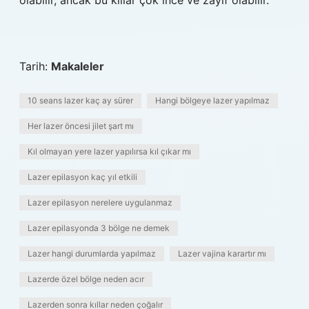
olabilir, ancak bu kıllar çok ince ve zayıf olabilir.
Tarih:
Makaleler
10 seans lazer kaç ay sürer
Hangi bölgeye lazer yapılmaz
Her lazer öncesi jilet şart mı
Kıl olmayan yere lazer yapılırsa kıl çıkar mı
Lazer epilasyon kaç yıl etkili
Lazer epilasyon nerelere uygulanmaz
Lazer epilasyonda 3 bölge ne demek
Lazer hangi durumlarda yapılmaz
Lazer vajina karartır mı
Lazerde özel bölge neden acır
Lazerden sonra kıllar neden çoğalır