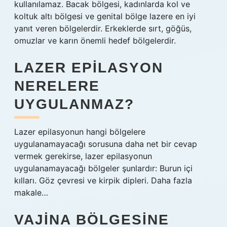
kullanılamaz. Bacak bölgesi, kadınlarda kol ve
koltuk altı bölgesi ve genital bölge lazere en iyi
yanıt veren bölgelerdir. Erkeklerde sırt, göğüs,
omuzlar ve karın önemli hedef bölgelerdir.
LAZER EPILASYON
NERELERE
UYGULANMAZ?
Lazer epilasyonun hangi bölgelere
uygulanamayacağı sorusuna daha net bir cevap
vermek gerekirse, lazer epilasyonun
uygulanamayacağı bölgeler şunlardır: Burun içi
kılları. Göz çevresi ve kirpik dipleri. Daha fazla
makale…
VAJINA BÖLGESINE