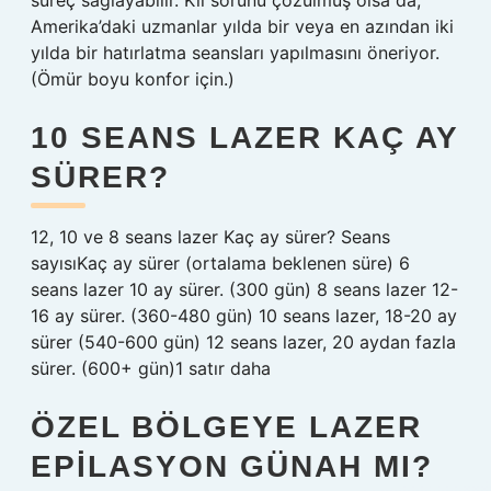
süreç sağlayabilir. Kıl sorunu çözülmüş olsa da,
Amerika’daki uzmanlar yılda bir veya en azından iki
yılda bir hatırlatma seansları yapılmasını öneriyor.
(Ömür boyu konfor için.)
10 SEANS LAZER KAÇ AY
SÜRER?
12, 10 ve 8 seans lazer Kaç ay sürer? Seans
sayısıKaç ay sürer (ortalama beklenen süre) 6
seans lazer 10 ay sürer. (300 gün) 8 seans lazer 12-
16 ay sürer. (360-480 gün) 10 seans lazer, 18-20 ay
sürer (540-600 gün) 12 seans lazer, 20 aydan fazla
sürer. (600+ gün)1 satır daha
ÖZEL BÖLGEYE LAZER
EPILASYON GÜNAH MI?