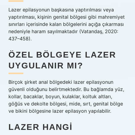
Lazer epilasyonun başkasına yaptırılması veya
yaptırılması, kişinin genital bölgesi gibi mahremiyet
sınırları içerisinde kalan bölgelerini açığa çıkarması
nedeniyle haram sayılmaktadır (Vatandaş, 2020:
437–458).
ÖZEL BÖLGEYE LAZER
UYGULANIR MI?
Birçok şirket anal bölgedeki lazer epilasyonun
güvenli olduğunu belirtmektedir. Bu bağlamda yüz,
kollar, bacaklar, boyun, kulaklar, koltuk altları,
göğüs ve dekolte bölgesi, mide, sırt, genital bölge
ve bikini bölgesine lazer epilasyon yapılabilir.
LAZER HANGI