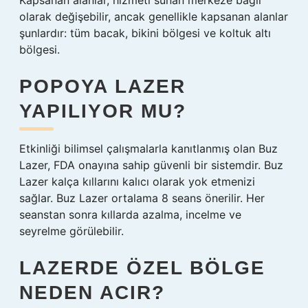
Kapsanan alanlar, hizmeti sunan merkeze bağlı
olarak değişebilir, ancak genellikle kapsanan alanlar
şunlardır: tüm bacak, bikini bölgesi ve koltuk altı
bölgesi.
POPOYA LAZER
YAPILIYOR MU?
Etkinliği bilimsel çalışmalarla kanıtlanmış olan Buz
Lazer, FDA onayına sahip güvenli bir sistemdir. Buz
Lazer kalça kıllarını kalıcı olarak yok etmenizi
sağlar. Buz Lazer ortalama 8 seans önerilir. Her
seanstan sonra kıllarda azalma, incelme ve
seyrelme görülebilir.
LAZERDE ÖZEL BÖLGE
NEDEN ACIR?