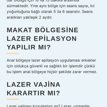
dar olduğu için 10 ila 15 dakika arasında
sürmektedir. Yine aynı bölge için seans sayısı, kıl
yoğunluğuna bağlı olarak 5 ila 6 seanstır. Seans
aralıkları yaklaşık 2 aydır.
MAKAT BÖLGESINE
LAZER EPILASYON
YAPILIR MI?
Anal bölgeye lazer epilasyon uygulaması erkekler
için oldukça güvenli ve sağlıklı bir işlemdir çünkü
bu işlem anal bölgeye hiçbir şekilde zarar vermez.
LAZER VAJINA
KARARTIR MI?
Lazer vajinayı koyulaştırır mı? Lazer, uzmanlar