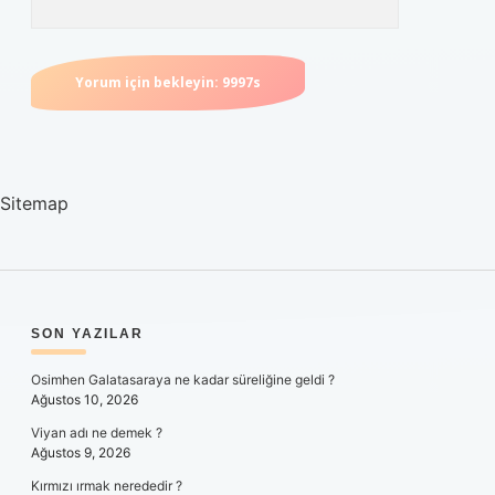
Sitemap
SIDEBAR
SON YAZILAR
Osimhen Galatasaraya ne kadar süreliğine geldi ?
Ağustos 10, 2026
Viyan adı ne demek ?
Ağustos 9, 2026
Kırmızı ırmak nerededir ?