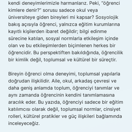
kendi deneyimlerimizle harmanlarız. Peki, “öğrenci
kimlere denir?” sorusu sadece okul veya
üniversiteye giden bireyleri mi kapsar? Sosyolojik
bakış açısıyla öğrenci, yalnızca eğitim kurumlarına
kayıtlı kişilerden ibaret değildir; bilgi edinme
sürecine katılan, sosyal normlarla etkileşim içinde
olan ve bu etkileşimlerden biçimlenen herkes bir
öğrencidir. Bu perspektiften bakıldığında, öğrencilik
bir kimlik değil, toplumsal ve kültürel bir süreçtir.
Bireyin öğrenci olma deneyimi, toplumsal yapılarla
doğrudan ilişkilidir. Aile, okul, arkadaş çevresi ve
daha geniş anlamda toplum, öğrenciyi tanımlar ve
aynı zamanda öğrencinin kendini tanımlamasına
aracılık eder. Bu yazıda, öğrenciyi sadece bir eğitim
katılımcısı olarak değil, toplumsal normlar, cinsiyet
rolleri, kültürel pratikler ve güç ilişkileri bağlamında
inceleyeceğiz.