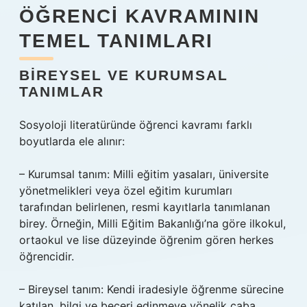
ÖĞRENCI KAVRAMININ
TEMEL TANIMLARI
BIREYSEL VE KURUMSAL
TANIMLAR
Sosyoloji literatüründe öğrenci kavramı farklı
boyutlarda ele alınır:
– Kurumsal tanım: Milli eğitim yasaları, üniversite
yönetmelikleri veya özel eğitim kurumları
tarafından belirlenen, resmi kayıtlarla tanımlanan
birey. Örneğin, Milli Eğitim Bakanlığı’na göre ilkokul,
ortaokul ve lise düzeyinde öğrenim gören herkes
öğrencidir.
– Bireysel tanım: Kendi iradesiyle öğrenme sürecine
katılan, bilgi ve beceri edinmeye yönelik çaba