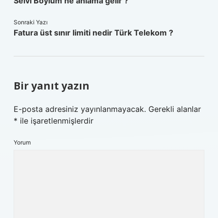
Selvi Boylum ne anlama gelir ?
Sonraki Yazı
Fatura üst sınır limiti nedir Türk Telekom ?
Bir yanıt yazın
E-posta adresiniz yayınlanmayacak.
Gerekli alanlar
*
ile işaretlenmişlerdir
Yorum