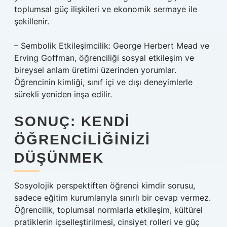
toplumsal güç ilişkileri ve ekonomik sermaye ile
şekillenir.
– Sembolik Etkileşimcilik: George Herbert Mead ve
Erving Goffman, öğrenciliği sosyal etkileşim ve
bireysel anlam üretimi üzerinden yorumlar.
Öğrencinin kimliği, sınıf içi ve dışı deneyimlerle
sürekli yeniden inşa edilir.
SONUÇ: KENDI
ÖĞRENCILIĞINIZI
DÜŞÜNMEK
Sosyolojik perspektiften öğrenci kimdir sorusu,
sadece eğitim kurumlarıyla sınırlı bir cevap vermez.
Öğrencilik, toplumsal normlarla etkileşim, kültürel
pratiklerin içselleştirilmesi, cinsiyet rolleri ve güç