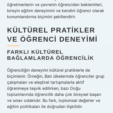
öğretmenlerin ve çevrenin öğrenciden beklentileri,
bireyin eğitim deneyimini ve kendini öğrenci olarak
konumlandırma biçimini şekillendirir.
KÜLTÜREL PRATIKLER
VE ÖĞRENCI DENEYIMI
FARKLI KÜLTÜREL
BAĞLAMLARDA ÖĞRENCILIK
Öğrenciliğin deneyimi kültürel pratiklerle de
biçimlenir. Örneğin, Batı ülkelerinde öğrenciler grup
çalışmaları ve eleştirel tartışmalarla aktif
öğrenmeye teşvik edilirken, bazı Doğu
toplumlarında öğrencilik daha çok bireysel başarı
ve sınav odaklıdır. Bu fark, toplumsal değerler ve
eğitim politikaları ile doğrudan ilişkilidir.