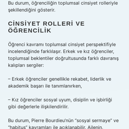
Bu durum, öğrenciliğin toplumsal cinsiyet rolleriyle
şekillendiğini gösterir.
CINSIYET ROLLERI VE
ÖĞRENCILIK
Öğrenci kavramı toplumsal cinsiyet perspektifiyle
incelendiğinde farklılaşır. Erkek ve kız öğrenciler,
toplumsal beklentiler doğrultusunda farklı davranış
kalıpları sergiler:
– Erkek öğrenciler genellikle rekabet, liderlik ve
akademik başarı ile tanımlanırken,
– Kız öğrenciler sosyal uyum, disiplin ve işbirliği
gibi değerlerle ilişkilendirilir.
Bu durum, Pierre Bourdieu’nün “sosyal sermaye” ve
“habitus” kavramları ile açıklanabilir. Ailenin,