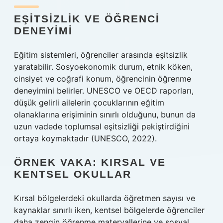
EŞITSIZLIK VE ÖĞRENCI
DENEYIMI
Eğitim sistemleri, öğrenciler arasında
eşitsizlik
yaratabilir. Sosyoekonomik durum, etnik köken,
cinsiyet ve coğrafi konum, öğrencinin öğrenme
deneyimini belirler. UNESCO ve OECD raporları,
düşük gelirli ailelerin çocuklarının eğitim
olanaklarına erişiminin sınırlı olduğunu, bunun da
uzun vadede toplumsal eşitsizliği pekiştirdiğini
ortaya koymaktadır (UNESCO, 2022).
ÖRNEK VAKA: KIRSAL VE
KENTSEL OKULLAR
Kırsal bölgelerdeki okullarda öğretmen sayısı ve
kaynaklar sınırlı iken, kentsel bölgelerde öğrenciler
daha zengin öğrenme materyallerine ve sosyal