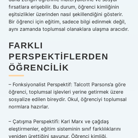
fırsatlara erişebilir. Bu durum, öğrenci kimliğinin
eşitsizlikler üzerinden nasıl şekillendiğini gösterir.
Bir öğrenci için eğitim, sadece bilgi edinmek değil,
aynı zamanda toplumsal olanaklara ulaşma aracıdır.
FARKLI
PERSPEKTIFLERDEN
ÖĞRENCILIK
– Fonksiyonalist Perspektif: Talcott Parsons’a göre
öğrenci, toplumsal işlevleri yerine getirmek üzere
sosyalize edilen bireydir. Okul, öğrenciyi toplumsal
normlara hazırlar.
– Çatışma Perspektifi: Karl Marx ve çağdaş
eleştirmenler, eğitim sisteminin sınıf farklılıklarını
yeniden ürettiğini savunur. Öğrenci kimliği,