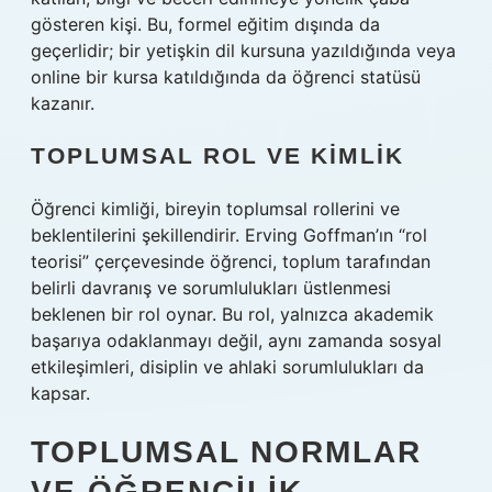
gösteren kişi. Bu, formel eğitim dışında da
geçerlidir; bir yetişkin dil kursuna yazıldığında veya
online bir kursa katıldığında da öğrenci statüsü
kazanır.
TOPLUMSAL ROL VE KIMLIK
Öğrenci kimliği, bireyin toplumsal rollerini ve
beklentilerini şekillendirir. Erving Goffman’ın “rol
teorisi” çerçevesinde öğrenci, toplum tarafından
belirli davranış ve sorumlulukları üstlenmesi
beklenen bir rol oynar. Bu rol, yalnızca akademik
başarıya odaklanmayı değil, aynı zamanda sosyal
etkileşimleri, disiplin ve ahlaki sorumlulukları da
kapsar.
TOPLUMSAL NORMLAR
VE ÖĞRENCILIK