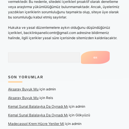
vermektedir. Bu nedenle, sitedeki içerikleri proaktif olarak denetleme
veya araştırma yükümlülüğümüz bulunmamaktadır. Ancak, üyelerimiz
yazdıkları içeriklerin sorumluluğunu taşımakta olup, siteye üye olarak
bu sorumluluğu kabul etmiş sayılırlar.
Hukuka ve yasal düzenlemelere aykırı olduğunu düşündüğünüz
içerikleri,
backlinkpanelicomtr@gmail.com
adresine bildirmeniz
halinde, ilgili içerikler yasal süre içerisinde sitemizden kaldırılacaktır.
Arama
SON YORUMLAR
Aksaray Buyuk Mu
için
admin
Aksaray Buyuk Mu
için
Reis
Kemal Sunal Balalayka Da Oynadı Mı
için
admin
Kemal Sunal Balalayka Da Oynadı Mı
için
Gökyüzü
Madecassol Krem Hücre Yeniler Mi
için
admin