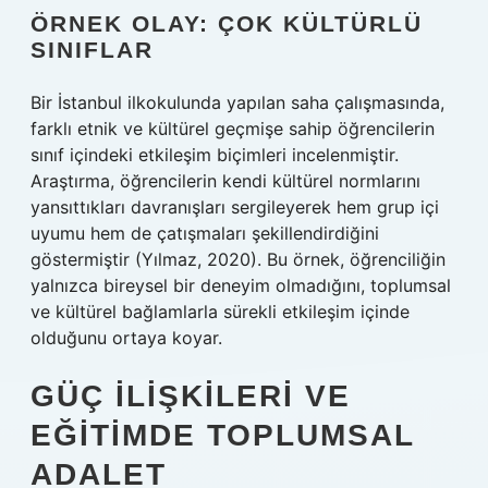
ÖRNEK OLAY: ÇOK KÜLTÜRLÜ
SINIFLAR
Bir İstanbul ilkokulunda yapılan saha çalışmasında,
farklı etnik ve kültürel geçmişe sahip öğrencilerin
sınıf içindeki etkileşim biçimleri incelenmiştir.
Araştırma, öğrencilerin kendi kültürel normlarını
yansıttıkları davranışları sergileyerek hem grup içi
uyumu hem de çatışmaları şekillendirdiğini
göstermiştir (Yılmaz, 2020). Bu örnek, öğrenciliğin
yalnızca bireysel bir deneyim olmadığını, toplumsal
ve kültürel bağlamlarla sürekli etkileşim içinde
olduğunu ortaya koyar.
GÜÇ İLIŞKILERI VE
EĞITIMDE
TOPLUMSAL
ADALET