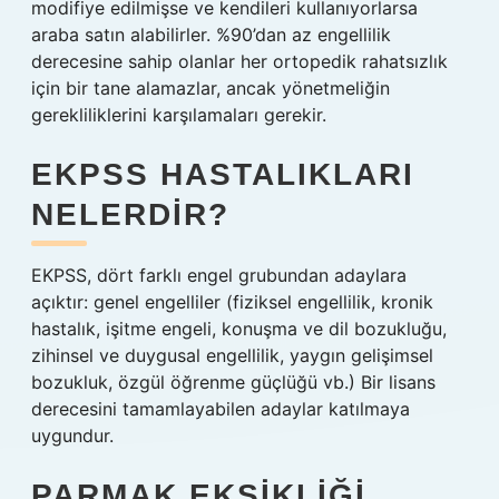
modifiye edilmişse ve kendileri kullanıyorlarsa
araba satın alabilirler. %90’dan az engellilik
derecesine sahip olanlar her ortopedik rahatsızlık
için bir tane alamazlar, ancak yönetmeliğin
gerekliliklerini karşılamaları gerekir.
EKPSS HASTALIKLARI
NELERDIR?
EKPSS, dört farklı engel grubundan adaylara
açıktır: genel engelliler (fiziksel engellilik, kronik
hastalık, işitme engeli, konuşma ve dil bozukluğu,
zihinsel ve duygusal engellilik, yaygın gelişimsel
bozukluk, özgül öğrenme güçlüğü vb.) Bir lisans
derecesini tamamlayabilen adaylar katılmaya
uygundur.
PARMAK EKSIKLIĞI