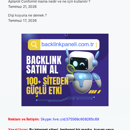
Aptamil Conformil mama nedir ve ne için kullanılır ?
Temmuz 21, 2026
Dişi koyuna ne demek ?
Temmuz 17, 2026
Reklam ve İletişim:
Skype: live:.cid.575569c608265c69
Yasal Uyarı:
Bu internet sitesi, herhangi bir marka, kurum veya