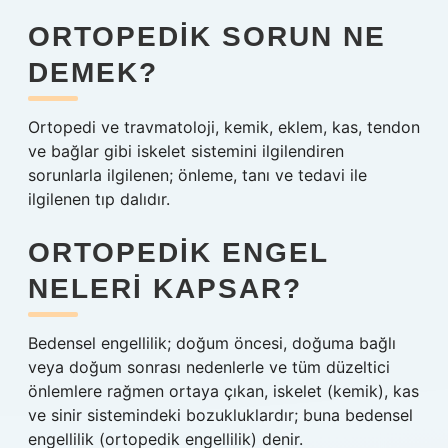
ORTOPEDIK SORUN NE
DEMEK?
Ortopedi ve travmatoloji, kemik, eklem, kas, tendon
ve bağlar gibi iskelet sistemini ilgilendiren
sorunlarla ilgilenen; önleme, tanı ve tedavi ile
ilgilenen tıp dalıdır.
ORTOPEDIK ENGEL
NELERI KAPSAR?
Bedensel engellilik; doğum öncesi, doğuma bağlı
veya doğum sonrası nedenlerle ve tüm düzeltici
önlemlere rağmen ortaya çıkan, iskelet (kemik), kas
ve sinir sistemindeki bozukluklardır; buna bedensel
engellilik (ortopedik engellilik) denir.