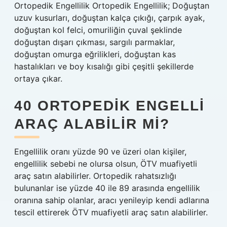
Ortopedik Engellilik Ortopedik Engellilik; Doğuştan
uzuv kusurları, doğuştan kalça çıkığı, çarpık ayak,
doğuştan kol felci, omuriliğin çuval şeklinde
doğuştan dışarı çıkması, sargılı parmaklar,
doğuştan omurga eğrilikleri, doğuştan kas
hastalıkları ve boy kısalığı gibi çeşitli şekillerde
ortaya çıkar.
40 ORTOPEDIK ENGELLI
ARAÇ ALABILIR MI?
Engellilik oranı yüzde 90 ve üzeri olan kişiler,
engellilik sebebi ne olursa olsun, ÖTV muafiyetli
araç satın alabilirler. Ortopedik rahatsızlığı
bulunanlar ise yüzde 40 ile 89 arasında engellilik
oranına sahip olanlar, aracı yenileyip kendi adlarına
tescil ettirerek ÖTV muafiyetli araç satın alabilirler.