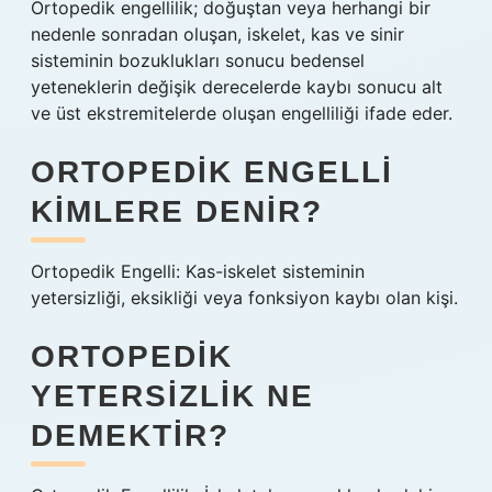
Ortopedik engellilik; doğuştan veya herhangi bir
nedenle sonradan oluşan, iskelet, kas ve sinir
sisteminin bozuklukları sonucu bedensel
yeteneklerin değişik derecelerde kaybı sonucu alt
ve üst ekstremitelerde oluşan engelliliği ifade eder.
ORTOPEDIK ENGELLI
KIMLERE DENIR?
Ortopedik Engelli: Kas-iskelet sisteminin
yetersizliği, eksikliği veya fonksiyon kaybı olan kişi.
ORTOPEDIK
YETERSIZLIK NE
DEMEKTIR?