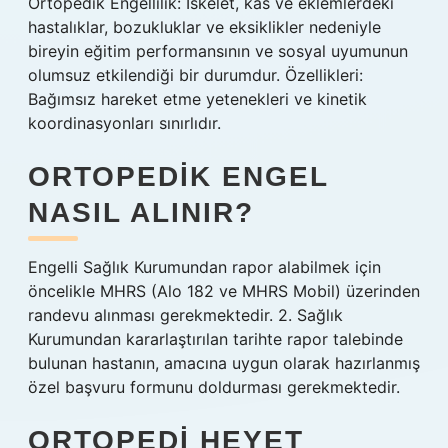
Ortopedik Engellilik: İskelet, kas ve eklemlerdeki
hastalıklar, bozukluklar ve eksiklikler nedeniyle
bireyin eğitim performansının ve sosyal uyumunun
olumsuz etkilendiği bir durumdur. Özellikleri:
Bağımsız hareket etme yetenekleri ve kinetik
koordinasyonları sınırlıdır.
ORTOPEDIK ENGEL
NASIL ALINIR?
Engelli Sağlık Kurumundan rapor alabilmek için
öncelikle MHRS (Alo 182 ve MHRS Mobil) üzerinden
randevu alınması gerekmektedir. 2. Sağlık
Kurumundan kararlaştırılan tarihte rapor talebinde
bulunan hastanın, amacına uygun olarak hazırlanmış
özel başvuru formunu doldurması gerekmektedir.
ORTOPEDI HEYET