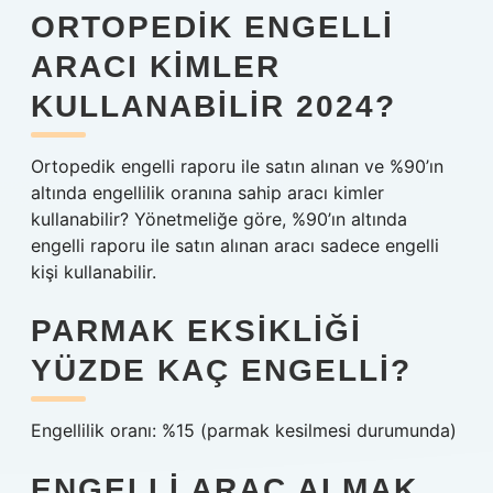
ORTOPEDIK ENGELLI
ARACI KIMLER
KULLANABILIR 2024?
Ortopedik engelli raporu ile satın alınan ve %90’ın
altında engellilik oranına sahip aracı kimler
kullanabilir? Yönetmeliğe göre, %90’ın altında
engelli raporu ile satın alınan aracı sadece engelli
kişi kullanabilir.
PARMAK EKSIKLIĞI
YÜZDE KAÇ ENGELLI?
Engellilik oranı: %15 (parmak kesilmesi durumunda)
ENGELLI ARAÇ ALMAK