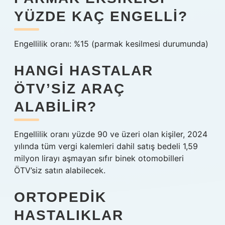
YÜZDE KAÇ ENGELLI?
Engellilik oranı: %15 (parmak kesilmesi durumunda)
HANGI HASTALAR
ÖTV’SIZ ARAÇ
ALABILIR?
Engellilik oranı yüzde 90 ve üzeri olan kişiler, 2024
yılında tüm vergi kalemleri dahil satış bedeli 1,59
milyon lirayı aşmayan sıfır binek otomobilleri
ÖTV’siz satın alabilecek.
ORTOPEDIK
HASTALIKLAR