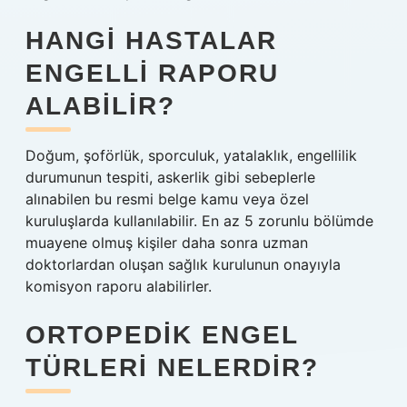
HANGI HASTALAR
ENGELLI RAPORU
ALABILIR?
Doğum, şoförlük, sporculuk, yatalaklık, engellilik
durumunun tespiti, askerlik gibi sebeplerle
alınabilen bu resmi belge kamu veya özel
kuruluşlarda kullanılabilir. En az 5 zorunlu bölümde
muayene olmuş kişiler daha sonra uzman
doktorlardan oluşan sağlık kurulunun onayıyla
komisyon raporu alabilirler.
ORTOPEDIK ENGEL
TÜRLERI NELERDIR?