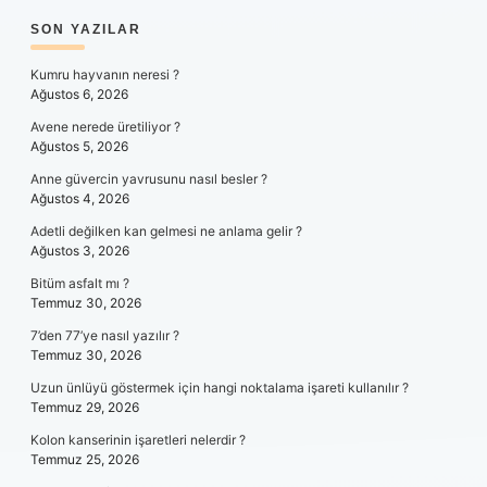
SIDEBAR
SON YAZILAR
Kumru hayvanın neresi ?
Ağustos 6, 2026
Avene nerede üretiliyor ?
Ağustos 5, 2026
Anne güvercin yavrusunu nasıl besler ?
Ağustos 4, 2026
Adetli değilken kan gelmesi ne anlama gelir ?
Ağustos 3, 2026
Bitüm asfalt mı ?
Temmuz 30, 2026
7’den 77’ye nasıl yazılır ?
Temmuz 30, 2026
Uzun ünlüyü göstermek için hangi noktalama işareti kullanılır ?
Temmuz 29, 2026
Kolon kanserinin işaretleri nelerdir ?
Temmuz 25, 2026