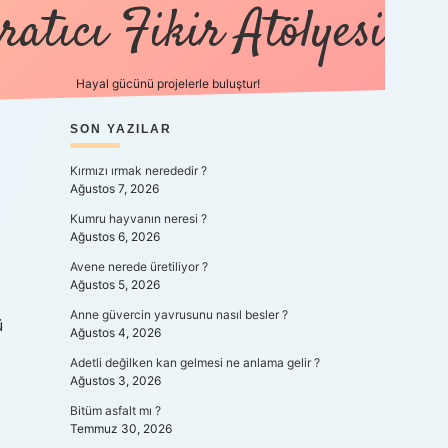
ratıcı Fikir Atölyesi
Hayal gücünü projelerle buluştur!
SIDEBAR
SON YAZILAR
tulipbet giriş
Kırmızı ırmak nerededir ?
Ağustos 7, 2026
Kumru hayvanın neresi ?
Ağustos 6, 2026
Avene nerede üretiliyor ?
Ağustos 5, 2026
Anne güvercin yavrusunu nasıl besler ?
ü
Ağustos 4, 2026
Adetli değilken kan gelmesi ne anlama gelir ?
Ağustos 3, 2026
Bitüm asfalt mı ?
Temmuz 30, 2026