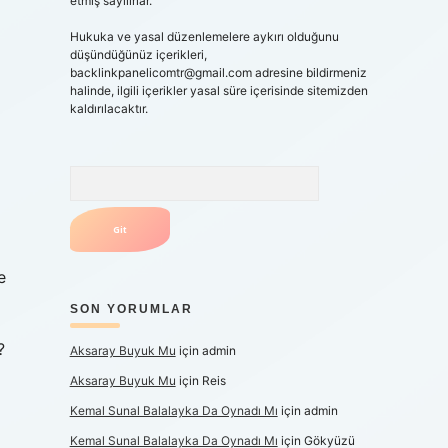
etmiş sayılırlar.
Hukuka ve yasal düzenlemelere aykırı olduğunu
düşündüğünüz içerikleri,
backlinkpanelicomtr@gmail.com
adresine bildirmeniz
halinde, ilgili içerikler yasal süre içerisinde sitemizden
kaldırılacaktır.
Arama
e
SON YORUMLAR
?
Aksaray Buyuk Mu
için
admin
Aksaray Buyuk Mu
için
Reis
Kemal Sunal Balalayka Da Oynadı Mı
için
admin
Kemal Sunal Balalayka Da Oynadı Mı
için
Gökyüzü