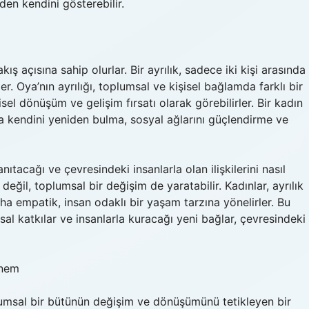
den kendini gösterebilir.
kış açısına sahip olurlar. Bir ayrılık, sadece iki kişi arasında
er. Oya’nın ayrılığı, toplumsal ve kişisel bağlamda farklı bir
kişisel dönüşüm ve gelişim fırsatı olarak görebilirler. Bir kadın
nda kendini yeniden bulma, sosyal ağlarını güçlendirme ve
anıtacağı ve çevresindeki insanlarla olan ilişkilerini nasıl
değil, toplumsal bir değişim de yaratabilir. Kadınlar, ayrılık
aha empatik, insan odaklı bir yaşam tarzına yönelirler. Bu
al katkılar ve insanlarla kuracağı yeni bağlar, çevresindeki
önem
lumsal bir bütünün değişim ve dönüşümünü tetikleyen bir