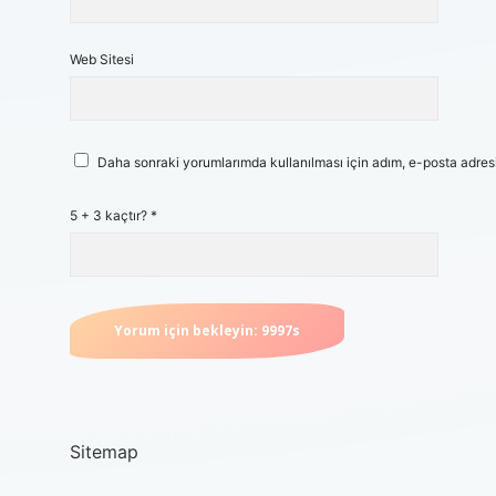
Web Sitesi
Daha sonraki yorumlarımda kullanılması için adım, e-posta adresi
5 + 3 kaçtır?
*
Sitemap