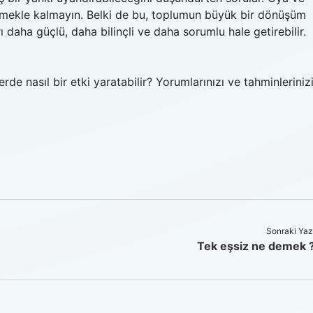
 görmekle kalmayın. Belki de bu, toplumun büyük bir dönüşüm
rı daha güçlü, daha bilinçli ve daha sorumlu hale getirebilir.
lerde nasıl bir etki yaratabilir? Yorumlarınızı ve tahminleriniz
Sonraki Yaz
Tek eşsiz ne demek 