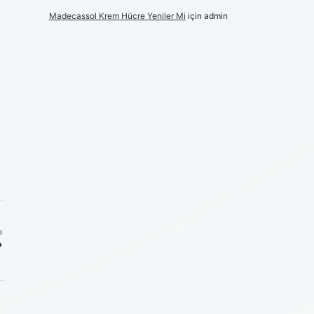
Madecassol Krem Hücre Yeniler Mi
için
admin
i
ı
?