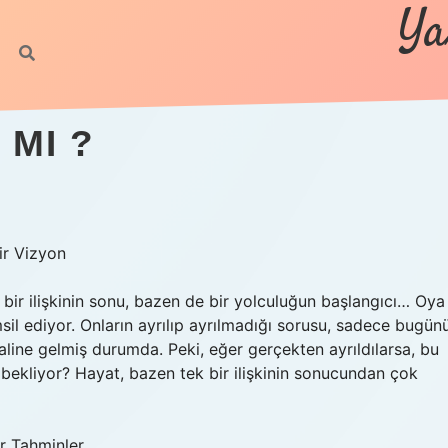
Ya
 MI ?
ir Vizyon
bir ilişkinin sonu, bazen de bir yolculuğun başlangıcı… Oya
il ediyor. Onların ayrılıp ayrılmadığı sorusu, sadece bugün
aline gelmiş durumda. Peki, eğer gerçekten ayrıldılarsa, bu
r bekliyor? Hayat, bazen tek bir ilişkinin sonucundan çok
ir Tahminler