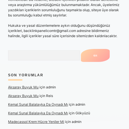
veya araştırma yükümlülüğümüz bulunmamaktadır. Ancak, üyelerimiz
yazdıkları içeriklerin sorumluluğunu taşımakta olup, siteye üye olarak
bu sorumluluğu kabul etmiş sayılırlar.
Hukuka ve yasal düzenlemelere aykırı olduğunu düşündüğünüz
içerikleri,
backlinkpanelicomtr@gmail.com
adresine bildirmeniz
halinde, ilgili içerikler yasal süre içerisinde sitemizden kaldırılacaktır.
Arama
SON YORUMLAR
Aksaray Buyuk Mu
için
admin
Aksaray Buyuk Mu
için
Reis
Kemal Sunal Balalayka Da Oynadı Mı
için
admin
Kemal Sunal Balalayka Da Oynadı Mı
için
Gökyüzü
Madecassol Krem Hücre Yeniler Mi
için
admin