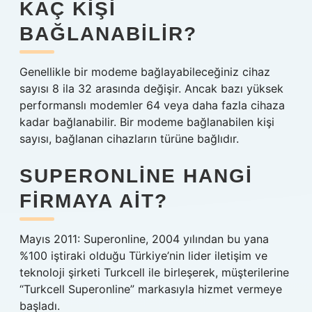
KAÇ KIŞI
BAĞLANABILIR?
Genellikle bir modeme bağlayabileceğiniz cihaz
sayısı 8 ila 32 arasında değişir. Ancak bazı yüksek
performanslı modemler 64 veya daha fazla cihaza
kadar bağlanabilir. Bir modeme bağlanabilen kişi
sayısı, bağlanan cihazların türüne bağlıdır.
SUPERONLINE HANGI
FIRMAYA AIT?
Mayıs 2011: Superonline, 2004 yılından bu yana
%100 iştiraki olduğu Türkiye’nin lider iletişim ve
teknoloji şirketi Turkcell ile birleşerek, müşterilerine
“Turkcell Superonline” markasıyla hizmet vermeye
başladı.