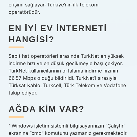
erişimi sağlayan Türkiye’nin ilk telekom
operatörüdür.
EN IYI EV INTERNETI
HANGISI?
Sabit hat operatörleri arasında TurkNet en yüksek
indirme hızı ve en düşük gecikmeyle başı çekiyor.
TurkNet kullanıcılarının ortalama indirme hızının
66,57 Mbps olduğu bildirildi. TurkNet’i sırasıyla
Türksat Kablo, Turkcell, Türk Telekom ve Vodafone
takip ediyor.
AĞDA KIM VAR?
1.Windows işletim sistemli bilgisayarınızın “Çalıştır”
ekranına “cmd” komutunu yazmanız gerekmektedir.