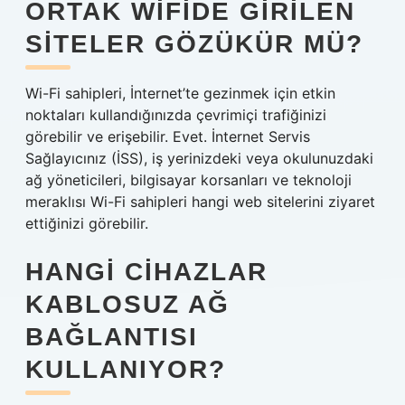
ORTAK WIFIDE GIRILEN
SITELER GÖZÜKÜR MÜ?
Wi-Fi sahipleri, İnternet’te gezinmek için etkin
noktaları kullandığınızda çevrimiçi trafiğinizi
görebilir ve erişebilir. Evet. İnternet Servis
Sağlayıcınız (İSS), iş yerinizdeki veya okulunuzdaki
ağ yöneticileri, bilgisayar korsanları ve teknoloji
meraklısı Wi-Fi sahipleri hangi web sitelerini ziyaret
ettiğinizi görebilir.
HANGI CIHAZLAR
KABLOSUZ AĞ
BAĞLANTISI
KULLANIYOR?