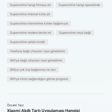
Superonline hangi firmaya ait
Superonline hangi operatörde
Superonline internet kime ait
Superonline internetime kimler bağlanıyor
Superonline modem benim mi
Superonline neye bağlı
Superonline sahibi kimdir
Telefona bağlı cihazları nasıl görebilirim
WiFiye bağlı cihazları nasıl görebilirim
Wifiye çok kişi bağlanırsa ne olur
WiFiye kimin bağlandığını görme programı
Önceki Yazı
Xiaomi Akıllı Tartı Uygulaması Hangisi