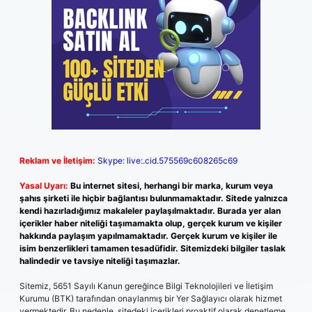
Reklam ve İletişim:
Skype: live:.cid.575569c608265c69
Yasal Uyarı:
Bu internet sitesi, herhangi bir marka, kurum veya
şahıs şirketi ile hiçbir bağlantısı bulunmamaktadır. Sitede yalnızca
kendi hazırladığımız makaleler paylaşılmaktadır. Burada yer alan
içerikler haber niteliği taşımamakta olup, gerçek kurum ve kişiler
hakkında paylaşım yapılmamaktadır. Gerçek kurum ve kişiler ile
isim benzerlikleri tamamen tesadüfidir. Sitemizdeki bilgiler taslak
halindedir ve tavsiye niteliği taşımazlar.
Sitemiz, 5651 Sayılı Kanun gereğince Bilgi Teknolojileri ve İletişim
Kurumu (BTK) tarafından onaylanmış bir Yer Sağlayıcı olarak hizmet
vermektedir. Bu nedenle, sitedeki içerikleri proaktif olarak denetleme