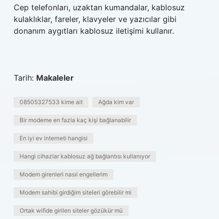
Cep telefonları, uzaktan kumandalar, kablosuz
kulaklıklar, fareler, klavyeler ve yazıcılar gibi
donanım aygıtları kablosuz iletişimi kullanır.
Tarih:
Makaleler
08505327533 kime ait
Ağda kim var
Bir modeme en fazla kaç kişi bağlanabilir
En iyi ev interneti hangisi
Hangi cihazlar kablosuz ağ bağlantısı kullanıyor
Modem girenleri nasıl engellerim
Modem sahibi girdiğim siteleri görebilir mi
Ortak wifide girilen siteler gözükür mü