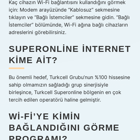
Kaç cihazın Wi-Fi bağlantısını kullandığını görmek
için: Modem arayüzünde “Kablosuz” sekmesine
tıklayın ve “Bağlı İstemciler” sekmesine gidin. “Bağlı
İstemciler” bölümünde, Wi-Fi ağına bağlı cihazların
adreslerini görebilirsiniz.
SUPERONLINE INTERNET
KIME AIT?
Bu önemli hedef, Turkcell Grubu’nun %100 hissesine
sahip olmamızın sağladığı grup sinerjisiyle
birleşince, Turkcell Superonline bölgenin en çok
tercih edilen operatörü haline gelmiştir.
WI-FI’YE KIMIN
BAĞLANDIĞINI GÖRME
PROGRAMI?