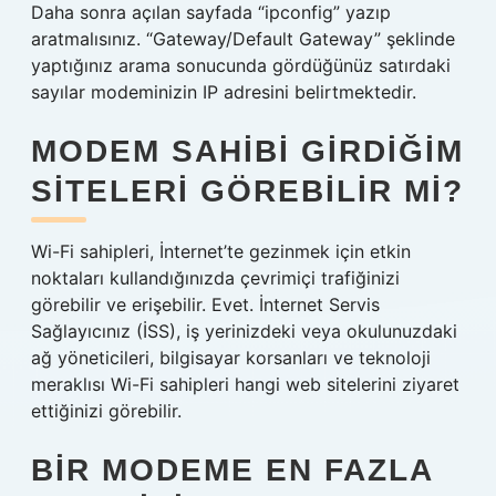
Daha sonra açılan sayfada “ipconfig” yazıp
aratmalısınız. “Gateway/Default Gateway” şeklinde
yaptığınız arama sonucunda gördüğünüz satırdaki
sayılar modeminizin IP adresini belirtmektedir.
MODEM SAHIBI GIRDIĞIM
SITELERI GÖREBILIR MI?
Wi-Fi sahipleri, İnternet’te gezinmek için etkin
noktaları kullandığınızda çevrimiçi trafiğinizi
görebilir ve erişebilir. Evet. İnternet Servis
Sağlayıcınız (İSS), iş yerinizdeki veya okulunuzdaki
ağ yöneticileri, bilgisayar korsanları ve teknoloji
meraklısı Wi-Fi sahipleri hangi web sitelerini ziyaret
ettiğinizi görebilir.
BIR MODEME EN FAZLA