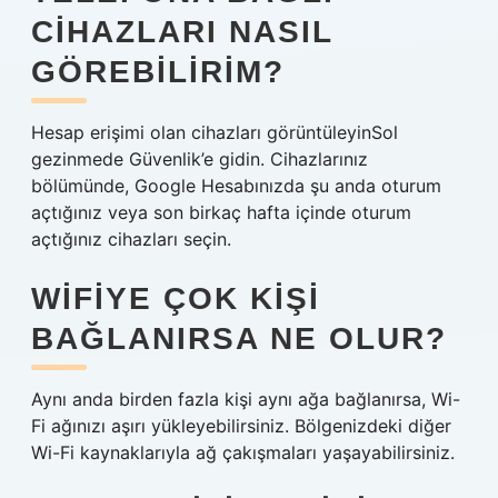
CIHAZLARI NASIL
GÖREBILIRIM?
Hesap erişimi olan cihazları görüntüleyinSol
gezinmede Güvenlik’e gidin. Cihazlarınız
bölümünde, Google Hesabınızda şu anda oturum
açtığınız veya son birkaç hafta içinde oturum
açtığınız cihazları seçin.
WIFIYE ÇOK KIŞI
BAĞLANIRSA NE OLUR?
Aynı anda birden fazla kişi aynı ağa bağlanırsa, Wi-
Fi ağınızı aşırı yükleyebilirsiniz. Bölgenizdeki diğer
Wi-Fi kaynaklarıyla ağ çakışmaları yaşayabilirsiniz.