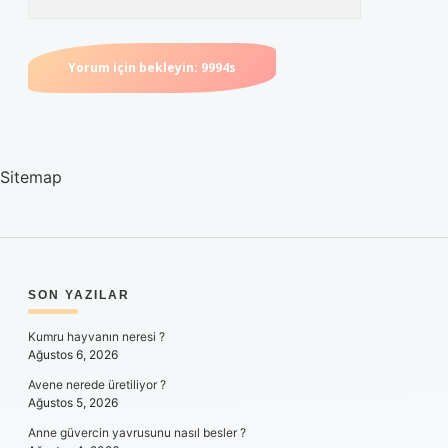
Sitemap
SIDEBAR
SON YAZILAR
Kumru hayvanın neresi ?
Ağustos 6, 2026
Avene nerede üretiliyor ?
Ağustos 5, 2026
Anne güvercin yavrusunu nasıl besler ?