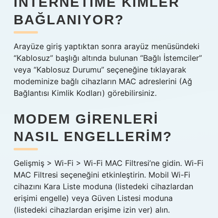
INTERNETIME KIMLER
BAĞLANIYOR?
Arayüze giriş yaptıktan sonra arayüz menüsündeki
“Kablosuz” başlığı altında bulunan “Bağlı İstemciler”
veya “Kablosuz Durumu” seçeneğine tıklayarak
modeminize bağlı cihazların MAC adreslerini (Ağ
Bağlantısı Kimlik Kodları) görebilirsiniz.
MODEM GIRENLERI
NASIL ENGELLERIM?
Gelişmiş > Wi-Fi > Wi-Fi MAC Filtresi’ne gidin. Wi-Fi
MAC Filtresi seçeneğini etkinleştirin. Mobil Wi-Fi
cihazını Kara Liste moduna (listedeki cihazlardan
erişimi engelle) veya Güven Listesi moduna
(listedeki cihazlardan erişime izin ver) alın.