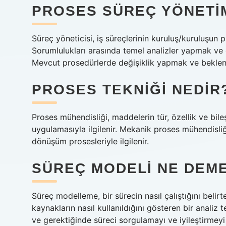
PROSES SÜREÇ YÖNETIM
Süreç yöneticisi, iş süreçlerinin kuruluş/kuruluşun 
Sorumlulukları arasında temel analizler yapmak ve g
Mevcut prosedürlerde değişiklik yapmak ve beklenen
PROSES TEKNIĞI NEDIR
Proses mühendisliği, maddelerin tür, özellik ve bi
uygulamasıyla ilgilenir. Mekanik proses mühendisliğ
dönüşüm prosesleriyle ilgilenir.
SÜREÇ MODELI NE DEM
Süreç modelleme, bir sürecin nasıl çalıştığını belir
kaynakların nasıl kullanıldığını gösteren bir analiz 
ve gerektiğinde süreci sorgulamayı ve iyileştirmey