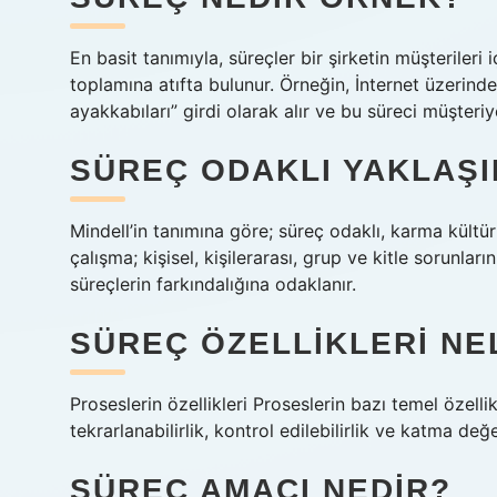
En basit tanımıyla, süreçler bir şirketin müşterileri
toplamına atıfta bulunur. Örneğin, İnternet üzerinden
ayakkabıları” girdi olarak alır ve bu süreci müşteri
SÜREÇ ODAKLI YAKLAŞI
Mindell’in tanımına göre; süreç odaklı, karma kültü
çalışma; kişisel, kişilerarası, grup ve kitle sorunla
süreçlerin farkındalığına odaklanır.
SÜREÇ ÖZELLIKLERI NE
Proseslerin özellikleri Proseslerin bazı temel özellikle
tekrarlanabilirlik, kontrol edilebilirlik ve katma değ
SÜREÇ AMACI NEDIR?