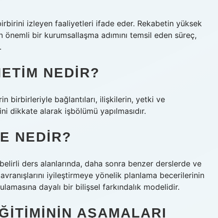
birini izleyen faaliyetleri ifade eder. Rekabetin yüksek
için önemli bir kurumsallaşma adımını temsil eden süreç,
.
ETIM NEDIR?
birbirleriyle bağlantıları, ilişkilerin, yetki ve
ini dikkate alarak işbölümü yapılmasıdır.
E NEDIR?
belirli ders alanlarında, daha sonra benzer derslerde ve
vranışlarını iyileştirmeye yönelik planlama becerilerinin
ulamasına dayalı bir bilişsel farkındalık modelidir.
ĞITIMININ AŞAMALARI