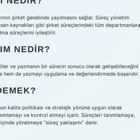
I NEDIR?
rının şirket genelinde yayılmasını sağlar. Süreç yönetim
nsan kaynakları gibi şirket süreçlerindeki tüm departmanlar
a süreçlerini iyileştirir.
IM NEDIR?
ler ve yazmanın bir sürecin sonucu olarak gelişebileceğini
de hem de yazmayı uygulama ve değerlendirmede başarıdır.
 DEMEK?
n kalite politikası ve stratejik yönüne uygun olarak
tanımlamayı ve kontrol etmeyi içerir. Süreçleri tanımlamaya,
 içinde yönetmeye “süreç yaklaşımı” denir.