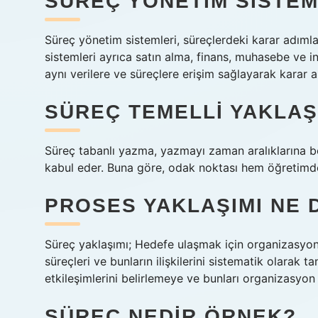
SÜREÇ YÖNETIM SISTEM
Süreç yönetim sistemleri, süreçlerdeki karar adımla
sistemleri ayrıca satın alma, finans, muhasebe ve i
aynı verilere ve süreçlere erişim sağlayarak karar alm
SÜREÇ TEMELLI YAKLAŞ
Süreç tabanlı yazma, yazmayı zaman aralıklarına bö
kabul eder. Buna göre, odak noktası hem öğretim
PROSES YAKLAŞIMI NE
Süreç yaklaşımı; Hedefe ulaşmak için organizasyonu
süreçleri ve bunların ilişkilerini sistematik olarak 
etkileşimlerini belirlemeye ve bunları organizasyon
SÜREÇ NEDIR ÖRNEK?