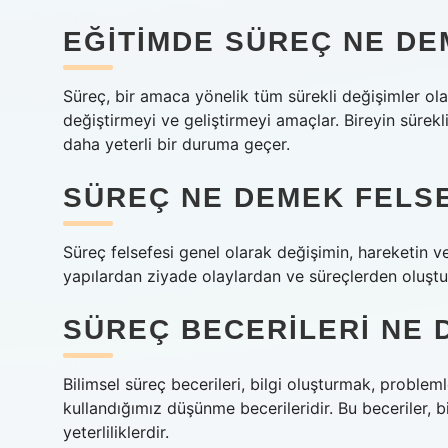
EĞITIMDE SÜREÇ NE D
Süreç, bir amaca yönelik tüm sürekli değişimler olar
değiştirmeyi ve geliştirmeyi amaçlar. Bireyin sürekl
daha yeterli bir duruma geçer.
SÜREÇ NE DEMEK FELS
Süreç felsefesi genel olarak değişimin, hareketin v
yapılardan ziyade olaylardan ve süreçlerden oluştu
SÜREÇ BECERILERI NE
Bilimsel süreç becerileri, bilgi oluşturmak, proble
kullandığımız düşünme becerileridir. Bu beceriler, bi
yeterliliklerdir.