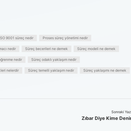
ISO 9001 süreç nedir
Proses süreç yönetimi nedir
macı nedir
Süreç becerileri ne demek
Süreç modeli ne demek
öğrenme nedir
Süreç odaklı yaklaşım nedir
leri nelerdir
Süreç temelli yaklaşım nedir
Süreç yaklaşımı ne demek
Sonraki Yaz
Zıbar Diye Kime Deni