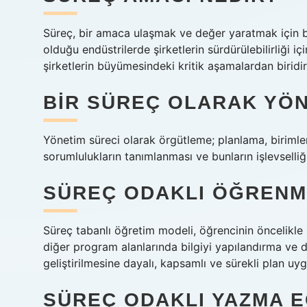
Süreç, bir amaca ulaşmak ve değer yaratmak için bir
olduğu endüstrilerde şirketlerin sürdürülebilirliği 
şirketlerin büyümesindeki kritik aşamalardan biridir
BIR SÜREÇ OLARAK YÖN
Yönetim süreci olarak örgütleme; planlama, birimlerin 
sorumlulukların tanımlanması ve bunların işlevselliğ
SÜREÇ ODAKLI ÖĞRENM
Süreç tabanlı öğretim modeli, öğrencinin öncelikle 
diğer program alanlarında bilgiyi yapılandırma ve da
geliştirilmesine dayalı, kapsamlı ve sürekli plan uyg
SÜREÇ ODAKLI YAZMA E