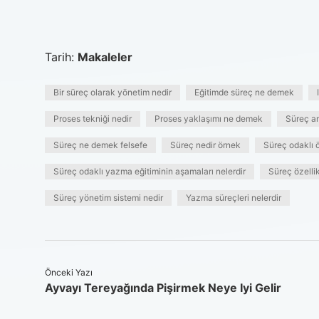
Tarih:
Makaleler
Bir süreç olarak yönetim nedir
Eğitimde süreç ne demek
Proses tekniği nedir
Proses yaklaşımı ne demek
Süreç a
Süreç ne demek felsefe
Süreç nedir örnek
Süreç odaklı 
Süreç odaklı yazma eğitiminin aşamaları nelerdir
Süreç özellik
Süreç yönetim sistemi nedir
Yazma süreçleri nelerdir
Önceki Yazı
Ayvayı Tereyağında Pişirmek Neye Iyi Gelir