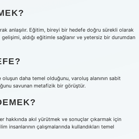
EMEK?
ak anlaşılır. Eğitim, bireyi bir hedefe doğru sürekli olarak
i gelişimi, aldığı eğitimle sağlanır ve yetersiz bir durumdan
EFE?
e oluşun daha temel olduğunu, varoluş alanının sabit
ğunu savunan metafizik bir görüştür.
 DEMEK?
mler hakkında akıl yürütmek ve sonuçlar çıkarmak için
lim insanlarının çalışmalarında kullandıkları temel