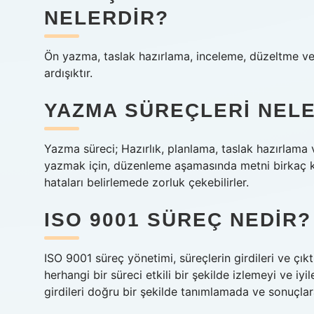
NELERDIR?
Ön yazma, taslak hazırlama, inceleme, düzeltme ve 
ardışıktır.
YAZMA SÜREÇLERI NEL
Yazma süreci; Hazırlık, planlama, taslak hazırlama 
yazmak için, düzenleme aşamasında metni birkaç ke
hataları belirlemede zorluk çekebilirler.
ISO 9001 SÜREÇ NEDIR?
ISO 9001 süreç yönetimi, süreçlerin girdileri ve çık
herhangi bir süreci etkili bir şekilde izlemeyi ve iy
girdileri doğru bir şekilde tanımlamada ve sonuçlar