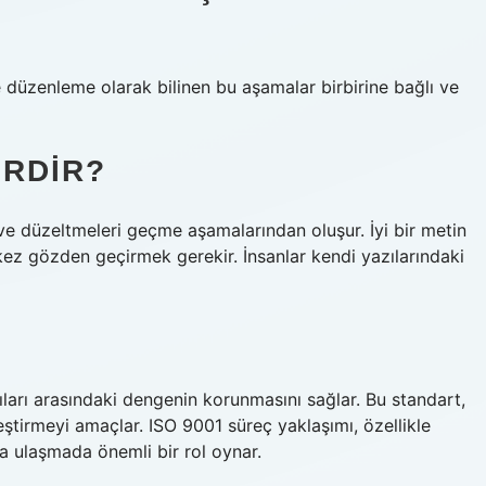
düzenleme olarak bilinen bu aşamalar birbirine bağlı ve
ERDIR?
ve düzeltmeleri geçme aşamalarından oluşur. İyi bir metin
z gözden geçirmek gerekir. İnsanlar kendi yazılarındaki
tıları arasındaki dengenin korunmasını sağlar. Bu standart,
ileştirmeyi amaçlar. ISO 9001 süreç yaklaşımı, özellikle
a ulaşmada önemli bir rol oynar.