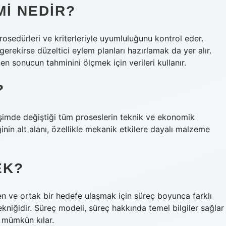
I NEDIR?
prosedürleri ve kriterleriyle uyumluluğunu kontrol eder.
erekirse düzeltici eylem planları hazırlamak da yer alır.
 sonucun tahminini ölçmek için verileri kullanır.
?
leşimde değiştiği tüm proseslerin teknik ve ekonomik
inin alt alanı, özellikle mekanik etkilere dayalı malzeme
EK?
ten ve ortak bir hedefe ulaşmak için süreç boyunca farklı
tekniğidir. Süreç modeli, süreç hakkında temel bilgiler sağlar
i mümkün kılar.