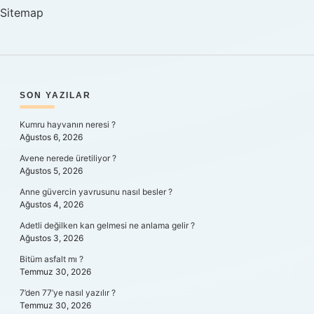
Sitemap
SIDEBAR
SON YAZILAR
Kumru hayvanın neresi ?
Ağustos 6, 2026
Avene nerede üretiliyor ?
Ağustos 5, 2026
Anne güvercin yavrusunu nasıl besler ?
Ağustos 4, 2026
Adetli değilken kan gelmesi ne anlama gelir ?
Ağustos 3, 2026
Bitüm asfalt mı ?
Temmuz 30, 2026
7’den 77’ye nasıl yazılır ?
Temmuz 30, 2026