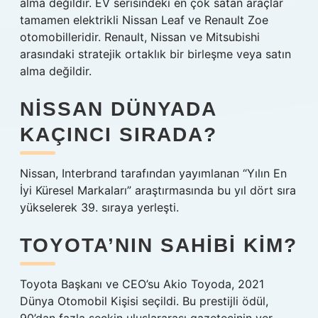
alma değildir. EV serisindeki en çok satan araçlar
tamamen elektrikli Nissan Leaf ve Renault Zoe
otomobilleridir. Renault, Nissan ve Mitsubishi
arasındaki stratejik ortaklık bir birleşme veya satın
alma değildir.
NISSAN DÜNYADA
KAÇINCI SIRADA?
Nissan, Interbrand tarafından yayımlanan “Yılın En
İyi Küresel Markaları” araştırmasında bu yıl dört sıra
yükselerek 39. sıraya yerleşti.
TOYOTA’NIN SAHIBI KIM?
Toyota Başkanı ve CEO’su Akio Toyoda, 2021
Dünya Otomobil Kişisi seçildi. Bu prestijli ödül,