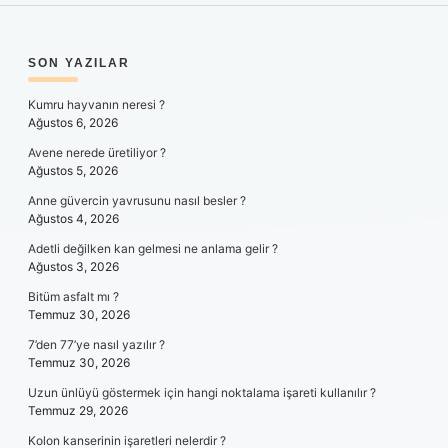
SIDEBAR
SON YAZILAR
Kumru hayvanın neresi ?
Ağustos 6, 2026
Avene nerede üretiliyor ?
Ağustos 5, 2026
Anne güvercin yavrusunu nasıl besler ?
Ağustos 4, 2026
Adetli değilken kan gelmesi ne anlama gelir ?
Ağustos 3, 2026
Bitüm asfalt mı ?
Temmuz 30, 2026
7’den 77’ye nasıl yazılır ?
Temmuz 30, 2026
Uzun ünlüyü göstermek için hangi noktalama işareti kullanılır ?
Temmuz 29, 2026
Kolon kanserinin işaretleri nelerdir ?