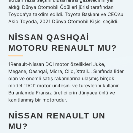
90’dan fazla seçkin uluslararası gazetecinin yer
aldığı Dünya Otomobil Ödülleri jürisi tarafından
Toyoda’ya takdim edildi. Toyota Başkanı ve CEO’su
Akio Toyoda, 2021 Dünya Otomobil Kişisi seçildi.
NISSAN QASHQAI
MOTORU RENAULT MU?
1Renault-Nissan DCI motor özellikleri Juke,
Megane, Qashqai, Micra, Clio, Xtrail… Sınıfında lider
olan ve önemli satış rakamlarına ulaşmış birçok
model “DCI” motor ünitesini ve türevlerini kullanır.
Bu anlamda Fransız üreticilerin dünyaca ünlü ve
kanıtlanmış bir motorudur.
NISSAN RENAULT UN
MU?