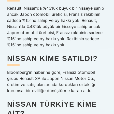
Renault, Nissan’da %43’lük büyük bir hisseye sahip
ancak Japon otomobil üreticisi, Fransız rakibinin
sadece %15’ine sahip ve oy hakkı yok. Renault,
Nissan’da %43’lük büyük bir hisseye sahip ancak
Japon otomobil üreticisi, Fransız rakibinin sadece
%15’ine sahip ve oy hakkı yok. Rakibinin sadece
%15’ine sahip ve oy hakkı yok.
NISSAN KIME SATILDI?
Bloomberg’in haberine göre, Fransız otomobil
grubu Renault SA ile Japon Nissan Motor Co.,
üretim ve satış alanlarında kurdukları ortaklığı
kurumsal bir evliliğe dönüştürme kararı aldı.
NISSAN TÜRKIYE KIME
AIT?