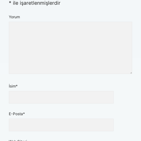
*
ile işaretlenmişlerdir
Yorum
İsim*
E-Posta*