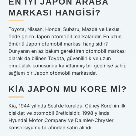
EN IYI JAPON ARABA
MARKASI HANGISI?
Toyota, Nissan, Honda, Subaru, Mazda ve Lexus
önde gelen Japon otomobil markalarıdır. En uzun
ömürlü Japon otomobil markası hangisidir?
Dünyanın en az bakım gerektiren otomobil markası
olarak da bilinen Toyota, güvenilirlik ve uzun
ömürlülük konusunda kanıtlanmış bir geçmişe sahip
sağlam bir Japon otomobil markasıdır.
KIA JAPON MU KORE MI?
Kia, 1944 yılında Seul’de kuruldu. Güney Kore’nin ilk
bisiklet ve otomobil üreticisidir. 1998 yılında
Hyundai Motor Company ve Daimler-Chrysler
konsorsiyumu tarafından satın alındı.