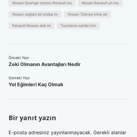
Nissan Qashqai motoru Renault mu
Nissan Renault un mu
Nissan sağlam bir araba mı
Nissan Türkiye kime ait
Renault Nissanı aldı mı
Toyotanın sahibi kim
Önceki Yazı
Zeki Olmanın Avantajları Nedir
Sonraki Yazı
Yol Eğimleri Kaç Olmalı
Bir yanıt yazın
E-posta adresiniz yayınlanmayacak.
Gerekli alanlar