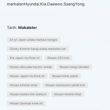
markalarıHyundai.Kia.Daewoo.SsangYong.
Tarih:
Makaleler
En iyi Japon araba markası hangisi
Güney Korenin hangi araba markaları var
Kia Japon mu Kore mi
Nissan CEO kim
Nissan dünyada kaçıncı sırada
Nissan hangi ülkeden
Nissan Japon mu Kore mi
Nissan kime satıldı
Nissan kiminle ortak
Nissan markasının sahibi kim
Nissan motoru kim üretiyor
Nissan nerenin Mali
Nissan Qashqai kime ait