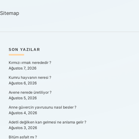
Mu
Sitemap
SIDEBAR
SON YAZILAR
Kırmızı ırmak nerededir ?
Ağustos 7, 2026
Kumru hayvanın neresi ?
Ağustos 6, 2026
Avene nerede üretiliyor ?
Ağustos 5, 2026
Anne güvercin yavrusunu nasıl besler ?
Ağustos 4, 2026
Adetli değilken kan gelmesi ne anlama gelir ?
Ağustos 3, 2026
Bitüm asfalt mı ?