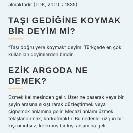
almaktadır (TDK, 2011). : 1835).
TAŞI GEDIĞINE KOYMAK
BIR DEYIM MI?
“Taşı doğru yere koymak” deyimi Türkçede en çok
kullanılan deyimlerden biridir.
EZIK ARGODA NE
DEMEK?
Ezmek kelimesinden gelir. Üzerine basarak veya bir
şeyin arasına sıkıştırarak düzleştirmek veya
çiğnemek anlamına gelir. Mecazi anlamı üzmek,
telaşlandırmak, korkutmaktır. Bu nedenle, üzgün bir
kişi umutsuz, korkmuş bir kişi anlamına gelir.