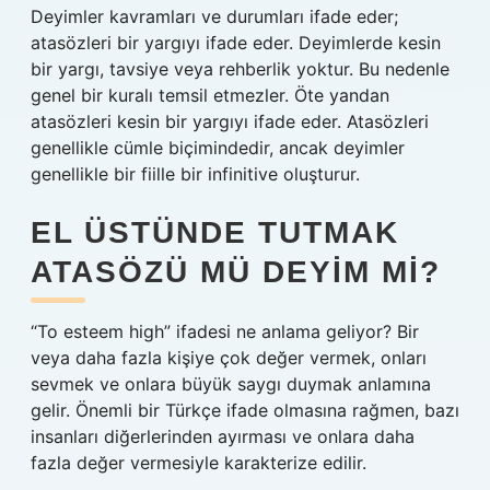
Deyimler kavramları ve durumları ifade eder;
atasözleri bir yargıyı ifade eder. Deyimlerde kesin
bir yargı, tavsiye veya rehberlik yoktur. Bu nedenle
genel bir kuralı temsil etmezler. Öte yandan
atasözleri kesin bir yargıyı ifade eder. Atasözleri
genellikle cümle biçimindedir, ancak deyimler
genellikle bir fiille bir infinitive oluşturur.
EL ÜSTÜNDE TUTMAK
ATASÖZÜ MÜ DEYIM MI?
“To esteem high” ifadesi ne anlama geliyor? Bir
veya daha fazla kişiye çok değer vermek, onları
sevmek ve onlara büyük saygı duymak anlamına
gelir. Önemli bir Türkçe ifade olmasına rağmen, bazı
insanları diğerlerinden ayırması ve onlara daha
fazla değer vermesiyle karakterize edilir.