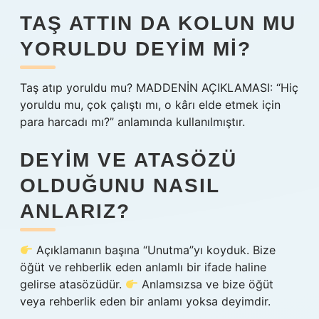
TAŞ ATTIN DA KOLUN MU
YORULDU DEYIM MI?
Taş atıp yoruldu mu? MADDENİN AÇIKLAMASI: “Hiç
yoruldu mu, çok çalıştı mı, o kârı elde etmek için
para harcadı mı?” anlamında kullanılmıştır.
DEYIM VE ATASÖZÜ
OLDUĞUNU NASIL
ANLARIZ?
Açıklamanın başına “Unutma”yı koyduk. Bize
öğüt ve rehberlik eden anlamlı bir ifade haline
gelirse atasözüdür.
Anlamsızsa ve bize öğüt
veya rehberlik eden bir anlamı yoksa deyimdir.