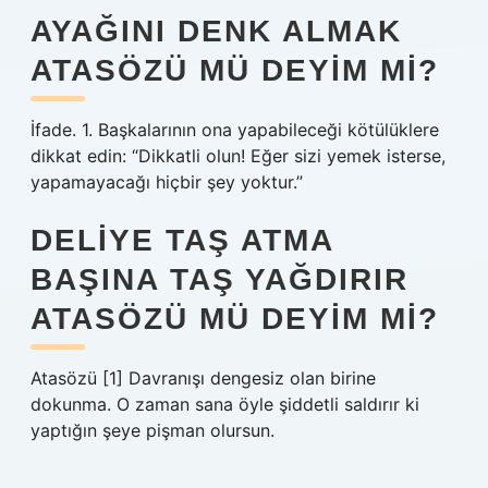
AYAĞINI DENK ALMAK
ATASÖZÜ MÜ DEYIM MI?
İfade. 1. Başkalarının ona yapabileceği kötülüklere
dikkat edin: “Dikkatli olun! Eğer sizi yemek isterse,
yapamayacağı hiçbir şey yoktur.”
DELIYE TAŞ ATMA
BAŞINA TAŞ YAĞDIRIR
ATASÖZÜ MÜ DEYIM MI?
Atasözü [1] Davranışı dengesiz olan birine
dokunma. O zaman sana öyle şiddetli saldırır ki
yaptığın şeye pişman olursun.