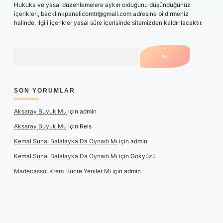
Hukuka ve yasal düzenlemelere aykırı olduğunu düşündüğünüz
içerikleri,
backlinkpanelicomtr@gmail.com
adresine bildirmeniz
halinde, ilgili içerikler yasal süre içerisinde sitemizden kaldırılacaktır.
Arama
SON YORUMLAR
Aksaray Buyuk Mu
için
admin
Aksaray Buyuk Mu
için
Reis
Kemal Sunal Balalayka Da Oynadı Mı
için
admin
Kemal Sunal Balalayka Da Oynadı Mı
için
Gökyüzü
Madecassol Krem Hücre Yeniler Mi
için
admin