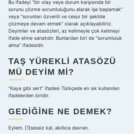
Bu ifadeyi “bir olay veya durum karşısında bir
sorunu çözme sorumluluğunu alarak işe başlamak”
veya “sorunları özverili ve cesur bir şekilde
çözmeye devam etmek” olarak açıklayabiliriz.
Deyimler ve atasözleri, az kelimeyle çok kelimeyi
ifade etme sanatıdır. Bunlardan biri de “sorumluluk
alma” ifadesidir.
TAŞ YÜREKLI ATASÖZÜ
MÜ DEYIM MI?
“Kaya gibi sert” ifadesi Türkçede en sık kullanılan
ifadelerden biridir.
GEDIĞINE NE DEMEK?
Eylem. [1]sessiz kal, akıllıca davran.