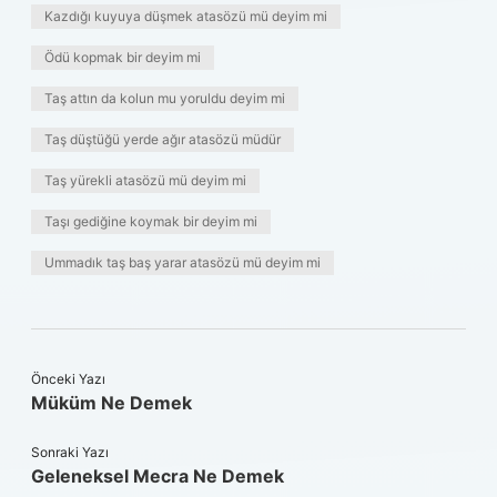
Kazdığı kuyuya düşmek atasözü mü deyim mi
Ödü kopmak bir deyim mi
Taş attın da kolun mu yoruldu deyim mi
Taş düştüğü yerde ağır atasözü müdür
Taş yürekli atasözü mü deyim mi
Taşı gediğine koymak bir deyim mi
Ummadık taş baş yarar atasözü mü deyim mi
Önceki Yazı
Müküm Ne Demek
Sonraki Yazı
Geleneksel Mecra Ne Demek