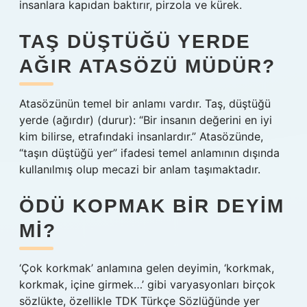
insanlara kapıdan baktırır, pirzola ve kürek.
TAŞ DÜŞTÜĞÜ YERDE
AĞIR ATASÖZÜ MÜDÜR?
Atasözünün temel bir anlamı vardır. Taş, düştüğü
yerde (ağırdır) (durur): “Bir insanın değerini en iyi
kim bilirse, etrafındaki insanlardır.” Atasözünde,
“taşın düştüğü yer” ifadesi temel anlamının dışında
kullanılmış olup mecazi bir anlam taşımaktadır.
ÖDÜ KOPMAK BIR DEYIM
MI?
‘Çok korkmak’ anlamına gelen deyimin, ‘korkmak,
korkmak, içine girmek…’ gibi varyasyonları birçok
sözlükte, özellikle TDK Türkçe Sözlüğünde yer