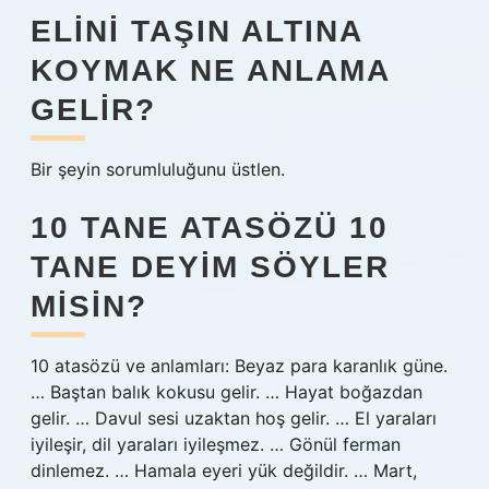
ELINI TAŞIN ALTINA
KOYMAK NE ANLAMA
GELIR?
Bir şeyin sorumluluğunu üstlen.
10 TANE ATASÖZÜ 10
TANE DEYIM SÖYLER
MISIN?
10 atasözü ve anlamları: Beyaz para karanlık güne.
… Baştan balık kokusu gelir. … Hayat boğazdan
gelir. … Davul sesi uzaktan hoş gelir. … El yaraları
iyileşir, dil yaraları iyileşmez. … Gönül ferman
dinlemez. … Hamala eyeri yük değildir. … Mart,