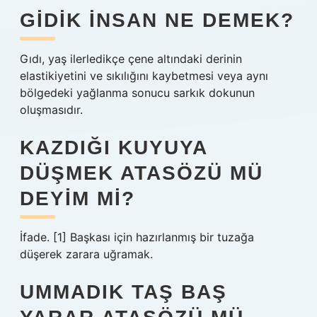
GIDIK INSAN NE DEMEK?
Gıdı, yaş ilerledikçe çene altındaki derinin
elastikiyetini ve sıkılığını kaybetmesi veya aynı
bölgedeki yağlanma sonucu sarkık dokunun
oluşmasıdır.
KAZDIĞI KUYUYA
DÜŞMEK ATASÖZÜ MÜ
DEYIM MI?
İfade. [1] Başkası için hazırlanmış bir tuzağa
düşerek zarara uğramak.
UMMADIK TAŞ BAŞ