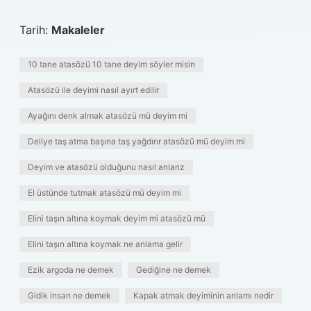
Tarih:
Makaleler
10 tane atasözü 10 tane deyim söyler misin
Atasözü ile deyimi nasıl ayırt edilir
Ayağını denk almak atasözü mü deyim mi
Deliye taş atma başına taş yağdırır atasözü mü deyim mi
Deyim ve atasözü olduğunu nasıl anlarız
El üstünde tutmak atasözü mü deyim mi
Elini taşın altına koymak deyim mi atasözü mü
Elini taşın altına koymak ne anlama gelir
Ezik argoda ne demek
Gediğine ne demek
Gidik insan ne demek
Kapak atmak deyiminin anlamı nedir