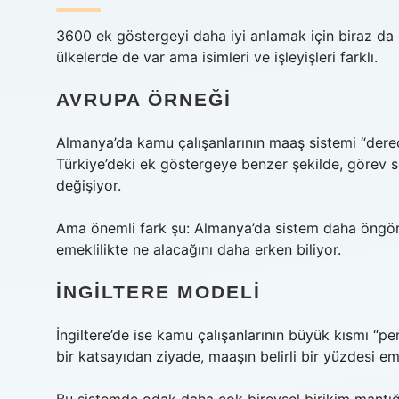
3600 ek göstergeyi daha iyi anlamak için biraz d
ülkelerde de var ama isimleri ve işleyişleri farklı.
AVRUPA ÖRNEĞI
Almanya’da kamu çalışanlarının maaş sistemi “dere
Türkiye’deki ek göstergeye benzer şekilde, görev s
değişiyor.
Ama önemli fark şu: Almanya’da sistem daha öngörü
emeklilikte ne alacağını daha erken biliyor.
İNGILTERE MODELI
İngiltere’de ise kamu çalışanlarının büyük kısmı “p
bir katsayıdan ziyade, maaşın belirli bir yüzdesi eme