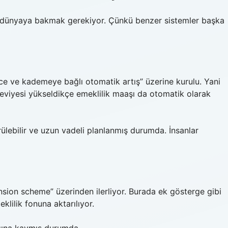
a dünyaya bakmak gerekiyor. Çünkü benzer sistemler başka
ce ve kademeye bağlı otomatik artış” üzerine kurulu. Yani
eviyesi yükseldikçe emeklilik maaşı da otomatik olarak
lebilir ve uzun vadeli planlanmış durumda. İnsanlar
ension scheme” üzerinden ilerliyor. Burada ek gösterge gibi
klilik fonuna aktarılıyor.