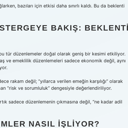
larken, bazıları için etkisi daha sınırlı kaldı. Bu da beklenti
ÖSTERGEYE BAKIŞ: BEKLENT
u tür düzenlemeler doğal olarak geniş bir kesimi etkiliyor.
aaş ve emeklilik düzenlemeleri sadece ekonomik değil, aynı
yor.
 rakam değil; “yıllarca verilen emeğin karşılığı” olarak
n “risk ve sorumluluk” dengesiyle değerlendiriliyor.
tık sadece düzenlemenin çıkmasına değil, “ne kadar adil
MLER NASIL İŞLIYOR?