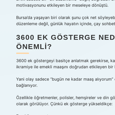
motivasyonunu etkileyen bir meseleye dönüştü.
Bursa’da yaşayan biri olarak şunu çok net söyleyeb
düzenleme değil, günlük hayatın içinde, çay sohbet
3600 EK GÖSTERGE NED
ÖNEMLI?
3600 ek göstergeyi basitçe anlatmak gerekirse, kam
ikramiye ile emekli maaşını doğrudan etkileyen bir 
Yani olay sadece “bugün ne kadar maaş alıyorum” d
bağlanıyor.
Özellikle öğretmenler, polisler, hemşireler ve din g
olarak görülüyor. Çünkü ek gösterge yükseldikçe: