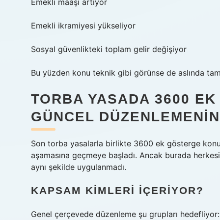
Emekli maaşı artıyor
Emekli ikramiyesi yükseliyor
Sosyal güvenlikteki toplam gelir değişiyor
Bu yüzden konu teknik gibi görünse de aslında ta
TORBA YASADA 3600 E
GÜNCEL DÜZENLEMENIN
Son torba yasalarla birlikte 3600 ek gösterge kon
aşamasına geçmeye başladı. Ancak burada herkesin k
aynı şekilde uygulanmadı.
KAPSAM KIMLERI İÇERIYOR?
Genel çerçevede düzenleme şu grupları hedefliyor: