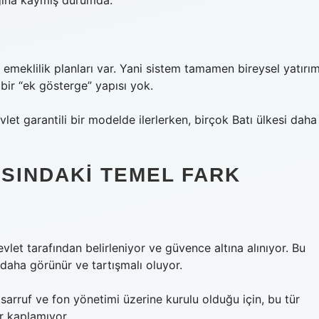
ğına kaymış durumda.
 emeklilik planları var. Yani sistem tamamen bireysel yatırı
 bir “ek gösterge” yapısı yok.
let garantili bir modelde ilerlerken, birçok Batı ülkesi daha
ASINDAKI TEMEL FARK
let tarafından belirleniyor ve güvence altına alınıyor. Bu
aha görünür ve tartışmalı oluyor.
arruf ve fon yönetimi üzerine kurulu olduğu için, bu tür
r kaplamıyor.