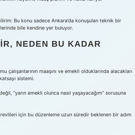
ilirim: Bu konu sadece Ankara’da konuşulan teknik bir
lerinde bile kendine yer buluyor.
IR, NEDEN BU KADAR
u çalışanlarının maaşını ve emekli olduklarında alacakları
katsayı sistemi.
eğil, “yarın emekli olunca nasıl yaşayacağım” sorusuna
örevlileri için bu düzenleme uzun süredir beklenen bir adım