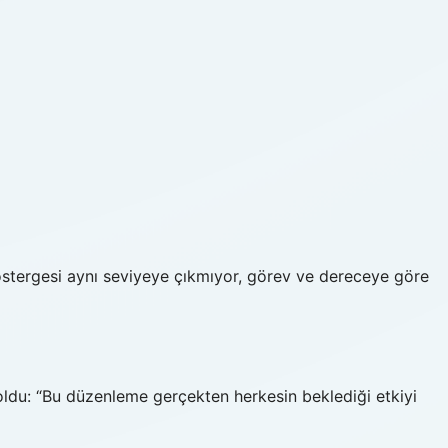
östergesi aynı seviyeye çıkmıyor, görev ve dereceye göre
du: “Bu düzenleme gerçekten herkesin beklediği etkiyi