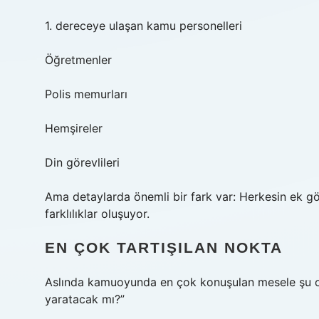
1. dereceye ulaşan kamu personelleri
Öğretmenler
Polis memurları
Hemşireler
Din görevlileri
Ama detaylarda önemli bir fark var: Herkesin ek g
farklılıklar oluşuyor.
EN ÇOK TARTIŞILAN NOKTA
Aslında kamuoyunda en çok konuşulan mesele şu ol
yaratacak mı?”