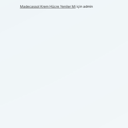
Madecassol Krem Hücre Yeniler Mi
için
admin
I