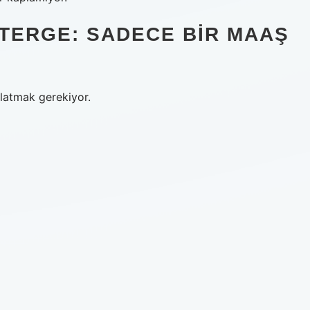
TERGE: SADECE BIR MAAŞ
latmak gerekiyor.