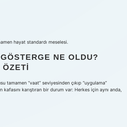
mamen hayat standardı meselesi.
K GÖSTERGE NE OLDU?
 ÖZETI
usu tamamen “vaat” seviyesinden çıkıp “uygulama”
afasını karıştıran bir durum var: Herkes için aynı anda,