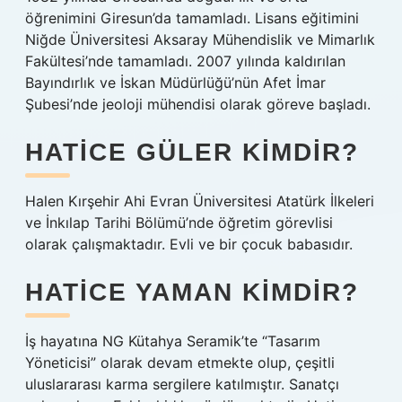
öğrenimini Giresun’da tamamladı. Lisans eğitimini
Niğde Üniversitesi Aksaray Mühendislik ve Mimarlık
Fakültesi’nde tamamladı. 2007 yılında kaldırılan
Bayındırlık ve İskan Müdürlüğü’nün Afet İmar
Şubesi’nde jeoloji mühendisi olarak göreve başladı.
HATICE GÜLER KIMDIR?
Halen Kırşehir Ahi Evran Üniversitesi Atatürk İlkeleri
ve İnkılap Tarihi Bölümü’nde öğretim görevlisi
olarak çalışmaktadır. Evli ve bir çocuk babasıdır.
HATICE YAMAN KIMDIR?
İş hayatına NG Kütahya Seramik’te “Tasarım
Yöneticisi” olarak devam etmekte olup, çeşitli
uluslararası karma sergilere katılmıştır. Sanatçı