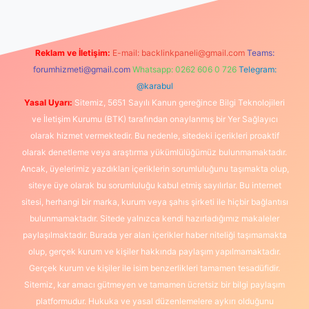
Reklam ve İletişim:
E-mail:
backlinkpaneli@gmail.com
Teams:
forumhizmeti@gmail.com
Whatsapp: 0262 606 0 726
Telegram:
@karabul
Yasal Uyarı:
Sitemiz, 5651 Sayılı Kanun gereğince Bilgi Teknolojileri
ve İletişim Kurumu (BTK) tarafından onaylanmış bir Yer Sağlayıcı
olarak hizmet vermektedir. Bu nedenle, sitedeki içerikleri proaktif
olarak denetleme veya araştırma yükümlülüğümüz bulunmamaktadır.
Ancak, üyelerimiz yazdıkları içeriklerin sorumluluğunu taşımakta olup,
siteye üye olarak bu sorumluluğu kabul etmiş sayılırlar. Bu internet
sitesi, herhangi bir marka, kurum veya şahıs şirketi ile hiçbir bağlantısı
bulunmamaktadır. Sitede yalnızca kendi hazırladığımız makaleler
paylaşılmaktadır. Burada yer alan içerikler haber niteliği taşımamakta
olup, gerçek kurum ve kişiler hakkında paylaşım yapılmamaktadır.
Gerçek kurum ve kişiler ile isim benzerlikleri tamamen tesadüfidir.
Sitemiz, kar amacı gütmeyen ve tamamen ücretsiz bir bilgi paylaşım
platformudur. Hukuka ve yasal düzenlemelere aykırı olduğunu