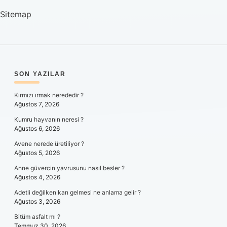
Sitemap
SIDEBAR
SON YAZILAR
Kırmızı ırmak nerededir ?
Ağustos 7, 2026
Kumru hayvanın neresi ?
Ağustos 6, 2026
Avene nerede üretiliyor ?
Ağustos 5, 2026
Anne güvercin yavrusunu nasıl besler ?
Ağustos 4, 2026
Adetli değilken kan gelmesi ne anlama gelir ?
Ağustos 3, 2026
Bitüm asfalt mı ?
Temmuz 30, 2026