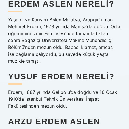
ERDEM ASLEN NERELI?
Yaşamı ve Kariyeri Aslen Malatya, Arapgir’li olan
Mehmet Erdem, 1978 yılında Manisa’da doğdu. Orta
öğrenimini İzmir Fen Lisesi’nde tamamladıktan
sonra Boğaziçi Üniversitesi Makine Mühendisliği
Bölümü’nden mezun oldu. Babası klarnet, amcası
ise bağlama çalıyordu, bu sayede küçük yaşta
müzikle tanıştı.
YUSUF ERDEM NERELI?
Erdem, 1887 yılında Gelibolu’da doğdu ve 16 Ocak
1910’da İstanbul Teknik Üniversitesi İnşaat
Fakültesi’nden mezun oldu.
ARZU ERDEM ASLEN