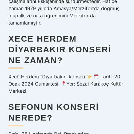
çalışmalarını Eskişehir’de sürdürmektedir. Hatice
Yaman 1979 yılında Amasya/Merzifon’da doğmuş
olup ilk ve orta öğrenimini Merzifon’da
tamamlamıştır.
XECE HERDEM
DIYARBAKIR KONSERI
NE ZAMAN?
Xecê Herdem “Diyarbakır” konseri
Tarih: 20
Ocak 2024 Cumartesi.
Yer: Sezai Karakoç Kültür
Merkezi.
SEFONUN KONSERI
NEREDE?