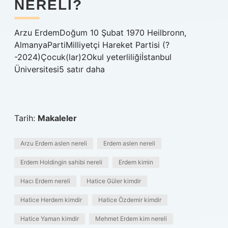
NERELI?
Arzu ErdemDoğum 10 Şubat 1970 Heilbronn,
AlmanyaPartiMilliyetçi Hareket Partisi (?
-2024)Çocuk(lar)2Okul yeterliliğiİstanbul
Üniversitesi5 satır daha
Tarih:
Makaleler
Arzu Erdem aslen nereli
Erdem aslen nereli
Erdem Holdingin sahibi nereli
Erdem kimin
Hacı Erdem nereli
Hatice Güler kimdir
Hatice Herdem kimdir
Hatice Özdemir kimdir
Hatice Yaman kimdir
Mehmet Erdem kim nereli