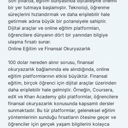
Son yıllarda, eğitim dünyasında dijitalleşme önemli
bir yer tutmaya başlamıştır. Teknoloji, öğrenme
süreçlerini hızlandırmak ve daha erişilebilir hale
getirmek adına büyük bir potansiyele sahiptir.
Dijital araçlar ve online eğitim platformları,
öğrencilere dünyanın dört bir yanından bilgiye
ulaşma fırsatı sunar.
Online Eğitim ve Finansal Okuryazarlık
100 dolar nereden alınır sorusu, finansal
okuryazarlık bağlamında ele alındığında, online
eğitim platformlarının etkisi büyüktür. Finansal
eğitim, birçok öğrenci için dijital araçlar üzerinden
daha erişilebilir hale gelmiştir. Örneğin, Coursera,
edX ve Khan Academy gibi platformlar, öğrencilere
finansal okuryazarlık konusunda kapsamlı dersler
sunmaktadır. Bu tür platformlar, geleneksel eğitim
yöntemlerinin sunduğu fırsatların ötesine geçer ve
öğrenciler için gerçek yaşam bilgilerini kolayca