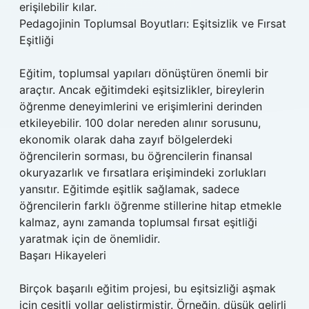
erişilebilir kılar.
Pedagojinin Toplumsal Boyutları: Eşitsizlik ve Fırsat
Eşitliği
Eğitim, toplumsal yapıları dönüştüren önemli bir
araçtır. Ancak eğitimdeki eşitsizlikler, bireylerin
öğrenme deneyimlerini ve erişimlerini derinden
etkileyebilir. 100 dolar nereden alınır sorusunu,
ekonomik olarak daha zayıf bölgelerdeki
öğrencilerin sorması, bu öğrencilerin finansal
okuryazarlık ve fırsatlara erişimindeki zorlukları
yansıtır. Eğitimde eşitlik sağlamak, sadece
öğrencilerin farklı öğrenme stillerine hitap etmekle
kalmaz, aynı zamanda toplumsal fırsat eşitliği
yaratmak için de önemlidir.
Başarı Hikayeleri
Birçok başarılı eğitim projesi, bu eşitsizliği aşmak
için çeşitli yollar geliştirmiştir. Örneğin, düşük gelirli