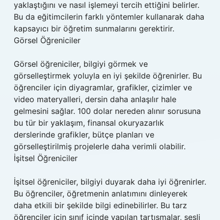
yaklaştığını ve nasıl işlemeyi tercih ettiğini belirler.
Bu da eğitimcilerin farklı yöntemler kullanarak daha
kapsayıcı bir öğretim sunmalarını gerektirir.
Görsel Öğreniciler
Görsel öğreniciler, bilgiyi görmek ve
görselleştirmek yoluyla en iyi şekilde öğrenirler. Bu
öğrenciler için diyagramlar, grafikler, çizimler ve
video materyalleri, dersin daha anlaşılır hale
gelmesini sağlar. 100 dolar nereden alınır sorusuna
bu tür bir yaklaşım, finansal okuryazarlık
derslerinde grafikler, bütçe planları ve
görselleştirilmiş projelerle daha verimli olabilir.
İşitsel Öğreniciler
İşitsel öğreniciler, bilgiyi duyarak daha iyi öğrenirler.
Bu öğrenciler, öğretmenin anlatımını dinleyerek
daha etkili bir şekilde bilgi edinebilirler. Bu tarz
öğrenciler için sınıf içinde yapılan tartışmalar, sesli