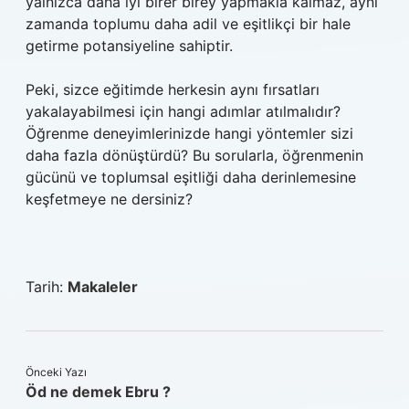
yalnızca daha iyi birer birey yapmakla kalmaz, aynı
zamanda toplumu daha adil ve eşitlikçi bir hale
getirme potansiyeline sahiptir.
Peki, sizce eğitimde herkesin aynı fırsatları
yakalayabilmesi için hangi adımlar atılmalıdır?
Öğrenme deneyimlerinizde hangi yöntemler sizi
daha fazla dönüştürdü? Bu sorularla, öğrenmenin
gücünü ve toplumsal eşitliği daha derinlemesine
keşfetmeye ne dersiniz?
Tarih:
Makaleler
Önceki Yazı
Öd ne demek Ebru ?