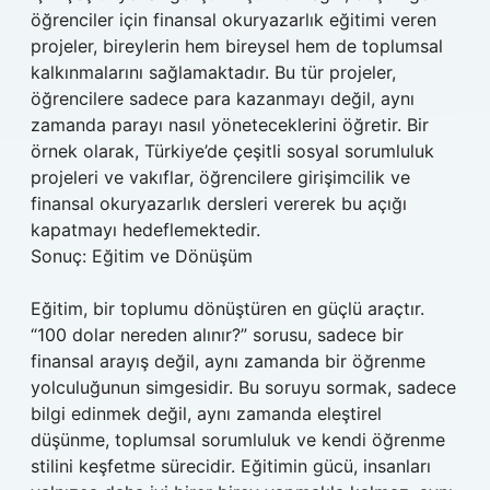
öğrenciler için finansal okuryazarlık eğitimi veren
projeler, bireylerin hem bireysel hem de toplumsal
kalkınmalarını sağlamaktadır. Bu tür projeler,
öğrencilere sadece para kazanmayı değil, aynı
zamanda parayı nasıl yöneteceklerini öğretir. Bir
örnek olarak, Türkiye’de çeşitli sosyal sorumluluk
projeleri ve vakıflar, öğrencilere girişimcilik ve
finansal okuryazarlık dersleri vererek bu açığı
kapatmayı hedeflemektedir.
Sonuç: Eğitim ve Dönüşüm
Eğitim, bir toplumu dönüştüren en güçlü araçtır.
“100 dolar nereden alınır?” sorusu, sadece bir
finansal arayış değil, aynı zamanda bir öğrenme
yolculuğunun simgesidir. Bu soruyu sormak, sadece
bilgi edinmek değil, aynı zamanda eleştirel
düşünme, toplumsal sorumluluk ve kendi öğrenme
stilini keşfetme sürecidir. Eğitimin gücü, insanları