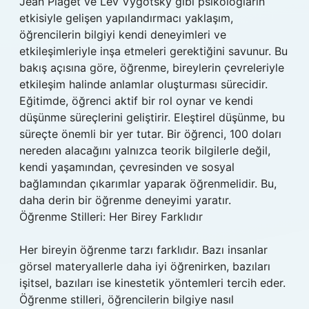
Jean Piaget ve Lev Vygotsky gibi psikologların
etkisiyle gelişen yapılandırmacı yaklaşım,
öğrencilerin bilgiyi kendi deneyimleri ve
etkileşimleriyle inşa etmeleri gerektiğini savunur. Bu
bakış açısına göre, öğrenme, bireylerin çevreleriyle
etkileşim halinde anlamlar oluşturması sürecidir.
Eğitimde, öğrenci aktif bir rol oynar ve kendi
düşünme süreçlerini geliştirir. Eleştirel düşünme, bu
süreçte önemli bir yer tutar. Bir öğrenci, 100 doları
nereden alacağını yalnızca teorik bilgilerle değil,
kendi yaşamından, çevresinden ve sosyal
bağlamından çıkarımlar yaparak öğrenmelidir. Bu,
daha derin bir öğrenme deneyimi yaratır.
Öğrenme Stilleri: Her Birey Farklıdır
Her bireyin öğrenme tarzı farklıdır. Bazı insanlar
görsel materyallerle daha iyi öğrenirken, bazıları
işitsel, bazıları ise kinestetik yöntemleri tercih eder.
Öğrenme stilleri, öğrencilerin bilgiye nasıl