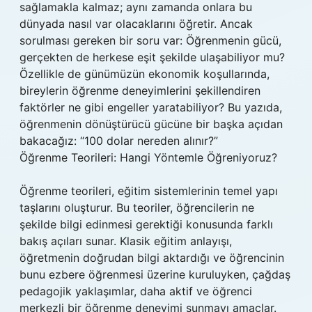
sağlamakla kalmaz; aynı zamanda onlara bu
dünyada nasıl var olacaklarını öğretir. Ancak
sorulması gereken bir soru var: Öğrenmenin gücü,
gerçekten de herkese eşit şekilde ulaşabiliyor mu?
Özellikle de günümüzün ekonomik koşullarında,
bireylerin öğrenme deneyimlerini şekillendiren
faktörler ne gibi engeller yaratabiliyor? Bu yazıda,
öğrenmenin dönüştürücü gücüne bir başka açıdan
bakacağız: “100 dolar nereden alınır?”
Öğrenme Teorileri: Hangi Yöntemle Öğreniyoruz?
Öğrenme teorileri, eğitim sistemlerinin temel yapı
taşlarını oluşturur. Bu teoriler, öğrencilerin ne
şekilde bilgi edinmesi gerektiği konusunda farklı
bakış açıları sunar. Klasik eğitim anlayışı,
öğretmenin doğrudan bilgi aktardığı ve öğrencinin
bunu ezbere öğrenmesi üzerine kuruluyken, çağdaş
pedagojik yaklaşımlar, daha aktif ve öğrenci
merkezli bir öğrenme deneyimi sunmayı amaçlar.